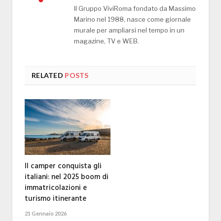
Il Gruppo ViviRoma fondato da Massimo
Marino nel 1988, nasce come giornale
murale per ampliarsi nel tempo in un
magazine, TV e WEB.
RELATED
POSTS
Il camper conquista gli
italiani: nel 2025 boom di
immatricolazioni e
turismo itinerante
21 Gennaio 2026