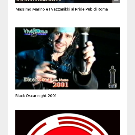
Massimo Marino e I Vazzanikki al Pride Pub di Roma
Black Oscar night 2001