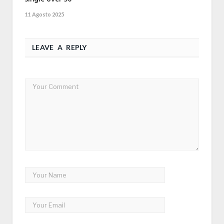
11 Agosto 2025
LEAVE A REPLY