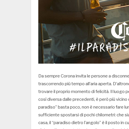
Da sempre Corona invita le persone a disconnette
trascorrendo più tempo all’aria aperta. D’altron
trovare il proprio momento di felicità. Il luogo
così diversa dalle precedenti, è però più vicino 
paradiso” basta poco, non è necessario fare l
sufficiente spostarsi di pochi chilometri: che si
casa, il “paradiso dietro l’angolo” è il posto i