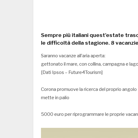
Sempre più italiani quest’estate tra
le difficoltà della stagione. 8 vacanzie
Saranno vacanze all’aria aperta:
gettonato il mare, con collina, campagna e lag
[Dati Ipsos – Future4Tourism]
Corona promuove la ricerca del proprio angolo d
mette in palio
5000 euro per riprogrammare le proprie vacanze