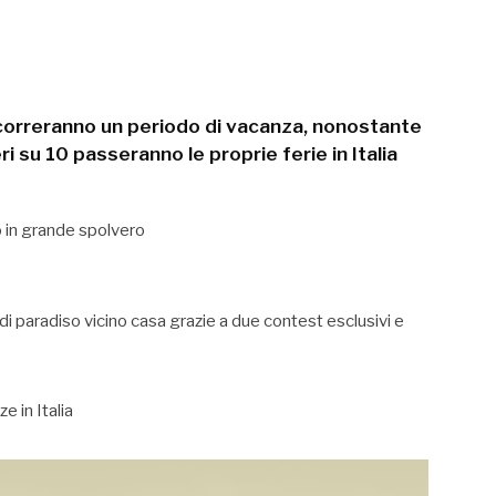
scorreranno un periodo di vacanza, nonostante
ri su 10 passeranno le proprie ferie in Italia
o in grande spolvero
i paradiso vicino casa grazie a due contest esclusivi e
 in Italia