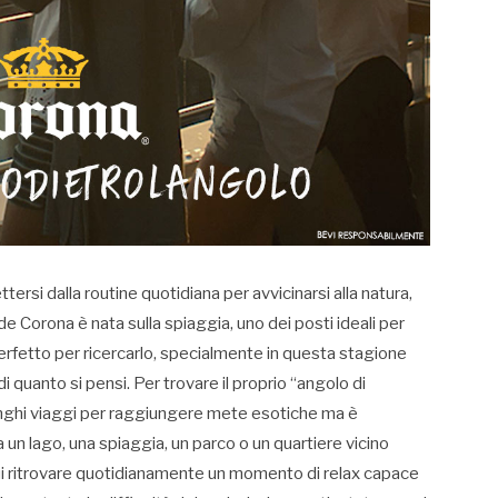
rsi dalla routine quotidiana per avvicinarsi alla natura,
de Corona è nata sulla spiaggia, uno dei posti ideali per
 perfetto per ricercarlo, specialmente in questa stagione
di quanto si pensi. Per trovare il proprio “angolo di
unghi viaggi per raggiungere mete esotiche ma è
a un lago, una spiaggia, un parco o un quartiere vicino
n cui ritrovare quotidianamente un momento di relax capace