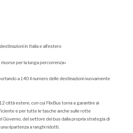
stinazioni in Italia e all’estero
zi risorse per la lunga percorrenza»
 portando a 140 il numero delle destinazioni nuovamente
 12 città estere, con cui FlixBus torna a garantire ai
iciente e per tutte le tasche anche sulle rotte
el Governo, del settore dei bus dalla propria strategia di
una ripartenza a ranghi ridotti.