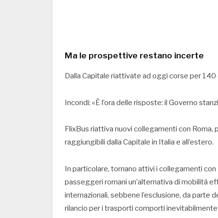
Ma le prospettive restano incerte
Dalla Capitale riattivate ad oggi corse per 140 de
Incondi: «È l’ora delle risposte: il Governo stan
FlixBus riattiva nuovi collegamenti con Roma,
raggiungibili dalla Capitale in Italia e all’estero.
In particolare, tornano attivi i collegamenti con
passeggeri romani un’alternativa di mobilità eff
internazionali, sebbene l’esclusione, da parte d
rilancio per i trasporti comporti inevitabilmente 