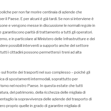
oliche per non far morire centinaia di aziende che
 il Paese. E per alcuni è già tardi. Se non si interviene è
 persone e vengono messe in discussione le normali regole in
 garantiscono parità di trattamento a tutti gli operatori.
no, e in particolare al Ministero delle Infrastrutture e dei
endere possibili interventi a supporto anche del settore
tutti i cittadini possono permettersi i treni ad alta
 sul fronte dei trasporti nel suo complesso – poiché gli
ca di spostamenti intermodali, soprattutto per
turismo nel nostro Paese. In questa estate che tutti
tura, del patrimonio, della ricchezza delle migliaia di
epentaglio la sopravvivenza delle aziende del trasporto di
ro proprio quelle in grado di garantire migliaia di