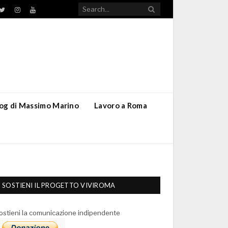
TikTok
ebook
Twitter
Instagram
YouTube
blog di Massimo Marino
Lavoro a Roma
SOSTIENI IL PROGETTO VIVIROMA
ostieni la comunicazione indipendente