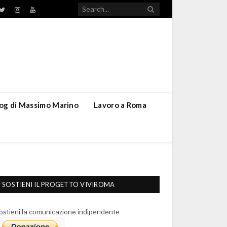
TikTok
ebook
Twitter
Instagram
YouTube
blog di Massimo Marino
Lavoro a Roma
SOSTIENI IL PROGETTO VIVIROMA
ostieni la comunicazione indipendente