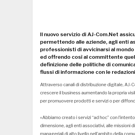
Il nuovo servizio di AJ-Com.Net assicu
permettendo alle aziende, agli enti as
professionisti di avvicinarsi al mond
ed offrendo così al committente quell’
definizione delle politiche di comunic
flussi di informazione con le redazioni
Attraverso canali di distribuzione digitale, AJ-
crescere il business aumentando la propria visib
per promuovere prodotti e servizi o per diffonde
«Abbiamo creato i servizi “ad hoc” con l’intento
dimensione, agli enti associativi, alle missioni
manageriali di alto livello nell’ambito della comu