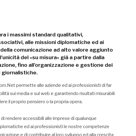
ra i massimi standard qualitativi,
sociativi, alle missioni diplomatiche ed ai
o della comunicazione ad alto valore aggiunto
unicità del «su misura» già a partire dalla
azione, fino all’organizzazione e gestione dei
 giornalistiche.
Com.Net permette alle aziende ed ai professionisti di far
ilità sui media e sul web e garantendo risultati misurabili
re il proprio pensiero o la propria opera.
 di rendere accessibili alle imprese di qualunque
 diplomatiche ed ai professionisti le nostre competenze
nicazione e di contribuire al loro sviluppo ed alla crescita