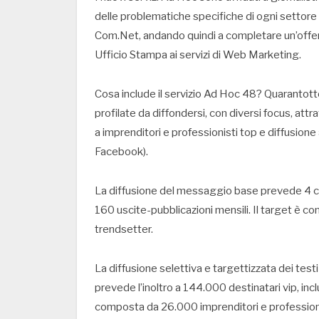
delle problematiche specifiche di ogni settore
Com.Net, andando quindi a completare un’offerta
Ufficio Stampa ai servizi di Web Marketing.
Cosa include il servizio Ad Hoc 48? Quarantotto
profilate da diffondersi, con diversi focus, att
a imprenditori e professionisti top e diffusion
Facebook).
La diffusione del messaggio base prevede 4 co
160 uscite-pubblicazioni mensili. Il target è 
trendsetter.
La diffusione selettiva e targettizzata dei test
prevede l’inoltro a 144.000 destinatari vip, 
composta da 26.000 imprenditori e professionis