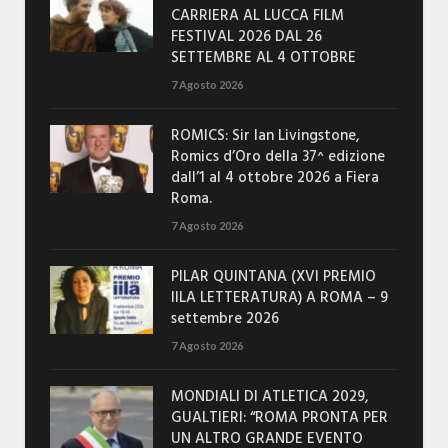
CARRIERA AL LUCCA FILM
FESTIVAL 2026 DAL 26
SETTEMBRE AL 4 OTTOBRE
7 Agosto 2026
ROMICS: Sir Ian Livingstone,
Romics d’Oro della 37^ edizione
dall’1 al 4 ottobre 2026 a Fiera
Roma.
7 Agosto 2026
PILAR QUINTANA (XVI PREMIO
IILA LETTERATURA) A ROMA – 9
settembre 2026
7 Agosto 2026
MONDIALI DI ATLETICA 2029,
GUALTIERI: “ROMA PRONTA PER
UN ALTRO GRANDE EVENTO