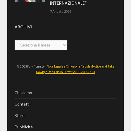
INTERNAZIONALE”
7 Agosto 2026
ARCHIVI
Archivi
© 2026 ViviRoma.tv -
Nota Legale e Rimozione Rapida (Notice and Take
Down) ai sensi della Direttiva UE 2019/790
Chi siamo
Contatti
Store
Pubblicità