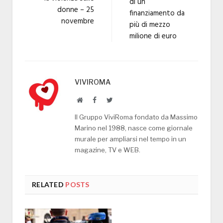
di un
donne – 25
finanziamento da
novembre
più di mezzo
milione di euro
VIVIROMA
Website
Facebook
Twitter
Il Gruppo ViviRoma fondato da Massimo
Marino nel 1988, nasce come giornale
murale per ampliarsi nel tempo in un
magazine, TV e WEB.
RELATED
POSTS