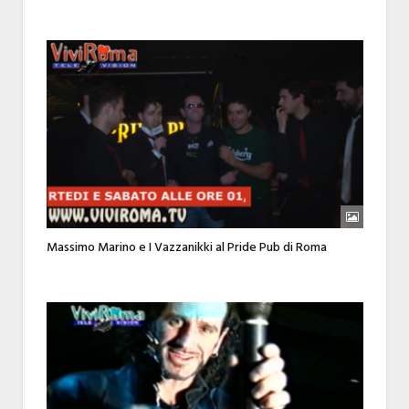
Massimo Marino e I Vazzanikki al Pride Pub di Roma