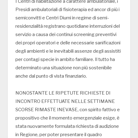
I Centri di riabilitazione a carattere ambulatoriale, i
Presidi ambulatoriali di fisioterapia ed ancor di più i
semiconvitti e Centri Diurni in regime di semi-
residenzialità registrano quotidiane interruzioni del
servizio a causa dei continui screening preventivi
dei propri operatori e delle necessarie sanificazioni
degli ambienti e le inevitabili assenze degli assistiti
per contagi specie in ambito familiare. Il tutto ha
determinato una situazione non più sostenibile
anche dal punto di vista finanziario.
NONOSTANTE LE RIPETUTE RICHIESTE DI
INCONTRO EFFETTUATE NELLE SETTIMANE
SCORSE RIMASTE INEVASE, con spirito fattivo e
propositivo che il momento emergenziale esige, è
stata nuovamente formulata richiesta di audizione
in Regione, per poter presentare il quadro