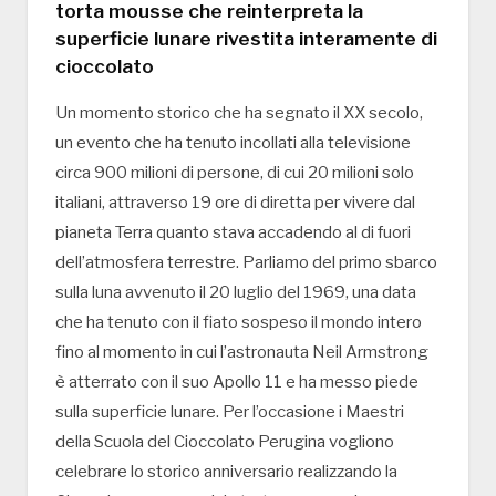
torta mousse che reinterpreta la
superficie lunare rivestita interamente di
cioccolato
Un momento storico che ha segnato il XX secolo,
un evento che ha tenuto incollati alla televisione
circa 900 milioni di persone, di cui 20 milioni solo
italiani, attraverso 19 ore di diretta per vivere dal
pianeta Terra quanto stava accadendo al di fuori
dell’atmosfera terrestre. Parliamo del primo sbarco
sulla luna avvenuto il 20 luglio del 1969, una data
che ha tenuto con il fiato sospeso il mondo intero
fino al momento in cui l’astronauta Neil Armstrong
è atterrato con il suo Apollo 11 e ha messo piede
sulla superficie lunare. Per l’occasione i Maestri
della Scuola del Cioccolato Perugina vogliono
celebrare lo storico anniversario realizzando la