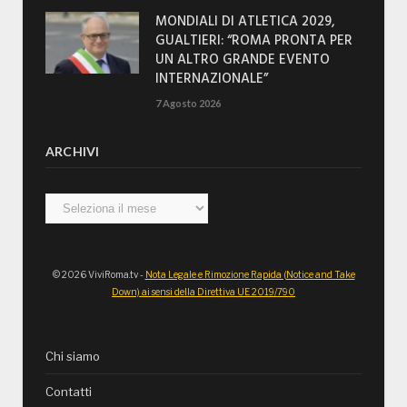
MONDIALI DI ATLETICA 2029,
GUALTIERI: “ROMA PRONTA PER
UN ALTRO GRANDE EVENTO
INTERNAZIONALE”
7 Agosto 2026
ARCHIVI
Archivi
© 2026 ViviRoma.tv -
Nota Legale e Rimozione Rapida (Notice and Take
Down) ai sensi della Direttiva UE 2019/790
Chi siamo
Contatti