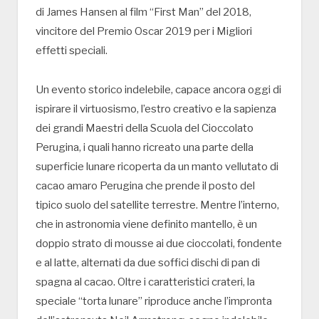
di James Hansen al film “First Man” del 2018,
vincitore del Premio Oscar 2019 per i Migliori
effetti speciali.
Un evento storico indelebile, capace ancora oggi di
ispirare il virtuosismo, l’estro creativo e la sapienza
dei grandi Maestri della Scuola del Cioccolato
Perugina, i quali hanno ricreato una parte della
superficie lunare ricoperta da un manto vellutato di
cacao amaro Perugina che prende il posto del
tipico suolo del satellite terrestre. Mentre l’interno,
che in astronomia viene definito mantello, è un
doppio strato di mousse ai due cioccolati, fondente
e al latte, alternati da due soffici dischi di pan di
spagna al cacao. Oltre i caratteristici crateri, la
speciale “torta lunare” riproduce anche l’impronta