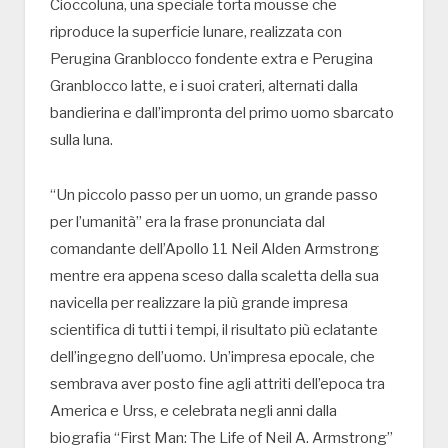
Cioccoluna, una speciale torta mousse che
riproduce la superficie lunare, realizzata con
Perugina Granblocco fondente extra e Perugina
Granblocco latte, e i suoi crateri, alternati dalla
bandierina e dall’impronta del primo uomo sbarcato
sulla luna.
“Un piccolo passo per un uomo, un grande passo
per l’umanità” era la frase pronunciata dal
comandante dell’Apollo 11 Neil Alden Armstrong
mentre era appena sceso dalla scaletta della sua
navicella per realizzare la più grande impresa
scientifica di tutti i tempi, il risultato più eclatante
dell’ingegno dell’uomo. Un’impresa epocale, che
sembrava aver posto fine agli attriti dell’epoca tra
America e Urss, e celebrata negli anni dalla
biografia “First Man: The Life of Neil A. Armstrong”