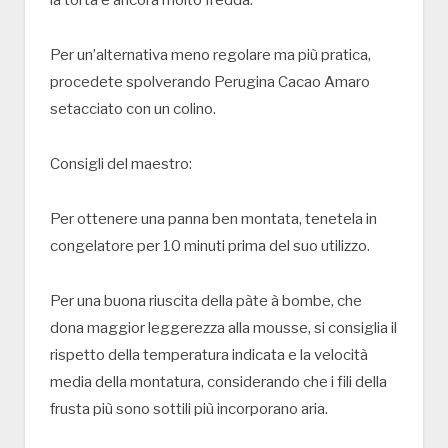
la torta è ancora molto fredda.
Per un’alternativa meno regolare ma più pratica,
procedete spolverando Perugina Cacao Amaro
setacciato con un colino.
Consigli del maestro:
Per ottenere una panna ben montata, tenetela in
congelatore per 10 minuti prima del suo utilizzo.
Per una buona riuscita della pàte à bombe, che
dona maggior leggerezza alla mousse, si consiglia il
rispetto della temperatura indicata e la velocità
media della montatura, considerando che i fili della
frusta più sono sottili più incorporano aria.