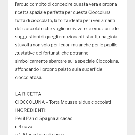
l’arduo compito di concepire questa vera e propria
ricetta spaziale perfetta per questa Cioccoluna
tutta di cioccolato, la torta ideata per i veri amanti
del cioccolato che vogliono rivivere le emozioni e le
suggestioni di quegli emozionanti istanti, una gioia
stavolta non solo per i cuori ma anche per le papille
gustative dei fortunati che potranno
simbolicamente sbarcare sulla speciale Cioccoluna,
affondando il proprio palato sulla superficie
cioccolatosa.
LA RICETTA
CIOCCOLUNA – Torta Mousse ai due cioccolati
INGREDIENTI:
Per il Pan di Spagna al cacao
n 4 uova
g 120 zucchero di canna