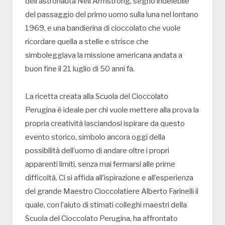
dell’astronauta Neil Armstrong, segno indelebile
del passaggio del primo uomo sulla luna nel lontano
1969, e una bandierina di cioccolato che vuole
ricordare quella a stelle e strisce che
simboleggiava la missione americana andata a
buon fine il 21 luglio di 50 anni fa.
La ricetta creata alla Scuola del Cioccolato
Perugina è ideale per chi vuole mettere alla prova la
propria creatività lasciandosi ispirare da questo
evento storico, simbolo ancora oggi della
possibilità dell’uomo di andare oltre i propri
apparenti limiti, senza mai fermarsi alle prime
difficoltà. Ci si affida all’ispirazione e all’esperienza
del grande Maestro Cioccolatiere Alberto Farinelli il
quale, con l’aiuto di stimati colleghi maestri della
Scuola del Cioccolato Perugina, ha affrontato