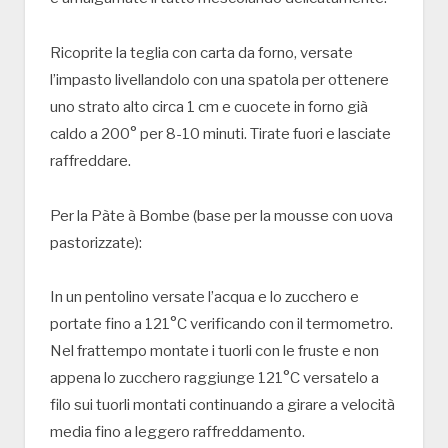
Ricoprite la teglia con carta da forno, versate
l’impasto livellandolo con una spatola per ottenere
uno strato alto circa 1 cm e cuocete in forno già
caldo a 200° per 8-10 minuti. Tirate fuori e lasciate
raffreddare.
Per la Pàte à Bombe (base per la mousse con uova
pastorizzate):
In un pentolino versate l’acqua e lo zucchero e
portate fino a 121°C verificando con il termometro.
Nel frattempo montate i tuorli con le fruste e non
appena lo zucchero raggiunge 121°C versatelo a
filo sui tuorli montati continuando a girare a velocità
media fino a leggero raffreddamento.