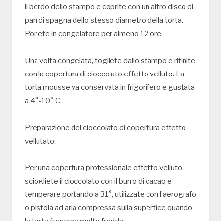
il bordo dello stampo e coprite con un altro disco di
pan di spagna dello stesso diametro della torta.
Ponete in congelatore per almeno 12 ore.
Una volta congelata, togliete dallo stampo e rifinite
con la copertura di cioccolato effetto velluto. La
torta mousse va conservata in frigorifero e gustata
a 4°-10° C.
Preparazione del cioccolato di copertura effetto
vellutato:
Per una copertura professionale effetto velluto,
sciogliete il cioccolato con il burro di cacao e
temperare portando a 31°, utilizzate con l’aerografo
o pistola ad aria compressa sulla superfice quando