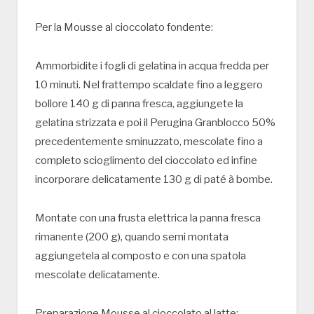
Per la Mousse al cioccolato fondente:
Ammorbidite i fogli di gelatina in acqua fredda per
10 minuti. Nel frattempo scaldate fino a leggero
bollore 140 g di panna fresca, aggiungete la
gelatina strizzata e poi il Perugina Granblocco 50%
precedentemente sminuzzato, mescolate fino a
completo scioglimento del cioccolato ed infine
incorporare delicatamente 130 g di paté à bombe.
Montate con una frusta elettrica la panna fresca
rimanente (200 g), quando semi montata
aggiungetela al composto e con una spatola
mescolate delicatamente.
Preparazione Mousse al cioccolato al latte: