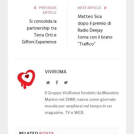
PREVIOUS
NEXT ARTICLE
ARTICLE
Matteo Sica
Si consolida la
dopo il premio di
partnership tra
Radio Deejay
Terra Orti e
torna con il brano
Giffoni Experience
“Traffico”
VIVIROMA
Website
Facebook
Twitter
Il Gruppo ViviRoma fondato da Massimo
Marino nel 1988, nasce come giornale
murale per ampliarsi nel tempo in un
magazine, TV e WEB.
RELATED
POSTS