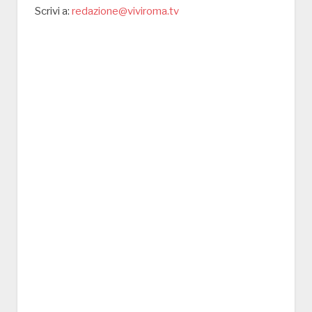
Scrivi a:
redazione@viviroma.tv