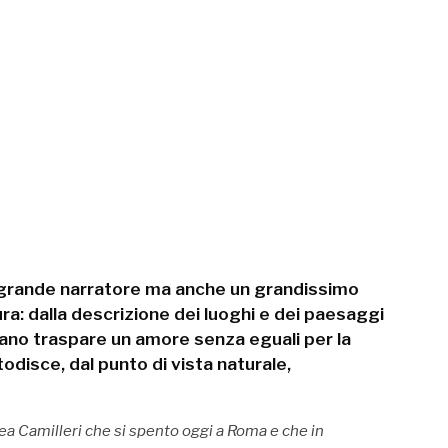
 grande narratore ma anche un grandissimo
ura: dalla descrizione dei luoghi e dei paesaggi
ano traspare un amore senza eguali per la
stodisce, dal punto di vista naturale,
ea Camilleri che si spento oggi a Roma e che in