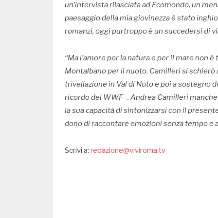
un’intervista rilasciata ad Ecomondo, un mensi
paesaggio della mia giovinezza è stato inghio
romanzi, oggi purtroppo è un succedersi di vi
“Ma l’amore per la natura e per il mare non è
Montalbano per il nuoto. Camilleri si schier
trivellazione in Val di Noto e poi a sostegno 
ricordo del WWF -. Andrea Camilleri mancherà 
la sua capacità di sintonizzarsi con il presen
dono di raccontare emozioni senza tempo e an
Scrivi a:
redazione@viviroma.tv