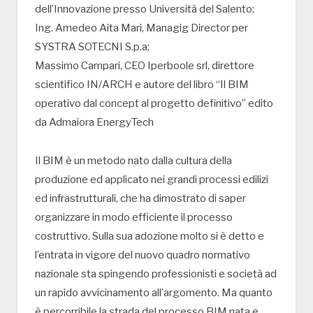
dell’Innovazione presso Università del Salento;
Ing. Amedeo Aita Mari, Managig Director per
SYSTRA SOTECNI S.p.a;
Massimo Campari, CEO Iperboole srl, direttore
scientifico IN/ARCH e autore del libro “Il BIM
operativo dal concept al progetto definitivo” edito
da Admaiora EnergyTech
Il BIM è un metodo nato dalla cultura della
produzione ed applicato nei grandi processi edilizi
ed infrastrutturali, che ha dimostrato di saper
organizzare in modo efficiente il processo
costruttivo. Sulla sua adozione molto si è detto e
l’entrata in vigore del nuovo quadro normativo
nazionale sta spingendo professionisti e società ad
un rapido avvicinamento all’argomento. Ma quanto
è percorribile la strada del processo BIM nata e