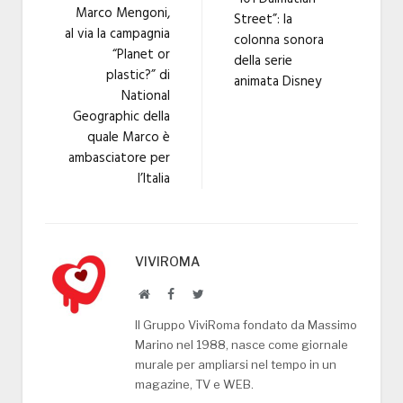
Marco Mengoni,
Street”: la
al via la campagnia
colonna sonora
“Planet or
della serie
plastic?” di
animata Disney
National
Geographic della
quale Marco è
ambasciatore per
l’Italia
VIVIROMA
Website
Facebook
Twitter
Il Gruppo ViviRoma fondato da Massimo
Marino nel 1988, nasce come giornale
murale per ampliarsi nel tempo in un
magazine, TV e WEB.