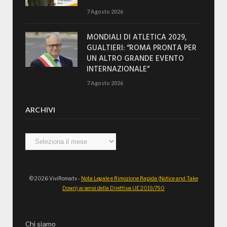
7 Agosto 2026
MONDIALI DI ATLETICA 2029,
GUALTIERI: “ROMA PRONTA PER
UN ALTRO GRANDE EVENTO
INTERNAZIONALE”
7 Agosto 2026
ARCHIVI
Archivi
© 2026 ViviRoma.tv -
Nota Legale e Rimozione Rapida (Notice and Take
Down) ai sensi della Direttiva UE 2019/790
Chi siamo