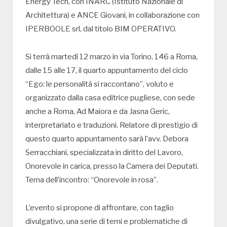
Energy Tech, con INARC (Istituto Nazionale di
Architettura) e ANCE Giovani, in collaborazione con
IPERBOOLE srl, dal titolo BIM OPERATIVO.
Si terrà martedì 12 marzo in via Torino, 146 a Roma,
dalle 15 alle 17, il quarto appuntamento del ciclo
“Ego: le personalità si raccontano”, voluto e
organizzato dalla casa editrice pugliese, con sede
anche a Roma, Ad Maiora e da Jasna Geric,
interpretariato e traduzioni. Relatore di prestigio di
questo quarto appuntamento sarà l’avv. Debora
Serracchiani, specializzata in diritto del Lavoro,
Onorevole in carica, presso la Camera dei Deputati.
Tema dell’incontro: “Onorevole in rosa”.
L’evento si propone di affrontare, con taglio
divulgativo, una serie di temi e problematiche di