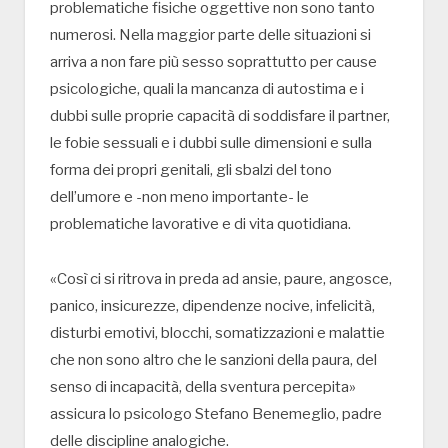
problematiche fisiche oggettive non sono tanto
numerosi. Nella maggior parte delle situazioni si
arriva a non fare più sesso soprattutto per cause
psicologiche, quali la mancanza di autostima e i
dubbi sulle proprie capacità di soddisfare il partner,
le fobie sessuali e i dubbi sulle dimensioni e sulla
forma dei propri genitali, gli sbalzi del tono
dell’umore e -non meno importante- le
problematiche lavorative e di vita quotidiana.
«Così ci si ritrova in preda ad ansie, paure, angosce,
panico, insicurezze, dipendenze nocive, infelicità,
disturbi emotivi, blocchi, somatizzazioni e malattie
che non sono altro che le sanzioni della paura, del
senso di incapacità, della sventura percepita»
assicura lo psicologo Stefano Benemeglio, padre
delle discipline analogiche.