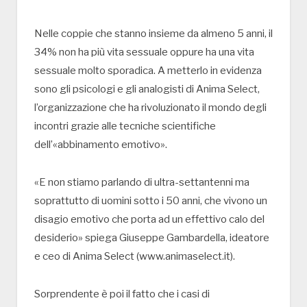
Nelle coppie che stanno insieme da almeno 5 anni, il
34% non ha più vita sessuale oppure ha una vita
sessuale molto sporadica. A metterlo in evidenza
sono gli psicologi e gli analogisti di Anima Select,
l’organizzazione che ha rivoluzionato il mondo degli
incontri grazie alle tecniche scientifiche
dell’«abbinamento emotivo».
«E non stiamo parlando di ultra-settantenni ma
soprattutto di uomini sotto i 50 anni, che vivono un
disagio emotivo che porta ad un effettivo calo del
desiderio» spiega Giuseppe Gambardella, ideatore
e ceo di Anima Select (www.animaselect.it).
Sorprendente è poi il fatto che i casi di