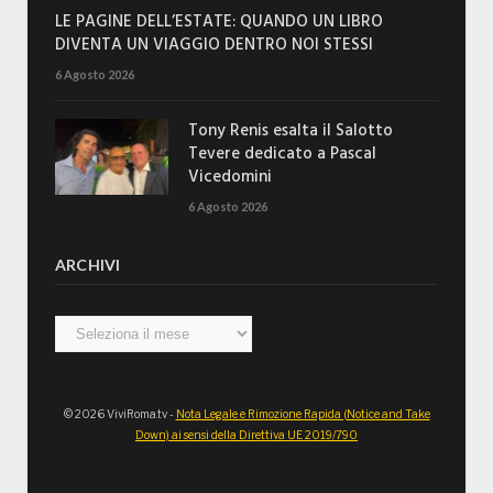
LE PAGINE DELL’ESTATE: QUANDO UN LIBRO
DIVENTA UN VIAGGIO DENTRO NOI STESSI
6 Agosto 2026
Tony Renis esalta il Salotto
Tevere dedicato a Pascal
Vicedomini
6 Agosto 2026
ARCHIVI
Archivi
© 2026 ViviRoma.tv -
Nota Legale e Rimozione Rapida (Notice and Take
Down) ai sensi della Direttiva UE 2019/790