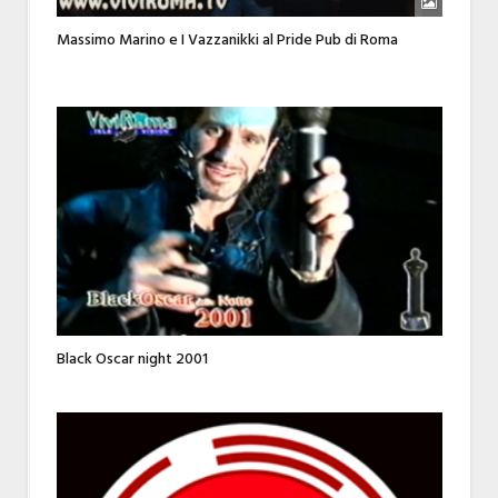
Massimo Marino e I Vazzanikki al Pride Pub di Roma
Black Oscar night 2001