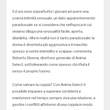
Ed ora sono soprattutto i giovani ad avere una
scarsa intimità sessuale, un dato apparentemente
paradossale se si considera che nell’epoca in cui
viviamo dilaga una sessualità facile, aperta,
disinibita. «Ma in realtà non è tanto paradossale: la
donna è diventata più aggressiva e il maschio
spesso si sente intimidito e scappa» commenta
Roberto Sberna, direttore generale di Anima
Select, sottolineando come spesso chi rifiuta il
sesso è proprio l’uomo.
Come salvare la coppia? Con Anima Select è
possibile imparare a superare i problemi e
mantenere nel tempo sempre viva una relazione, a
gestire i conflitti all’interno di una coppia in modo