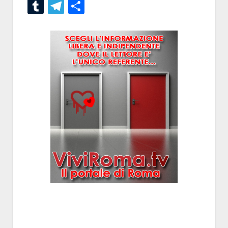
Tumblr
Telegram
Condividi