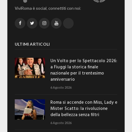
ViviRoma è social, connettiti con noi:
Facebook
Twitter
Instagram
YouTube
TikTok
ULTIMI ARTICOLI
Un Volto per lo Spettacolo 2026:
a Fiuggi la storica finale
nazionale per il trentesimo
anniversario
6 Agosto 2026
Roma si accende con Miss, Lady e
Mister Scatto: la rivoluzione
della bellezza senza filtri
6 Agosto 2026