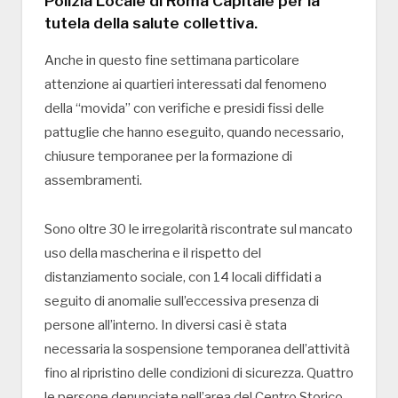
Polizia Locale di Roma Capitale per la
tutela della salute collettiva.
Anche in questo fine settimana particolare
attenzione ai quartieri interessati dal fenomeno
della “movida” con verifiche e presidi fissi delle
pattuglie che hanno eseguito, quando necessario,
chiusure temporanee per la formazione di
assembramenti.
Sono oltre 30 le irregolarità riscontrate sul mancato
uso della mascherina e il rispetto del
distanziamento sociale, con 14 locali diffidati a
seguito di anomalie sull’eccessiva presenza di
persone all’interno. In diversi casi è stata
necessaria la sospensione temporanea dell’attività
fino al ripristino delle condizioni di sicurezza. Quattro
le persone denunciate nell’area del Centro Storico