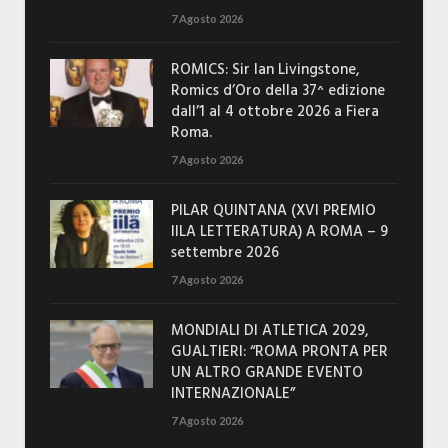
7 Agosto 2026
ROMICS: Sir Ian Livingstone,
Romics d’Oro della 37^ edizione
dall’1 al 4 ottobre 2026 a Fiera
Roma.
7 Agosto 2026
PILAR QUINTANA (XVI PREMIO
IILA LETTERATURA) A ROMA – 9
settembre 2026
7 Agosto 2026
MONDIALI DI ATLETICA 2029,
GUALTIERI: “ROMA PRONTA PER
UN ALTRO GRANDE EVENTO
INTERNAZIONALE”
7 Agosto 2026