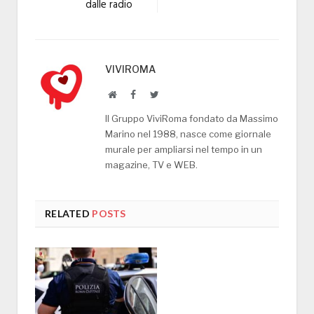
dalle radio
VIVIROMA
Website
Facebook
Twitter
Il Gruppo ViviRoma fondato da Massimo
Marino nel 1988, nasce come giornale
murale per ampliarsi nel tempo in un
magazine, TV e WEB.
RELATED
POSTS