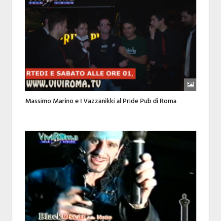
Massimo Marino e I Vazzanikki al Pride Pub di Roma