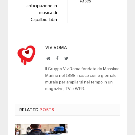
“Artes”
anticipazione in
musica di
Capalbio Libri
VIVIROMA
Website
Facebook
Twitter
Il Gruppo ViviRoma fondato da Massimo
Marino nel 1988, nasce come giornale
murale per ampliarsi nel tempo in un
magazine, TV e WEB.
RELATED
POSTS