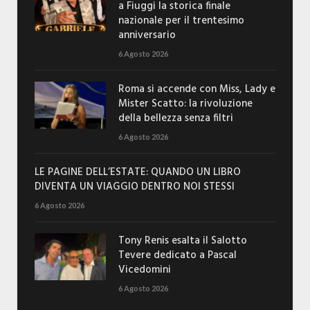
a Fiuggi la storica finale
nazionale per il trentesimo
anniversario
6 Agosto 2026
Roma si accende con Miss, Lady e
Mister Scatto: la rivoluzione
della bellezza senza filtri
6 Agosto 2026
LE PAGINE DELL’ESTATE: QUANDO UN LIBRO
DIVENTA UN VIAGGIO DENTRO NOI STESSI
6 Agosto 2026
Tony Renis esalta il Salotto
Tevere dedicato a Pascal
Vicedomini
6 Agosto 2026