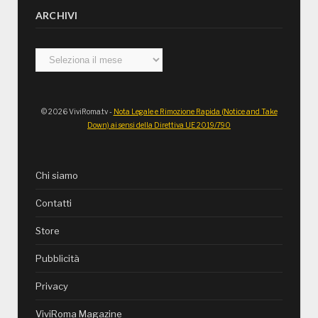
ARCHIVI
Archivi
© 2026 ViviRoma.tv -
Nota Legale e Rimozione Rapida (Notice and Take
Down) ai sensi della Direttiva UE 2019/790
Chi siamo
Contatti
Store
Pubblicità
Privacy
ViviRoma Magazine