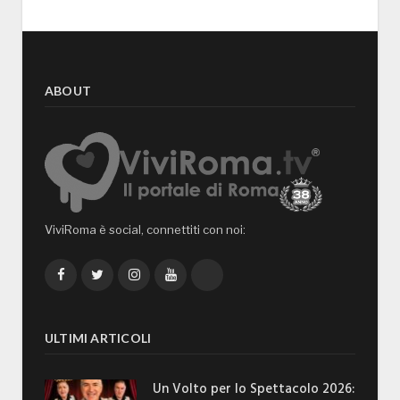
ABOUT
ViviRoma è social, connettiti con noi:
Facebook
Twitter
Instagram
YouTube
TikTok
ULTIMI ARTICOLI
Un Volto per lo Spettacolo 2026: