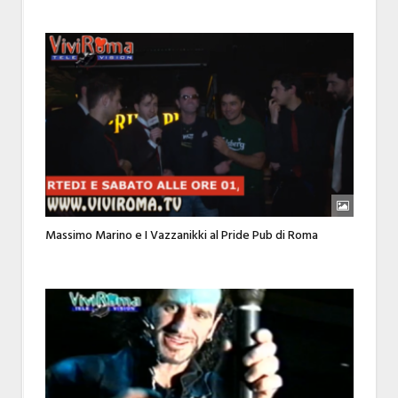
Massimo Marino e I Vazzanikki al Pride Pub di Roma