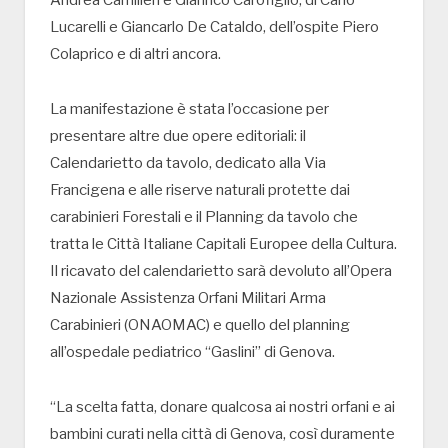
Andrea Camilleri e Gianrico Carofiglio, di Carlo
Lucarelli e Giancarlo De Cataldo, dell’ospite Piero
Colaprico e di altri ancora.
La manifestazione è stata l’occasione per
presentare altre due opere editoriali: il
Calendarietto da tavolo, dedicato alla Via
Francigena e alle riserve naturali protette dai
carabinieri Forestali e il Planning da tavolo che
tratta le Città Italiane Capitali Europee della Cultura.
Il ricavato del calendarietto sarà devoluto all’Opera
Nazionale Assistenza Orfani Militari Arma
Carabinieri (ONAOMAC) e quello del planning
all’ospedale pediatrico “Gaslini” di Genova.
“La scelta fatta, donare qualcosa ai nostri orfani e ai
bambini curati nella città di Genova, così duramente