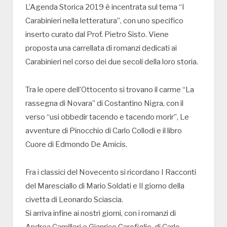
L’Agenda Storica 2019 è incentrata sul tema “I
Carabinieri nella letteratura”, con uno specifico
inserto curato dal Prof. Pietro Sisto. Viene
proposta una carrellata di romanzi dedicati ai
Carabinieri nel corso dei due secoli della loro storia.
Tra le opere dell’Ottocento si trovano il carme “La
rassegna di Novara” di Costantino Nigra, con il
verso “usi obbedir tacendo e tacendo morir”, Le
avventure di Pinocchio di Carlo Collodi e il libro
Cuore di Edmondo De Amicis.
Fra i classici del Novecento si ricordano I Racconti
del Maresciallo di Mario Soldati e Il giorno della
civetta di Leonardo Sciascia.
Si arriva infine ai nostri giorni, con i romanzi di