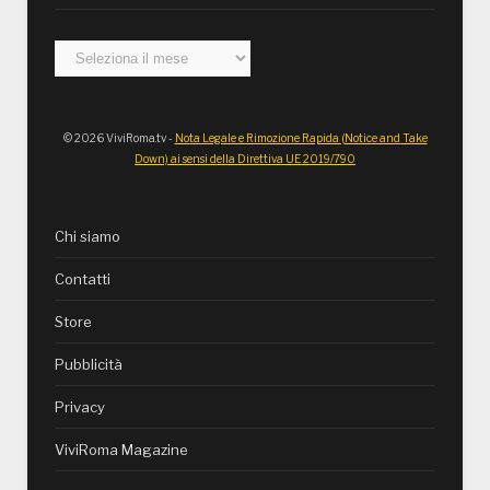
Archivi
© 2026 ViviRoma.tv -
Nota Legale e Rimozione Rapida (Notice and Take
Down) ai sensi della Direttiva UE 2019/790
Chi siamo
Contatti
Store
Pubblicità
Privacy
ViviRoma Magazine