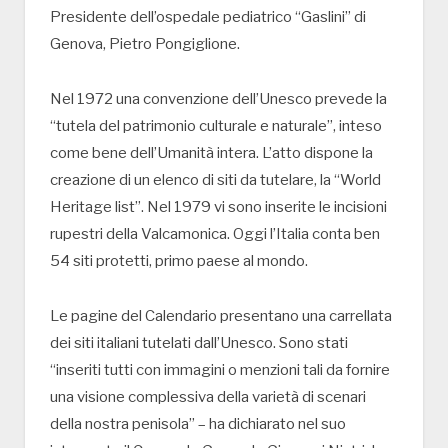
Presidente dell’ospedale pediatrico “Gaslini” di
Genova, Pietro Pongiglione.
Nel 1972 una convenzione dell’Unesco prevede la
“tutela del patrimonio culturale e naturale”, inteso
come bene dell’Umanità intera. L’atto dispone la
creazione di un elenco di siti da tutelare, la “World
Heritage list”. Nel 1979 vi sono inserite le incisioni
rupestri della Valcamonica. Oggi l’Italia conta ben
54 siti protetti, primo paese al mondo.
Le pagine del Calendario presentano una carrellata
dei siti italiani tutelati dall’Unesco. Sono stati
“inseriti tutti con immagini o menzioni tali da fornire
una visione complessiva della varietà di scenari
della nostra penisola” – ha dichiarato nel suo