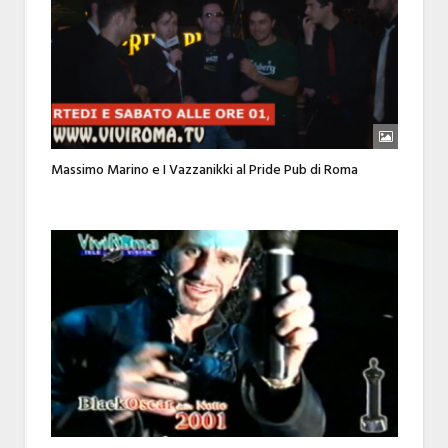
Massimo Marino e I Vazzanikki al Pride Pub di Roma