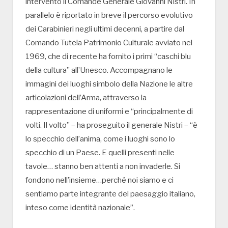
intervento il Comande Generale Giovanni Nistri. In
parallelo è riportato in breve il percorso evolutivo
dei Carabinieri negli ultimi decenni, a partire dal
Comando Tutela Patrimonio Culturale avviato nel
1969, che di recente ha fornito i primi “caschi blu
della cultura” all’Unesco. Accompagnano le
immagini dei luoghi simbolo della Nazione le altre
articolazioni dell’Arma, attraverso la
rappresentazione di uniformi e “principalmente di
volti. Il volto” – ha proseguito il generale Nistri – “è
lo specchio dell’anima, come i luoghi sono lo
specchio di un Paese. E quelli presenti nelle
tavole… stanno ben attenti a non invaderle. Si
fondono nell’insieme…perché noi siamo e ci
sentiamo parte integrante del paesaggio italiano,
inteso come identità nazionale”.