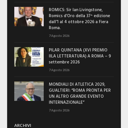
ROMICS: Sir Ian Livingstone,
Romics d’Oro della 37^ edizione
dall’1 al 4 ottobre 2026 a Fiera
Roma.
7 Agosto 2026
PILAR QUINTANA (XVI PREMIO
IILA LETTERATURA) A ROMA – 9
settembre 2026
7 Agosto 2026
MONDIALI DI ATLETICA 2029,
GUALTIERI: “ROMA PRONTA PER
UN ALTRO GRANDE EVENTO
INTERNAZIONALE”
7 Agosto 2026
ARCHIVI