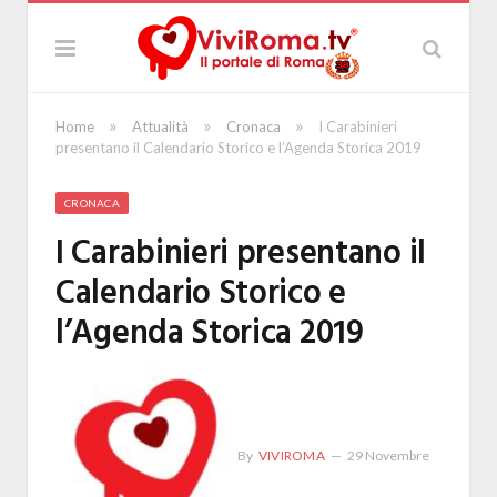
»
»
»
Home
Attualità
Cronaca
I Carabinieri
presentano il Calendario Storico e l’Agenda Storica 2019
CRONACA
I Carabinieri presentano il
Calendario Storico e
l’Agenda Storica 2019
By
VIVIROMA
29 Novembre