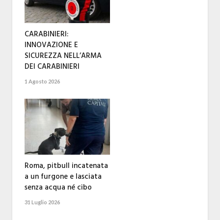
CARABINIERI:
INNOVAZIONE E
SICUREZZA NELL’ARMA
DEI CARABINIERI
1 Agosto 2026
Roma, pitbull incatenata
a un furgone e lasciata
senza acqua né cibo
31 Luglio 2026