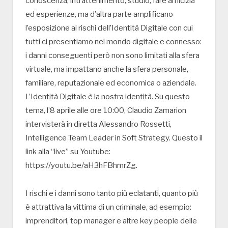
conoscenza, intrattenimento, studio, fare amicizia
ed esperienze, ma d’altra parte amplificano
l’esposizione ai rischi dell’Identità Digitale con cui
tutti ci presentiamo nel mondo digitale e connesso:
i danni conseguenti però non sono limitati alla sfera
virtuale, ma impattano anche la sfera personale,
familiare, reputazionale ed economica o aziendale.
L’Identità Digitale è la nostra identità. Su questo
tema, l’8 aprile alle ore 10:00, Claudio Zamarion
intervisterà in diretta Alessandro Rossetti,
Intelligence Team Leader in Soft Strategy. Questo il
link alla “live” su Youtube:
https://youtu.be/aH3hFBhmrZg.
I rischi e i danni sono tanto più eclatanti, quanto più
è attrattiva la vittima di un criminale, ad esempio:
imprenditori, top manager e altre key people delle