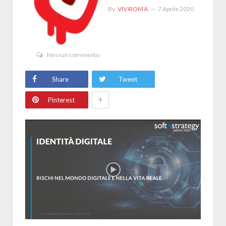
By
VIVIROMA
7 Aprile 2020
Nessun commento
Share
Tweet
+
Pinterest