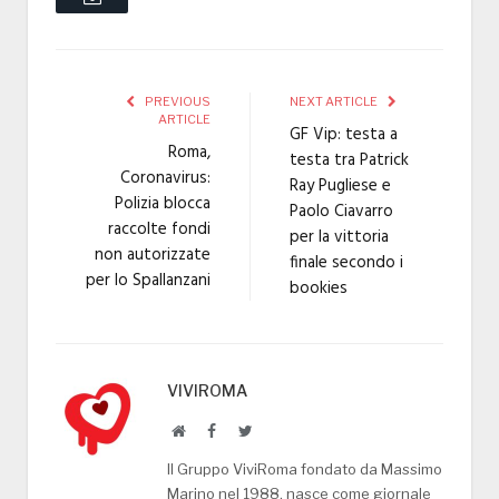
PREVIOUS
NEXT ARTICLE
ARTICLE
GF Vip: testa a
Roma,
testa tra Patrick
Coronavirus:
Ray Pugliese e
Polizia blocca
Paolo Ciavarro
raccolte fondi
per la vittoria
non autorizzate
finale secondo i
per lo Spallanzani
bookies
VIVIROMA
Website
Facebook
Twitter
Il Gruppo ViviRoma fondato da Massimo
Marino nel 1988, nasce come giornale