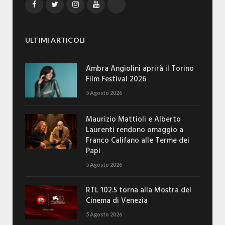
Facebook
Twitter
Instagram
YouTube
TikTok
ULTIMI ARTICOLI
Ambra Angiolini aprirà il Torino
Film Festival 2026
5 Agosto 2026
Maurizio Mattioli e Alberto
Laurenti rendono omaggio a
Franco Califano alle Terme dei
Papi
5 Agosto 2026
RTL 102.5 torna alla Mostra del
Cinema di Venezia
5 Agosto 2026