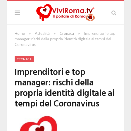
»
»
»
Home
Attualità
Cronaca
Imprenditori e top
manager: rischi della propria identità digitale ai tempi del
Coronavirus
CRONACA
Imprenditori e top
manager: rischi della
propria identità digitale ai
tempi del Coronavirus