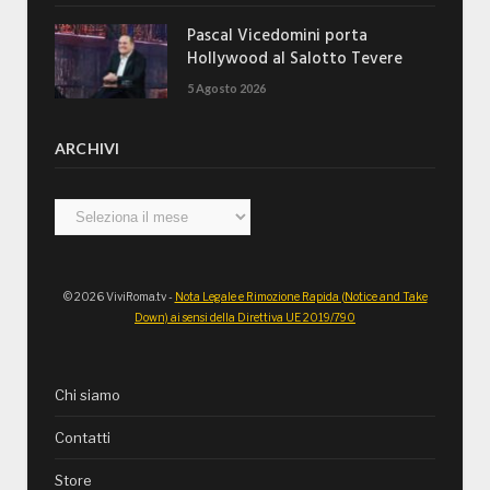
Pascal Vicedomini porta
Hollywood al Salotto Tevere
5 Agosto 2026
ARCHIVI
Archivi
© 2026 ViviRoma.tv -
Nota Legale e Rimozione Rapida (Notice and Take
Down) ai sensi della Direttiva UE 2019/790
Chi siamo
Contatti
Store