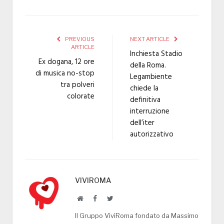
PREVIOUS
NEXT ARTICLE
ARTICLE
Inchiesta Stadio
Ex dogana, 12 ore
della Roma.
di musica no-stop
Legambiente
tra polveri
chiede la
colorate
definitiva
interruzione
dell’iter
autorizzativo
VIVIROMA
Website
Facebook
Twitter
Il Gruppo ViviRoma fondato da Massimo