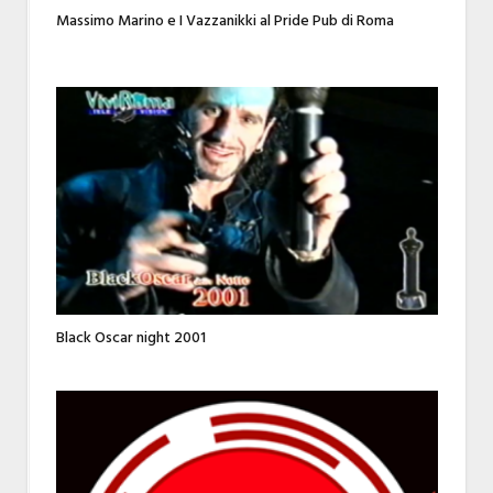
Massimo Marino e I Vazzanikki al Pride Pub di Roma
Black Oscar night 2001