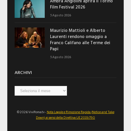
Ambra Angiolini aprirà il Torino
Film Festival 2026
5 Agosto 2026
Maurizio Mattioli e Alberto
Laurenti rendono omaggio a
Franco Califano alle Terme dei
Papi
5 Agosto 2026
ARCHIVI
Archivi
© 2026 ViviRoma.tv -
Nota Legale e Rimozione Rapida (Notice and Take
Down) ai sensi della Direttiva UE 2019/790