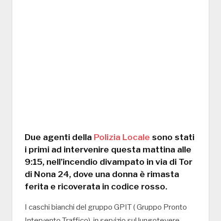
Due agenti della
Polizia Locale
sono stati
i primi ad intervenire questa mattina alle
9:15, nell’incendio divampato in via di Tor
di Nona 24, dove una donna è rimasta
ferita e ricoverata in codice rosso.
I caschi bianchi del gruppo GPIT ( Gruppo Pronto
Intervento Traffico), in servizio sul lungotevere,