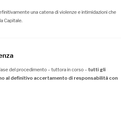
finitivamente una catena di violenze e intimidazioni che
la Capitale.
cenza
fase del procedimento – tuttora in corso –
tutti gli
no al definitivo accertamento di responsabilità con