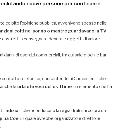
reclutando nuove persone per continuare
e colpito l’opinione pubblica, avvenivano spesso nelle
anziani colti nel sonno o mentre guardavano la TV
,
 e costretti a consegnare denaro e oggetti di valore.
ai danni di esercizi commerciali, tra cui sale giochi e bar
e contatto telefonico, consentendo ai Carabinieri – che li
 anche le
urla e le voci delle vittime
, un elemento che ha
i indiziari
che riconducono la regia di alcuni colpi a un
gina Coeli
, il quale avrebbe organizzato e diretto le
.