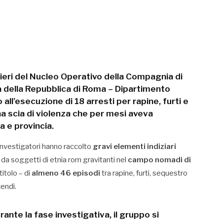
ieri del Nucleo Operativo della Compagnia di
 della Repubblica di Roma – Dipartimento
o all’esecuzione di
18 arresti
per rapine, furti e
na scia di violenza che per mesi aveva
 e provincia.
 investigatori hanno raccolto
gravi elementi indiziari
da soggetti di etnia rom gravitanti nel
campo nomadi di
titolo – di
almeno 46 episodi
tra rapine, furti, sequestro
endi.
ante la fase investigativa, il gruppo si