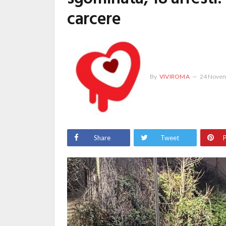
carcere
By
VIVIROMA
24 Novem
Share
Tweet
P