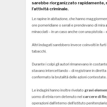
sarebbe riorganizzato rapidamente, 
l’attività criminale.
Le rapine in abitazione, che hanno maggiorment
ore pomeridiane o serali e prendevano di mira
minacciati – in un caso anche con una pistola –
Altri indagati sarebbero invece coinvolti in furti 
tabacchi.
Durante i colpi gli autori rimanevano in costant
stavano intercettando – di registrare in diretta
confermato la brutalità delle azioni contestate.
Le indagini hanno inoltre rivelato
gravi element
uomo di etnia rom detenuto nel
carcere di Re
operazioni dall’interno dell’istituto penitenziario