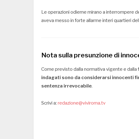
Le operazioni odierne mirano a interrompere de
aveva messo in forte allarme interi quartieri del
Nota sulla presunzione di inno
Come previsto dalla normativa vigente e dalla 
indagati sono da considerarsi innocenti fi
sentenza irrevocabile
.
Scrivi a:
redazione@viviroma.tv