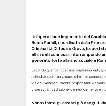
Un’operazione imponente dei
Carabin
Roma Parioli
, coordinata dalla
Procura
Criminalità Diffusa e Grave
, ha portat
altri reati connessi, interrompendo u
generato forte allarme sociale a Roma
Secondo quanto ricostruito dagli inquirenti, gli
sull’esistenza di un gruppo criminale composto 
via dei Gordiani
, ritenuti responsabili – a vario 
di persona, ricettazione, danneggiamento e inc
Nonostante gli arresti già eseguiti dur