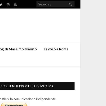
TikTok
ebook
Twitter
Instagram
YouTube
blog di Massimo Marino
Lavoro a Roma
SOSTIENI IL PROGETTO VIVIROMA
ostieni la comunicazione indipendente