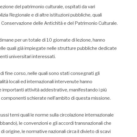
tezione del patrimonio culturale, ospitati da vari
izia Regionale e di altre istituzioni pubbliche, quali
la Conservazione delle Antichità e del Patrimonio Culturale.
ttimane per un totale di 10 giornate di lezione, hanno
delle quali già impiegate nelle strutture pubbliche dedicate
nti universitari interessati.
 fine corso, nelle quali sono stati consegnati gli
alità locali ed internazionali intervenute hanno
importanti attività addestrative, manifestando i più
erse componenti schierate nell’ambito di questa missione.
scussi temi quali le norme sulla circolazione internazionale
abbando), le convenzioni e gli accordi transnazionali che
 origine, le normative nazionali circa il divieto di scavi