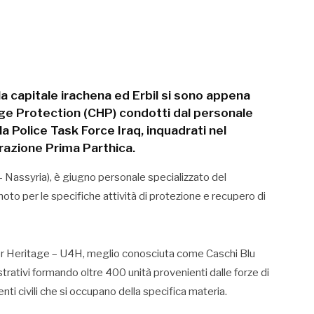
 la capitale irachena ed Erbil si sono appena
tage Protection (CHP) condotti dal personale
la Police Task Force Iraq, inquadrati nel
erazione Prima Parthica.
 – Nassyria), è giugno personale specializzato del
to per le specifiche attività di protezione e recupero di
For Heritage – U4H, meglio conosciuta come Caschi Blu
strativi formando oltre 400 unità provenienti dalle forze di
menti civili che si occupano della specifica materia.