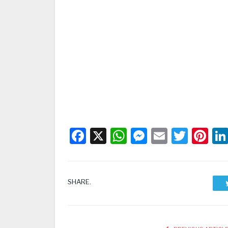
Facebook
X
WhatsApp
Messenge
Email
Twitt
Pi
SHARE.