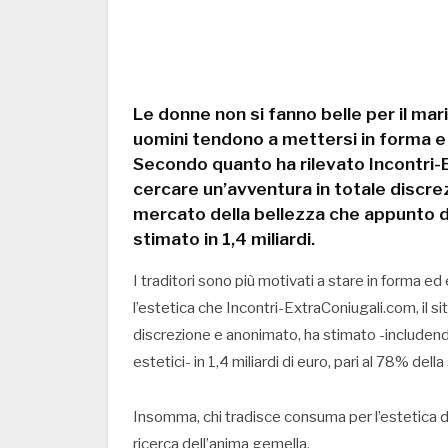
Le donne non si fanno belle per il ma
uomini tendono a mettersi in forma e 
Secondo quanto ha rilevato Incontri-Ex
cercare un’avventura in totale discrez
mercato della bellezza che appunto da
stimato in 1,4 miliardi.
I traditori sono più motivati a stare in forma ed
l’estetica che Incontri-ExtraConiugali.com, il s
discrezione e anonimato, ha stimato -includendo
estetici- in 1,4 miliardi di euro, pari al 78% del
Insomma, chi tradisce consuma per l’estetica di
ricerca dell’anima gemella.