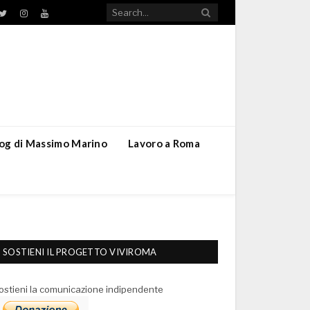
TikTok
ebook
Twitter
Instagram
YouTube
blog di Massimo Marino
Lavoro a Roma
SOSTIENI IL PROGETTO VIVIROMA
ostieni la comunicazione indipendente