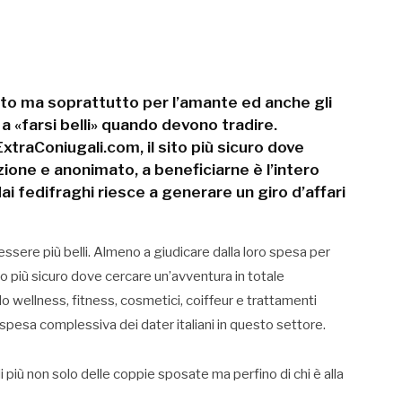
rito ma soprattutto per l’amante ed anche gli
a «farsi belli» quando devono tradire.
traConiugali.com, il sito più sicuro dove
ione e anonimato, a beneficiarne è l’intero
i fedifraghi riesce a generare un giro d’affari
 essere più belli. Almeno a giudicare dalla loro spesa per
ito più sicuro dove cercare un’avventura in totale
 wellness, fitness, cosmetici, coiffeur e trattamenti
la spesa complessiva dei dater italiani in questo settore.
 più non solo delle coppie sposate ma perfino di chi è alla