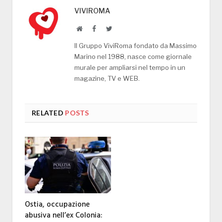
VIVIROMA
Website
Facebook
Twitter
Il Gruppo ViviRoma fondato da Massimo
Marino nel 1988, nasce come giornale
murale per ampliarsi nel tempo in un
magazine, TV e WEB.
RELATED
POSTS
Ostia, occupazione
abusiva nell’ex Colonia: