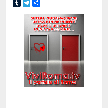
Tumblr
Telegram
Condividi