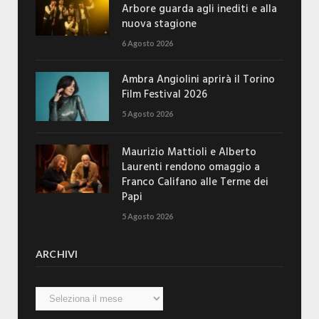
Arbore guarda agli inediti e alla
nuova stagione
6 Agosto 2026
Ambra Angiolini aprirà il Torino
Film Festival 2026
5 Agosto 2026
Maurizio Mattioli e Alberto
Laurenti rendono omaggio a
Franco Califano alle Terme dei
Papi
5 Agosto 2026
ARCHIVI
Archivi