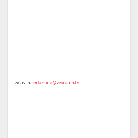
Scrivi a:
redazione@viviroma.tv