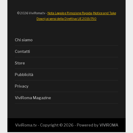
© 2026 ViviRoma.tv -
Nota Legale e Rimozione Rapida (Notice and Take
Down) ai sensi della Direttiva UE 2019/790
Chi siamo
Contatti
Store
Pubblicità
Privacy
ViviRoma Magazine
ViviRoma.tv - Copyright ©
2026
- Powered by
VIVIROMA