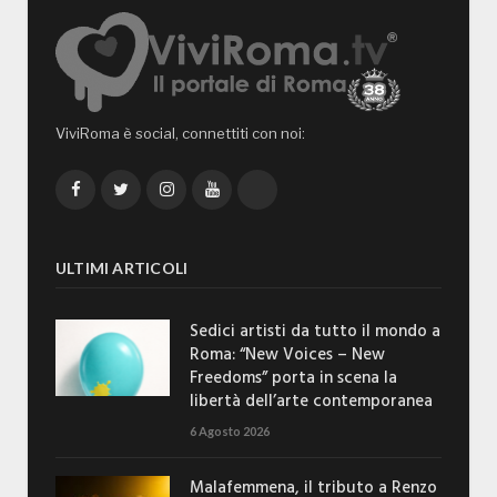
ViviRoma è social, connettiti con noi:
Facebook
Twitter
Instagram
YouTube
TikTok
ULTIMI ARTICOLI
Sedici artisti da tutto il mondo a
Roma: “New Voices – New
Freedoms” porta in scena la
libertà dell’arte contemporanea
6 Agosto 2026
Malafemmena, il tributo a Renzo