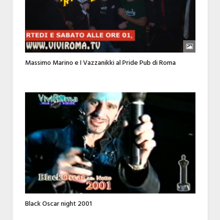
Massimo Marino e I Vazzanikki al Pride Pub di Roma
Black Oscar night 2001