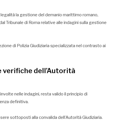
lla legalità la gestione del demanio marittimo romano,
l Tribunale di Roma relative alle indagini sulla gestione
ione di Polizia Giudiziaria specializzata nel contrasto ai
verifiche dell’Autorità
volte nelle indagini, resta valido il principio di
nza definitiva.
sere sottoposti alla convalida dell’Autorità Giudiziaria.