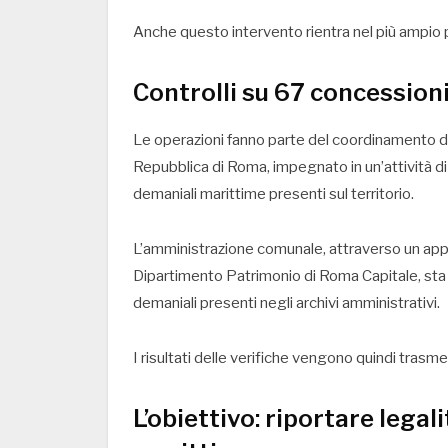
Anche questo intervento rientra nel più ampio pi
Controlli su 67 concessioni
Le operazioni fanno parte del coordinamento dir
Repubblica di Roma, impegnato in un’attività 
demaniali marittime presenti sul territorio.
L’amministrazione comunale, attraverso un appos
Dipartimento Patrimonio di Roma Capitale, sta infa
demaniali presenti negli archivi amministrativi.
I risultati delle verifiche vengono quindi trasme
L’obiettivo: riportare lega