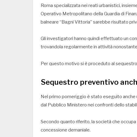
Roma specializzata nei reati urbanistici, insiem
Operativo Metropolitano della Guardia di Finanz
balneare “Bagni Vittoria” sarebbe risultato pri
Gli investigatori hanno quindi effettuato un contr
trovandola regolarmente in attività nonostante
Per questo motivo si è proceduto al sequestro p
Sequestro preventivo anch
Nel primo pomeriggio è stato eseguito anche 
dal Pubblico Ministero nei confronti dello stab
Secondo quanto riferito, la società che occupa l
concessione demaniale.