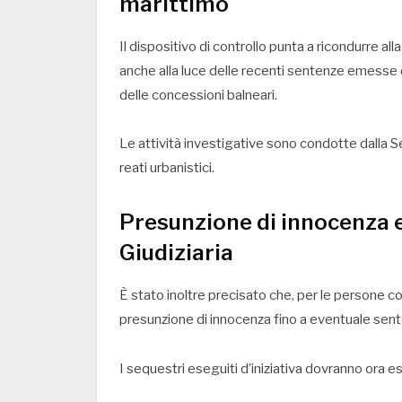
marittimo
Il dispositivo di controllo punta a ricondurre a
anche alla luce delle recenti sentenze emesse da
delle concessioni balneari.
Le attività investigative sono condotte dalla Sez
reati urbanistici.
Presunzione di innocenza e 
Giudiziaria
È stato inoltre precisato che, per le persone coin
presunzione di innocenza fino a eventuale sente
I sequestri eseguiti d’iniziativa dovranno ora es