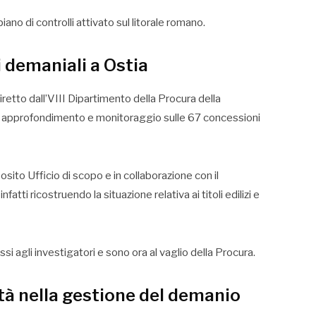
ano di controlli attivato sul litorale romano.
 demaniali a Ostia
etto dall’VIII Dipartimento della Procura della
di approfondimento e monitoraggio sulle 67 concessioni
ito Ufficio di scopo e in collaborazione con il
tti ricostruendo la situazione relativa ai titoli edilizi e
ssi agli investigatori e sono ora al vaglio della Procura.
lità nella gestione del demanio