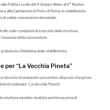
e alla Polizia Locale del X Gruppo Mare, al 6° Nucleo
a e alla Capitaneria di Porto di Roma, lo stabilimento
vo di valida concessione demaniale.
ollo sulle condizioni di esercizio della struttura,
 l’assenza della concessione.
robatorio d’iniziativa dello stabilimento.
e per “La Vecchia Pineta”
un decreto di sequestro preventivo disposto d’urgenza
ilimento balneare “La Vecchia Pineta”.
a struttura sarebbe risultata anch’essa priva di