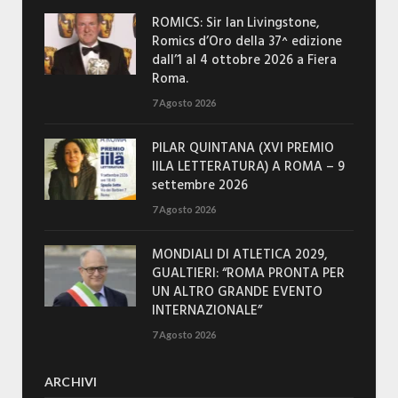
ROMICS: Sir Ian Livingstone,
Romics d’Oro della 37^ edizione
dall’1 al 4 ottobre 2026 a Fiera
Roma.
7 Agosto 2026
PILAR QUINTANA (XVI PREMIO
IILA LETTERATURA) A ROMA – 9
settembre 2026
7 Agosto 2026
MONDIALI DI ATLETICA 2029,
GUALTIERI: “ROMA PRONTA PER
UN ALTRO GRANDE EVENTO
INTERNAZIONALE”
7 Agosto 2026
ARCHIVI