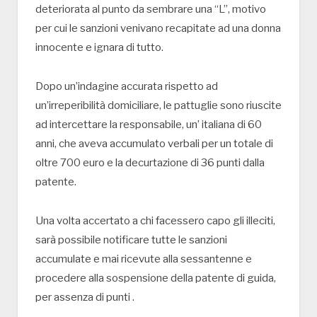
deteriorata al punto da sembrare una “L”, motivo
per cui le sanzioni venivano recapitate ad una donna
innocente e ignara di tutto.
Dopo un’indagine accurata rispetto ad
un’irreperibilità domiciliare, le pattuglie sono riuscite
ad intercettare la responsabile, un’ italiana di 60
anni, che aveva accumulato verbali per un totale di
oltre 700 euro e la decurtazione di 36 punti dalla
patente.
Una volta accertato a chi facessero capo gli illeciti,
sarà possibile notificare tutte le sanzioni
accumulate e mai ricevute alla sessantenne e
procedere alla sospensione della patente di guida,
per assenza di punti .