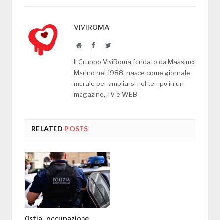
VIVIROMA
Website
Facebook
Twitter
Il Gruppo ViviRoma fondato da Massimo
Marino nel 1988, nasce come giornale
murale per ampliarsi nel tempo in un
magazine, TV e WEB.
RELATED
POSTS
Ostia, occupazione