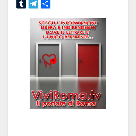
Tumblr
Telegram
Condividi