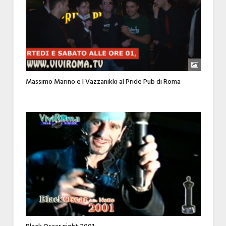
Massimo Marino e I Vazzanikki al Pride Pub di Roma