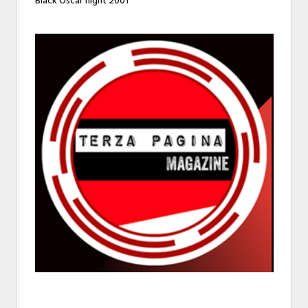
Black Oscar night 2001