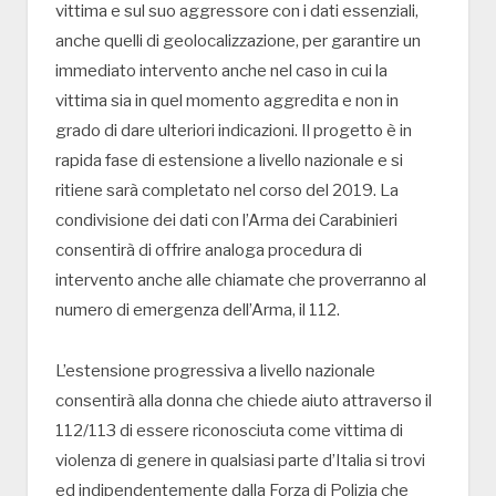
vittima e sul suo aggressore con i dati essenziali,
anche quelli di geolocalizzazione, per garantire un
immediato intervento anche nel caso in cui la
vittima sia in quel momento aggredita e non in
grado di dare ulteriori indicazioni. Il progetto è in
rapida fase di estensione a livello nazionale e si
ritiene sarà completato nel corso del 2019. La
condivisione dei dati con l’Arma dei Carabinieri
consentirà di offrire analoga procedura di
intervento anche alle chiamate che proverranno al
numero di emergenza dell’Arma, il 112.
L’estensione progressiva a livello nazionale
consentirà alla donna che chiede aiuto attraverso il
112/113 di essere riconosciuta come vittima di
violenza di genere in qualsiasi parte d’Italia si trovi
ed indipendentemente dalla Forza di Polizia che