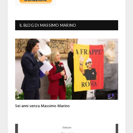
IL BLOG DI MASSIMO MARINO
Sei anni senza Massimo Marino