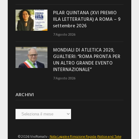
PILAR QUINTANA (XVI PREMIO
IILA LETTERATURA) A ROMA – 9
settembre 2026
7 Agosto 2026
MONDIALI DI ATLETICA 2029,
GUALTIERI: “ROMA PRONTA PER
UN ALTRO GRANDE EVENTO
INTERNAZIONALE”
7 Agosto 2026
ARCHIVI
Archivi
© 2026 ViviRoma.tv -
Nota Legale e Rimozione Rapida (Notice and Take