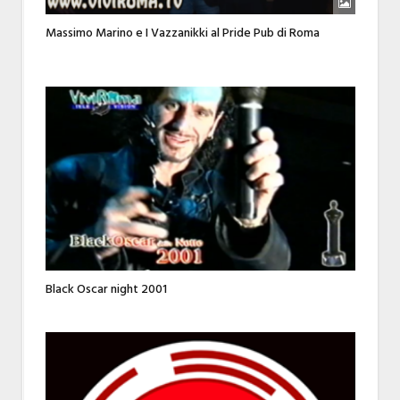
Massimo Marino e I Vazzanikki al Pride Pub di Roma
Black Oscar night 2001