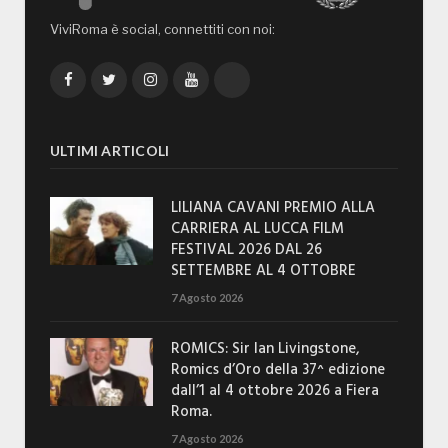
ViviRoma è social, connettiti con noi:
Facebook
Twitter
Instagram
YouTube
TikTok
ULTIMI ARTICOLI
LILIANA CAVANI PREMIO ALLA
CARRIERA AL LUCCA FILM
FESTIVAL 2026 DAL 26
SETTEMBRE AL 4 OTTOBRE
7 Agosto 2026
ROMICS: Sir Ian Livingstone,
Romics d’Oro della 37^ edizione
dall’1 al 4 ottobre 2026 a Fiera
Roma.
7 Agosto 2026