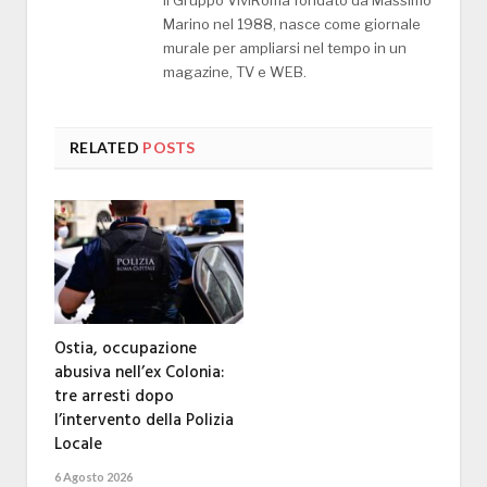
Il Gruppo ViviRoma fondato da Massimo
Marino nel 1988, nasce come giornale
murale per ampliarsi nel tempo in un
magazine, TV e WEB.
RELATED
POSTS
Ostia, occupazione
abusiva nell’ex Colonia:
tre arresti dopo
l’intervento della Polizia
Locale
6 Agosto 2026