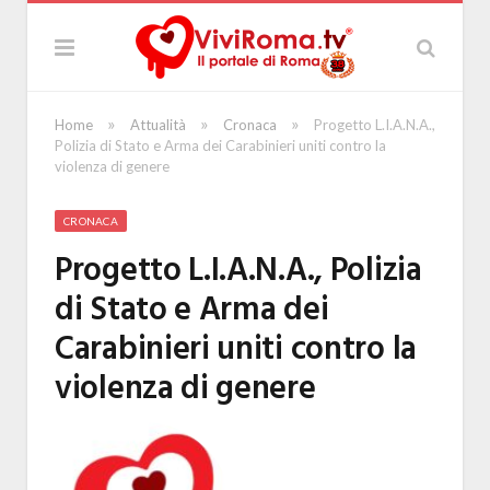
»
»
»
Home
Attualità
Cronaca
Progetto L.I.A.N.A.,
Polizia di Stato e Arma dei Carabinieri uniti contro la
violenza di genere
CRONACA
Progetto L.I.A.N.A., Polizia
di Stato e Arma dei
Carabinieri uniti contro la
violenza di genere