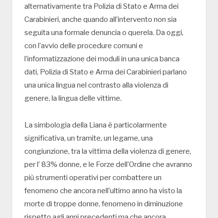
alternativamente tra Polizia di Stato e Arma dei
Carabinieri, anche quando all’intervento non sia
seguita una formale denuncia o querela. Da oggi,
con l’avvio delle procedure comuni e
l’informatizzazione dei moduli in una unica banca
dati, Polizia di Stato e Arma dei Carabinieri parlano
una unica lingua nel contrasto alla violenza di
genere, la lingua delle vittime.
La simbologia della Liana è particolarmente
significativa, un tramite, un legame, una
congiunzione, tra la vittima della violenza di genere,
per l’ 83% donne, e le Forze dell’Ordine che avranno
più strumenti operativi per combattere un
fenomeno che ancora nell’ultimo anno ha visto la
morte di troppe donne, fenomeno in diminuzione
rispetto agli anni precedenti ma che ancora