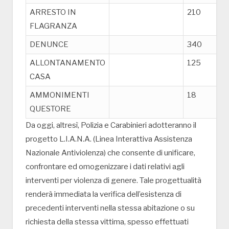
ARRESTO IN
210
FLAGRANZA
DENUNCE
340
ALLONTANAMENTO
125
CASA
AMMONIMENTI
18
QUESTORE
Da oggi, altresì, Polizia e Carabinieri adotteranno il
progetto L.I.A.N.A. (Linea Interattiva Assistenza
Nazionale Antiviolenza) che consente di unificare,
confrontare ed omogenizzare i dati relativi agli
interventi per violenza di genere. Tale progettualità
renderà immediata la verifica dell’esistenza di
precedenti interventi nella stessa abitazione o su
richiesta della stessa vittima, spesso effettuati