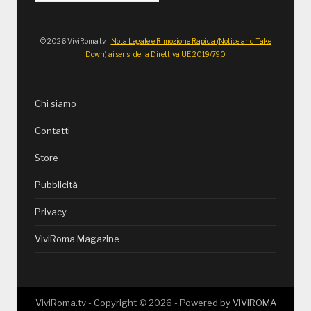
© 2026 ViviRoma.tv -
Nota Legale e Rimozione Rapida (Notice and Take
Down) ai sensi della Direttiva UE 2019/790
Chi siamo
Contatti
Store
Pubblicità
Privacy
ViviRoma Magazine
ViviRoma.tv - Copyright ©
2026
- Powered by
VIVIROMA