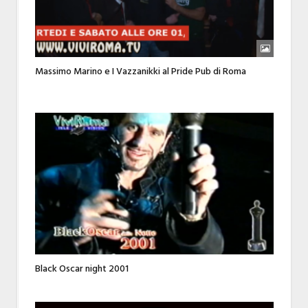
Massimo Marino e I Vazzanikki al Pride Pub di Roma
Black Oscar night 2001