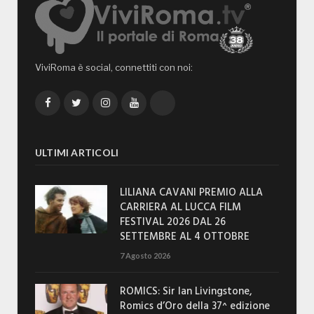
ViviRoma è social, connettiti con noi:
Facebook
Twitter
Instagram
YouTube
TikTok
ULTIMI ARTICOLI
LILIANA CAVANI PREMIO ALLA
CARRIERA AL LUCCA FILM
FESTIVAL 2026 DAL 26
SETTEMBRE AL 4 OTTOBRE
7 Agosto 2026
ROMICS: Sir Ian Livingstone,
Romics d’Oro della 37^ edizione