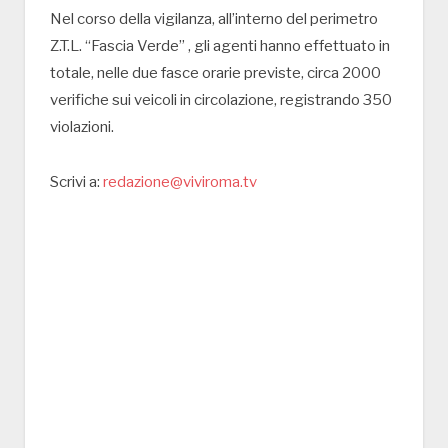
Nel corso della vigilanza, all’interno del perimetro
Z.T.L. “Fascia Verde” , gli agenti hanno effettuato in
totale, nelle due fasce orarie previste, circa 2000
verifiche sui veicoli in circolazione, registrando 350
violazioni.
Scrivi a:
redazione@viviroma.tv