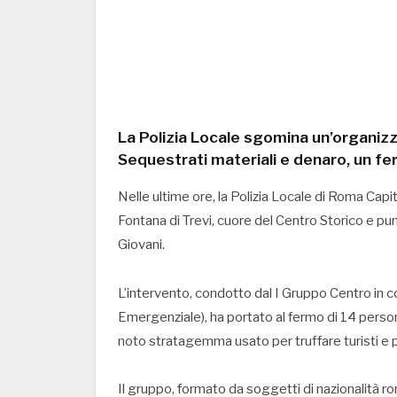
La Polizia Locale sgomina un’organizz
Sequestrati materiali e denaro, un f
Nelle ultime ore, la Polizia Locale di Roma Capi
Fontana di Trevi, cuore del Centro Storico e pu
Giovani.
L’intervento, condotto dal I Gruppo Centro in c
Emergenziale), ha portato al fermo di 14 persone
noto stratagemma usato per truffare turisti e pe
Il gruppo, formato da soggetti di nazionalità r