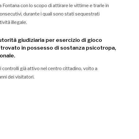
 Fontana con lo scopo di attirare le vittime e trarle in
onsecutivi, durante i quali sono stati sequestrati
vità illegale.
autorità giudiziaria per esercizio di gioco
 trovato in possesso di sostanza psicotropa,
onale.
 controlli già attivo nel centro cittadino, volto a
ni dei visitatori.