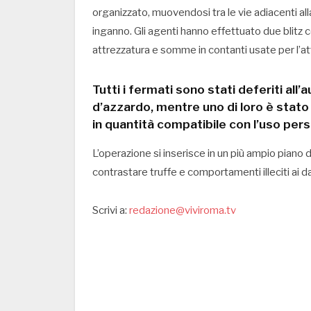
organizzato, muovendosi tra le vie adiacenti alla
inganno. Gli agenti hanno effettuato due blitz c
attrezzatura e somme in contanti usate per l’atti
Tutti i fermati sono stati deferiti all’
d’azzardo, mentre uno di loro è stato
in quantità compatibile con l’uso pers
L’operazione si inserisce in un più ampio piano di
contrastare truffe e comportamenti illeciti ai dan
Scrivi a:
redazione@viviroma.tv