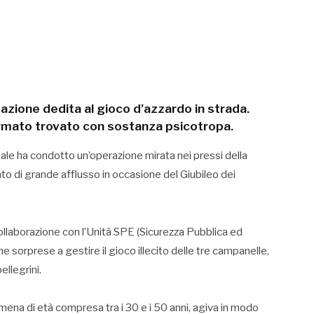
azione dedita al gioco d’azzardo in strada.
ermato trovato con sostanza psicotropa.
tale ha condotto un’operazione mirata nei pressi della
nto di grande afflusso in occasione del Giubileo dei
ollaborazione con l’Unità SPE (Sicurezza Pubblica ed
 sorprese a gestire il gioco illecito delle tre campanelle,
llegrini.
omena di età compresa tra i 30 e i 50 anni, agiva in modo