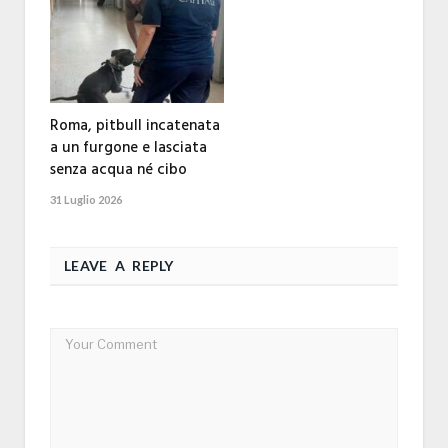
Roma, pitbull incatenata
a un furgone e lasciata
senza acqua né cibo
31 Luglio 2026
LEAVE A REPLY