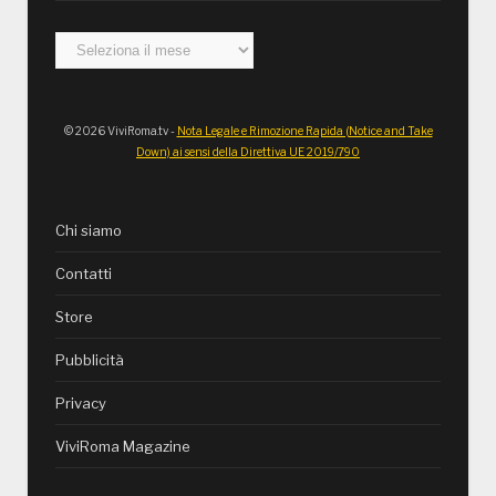
Archivi
© 2026 ViviRoma.tv -
Nota Legale e Rimozione Rapida (Notice and Take
Down) ai sensi della Direttiva UE 2019/790
Chi siamo
Contatti
Store
Pubblicità
Privacy
ViviRoma Magazine