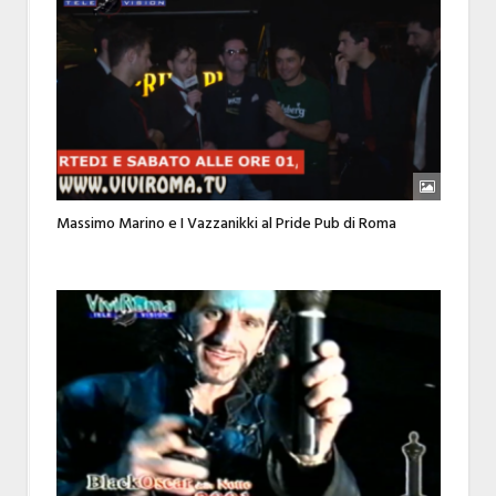
Massimo Marino e I Vazzanikki al Pride Pub di Roma