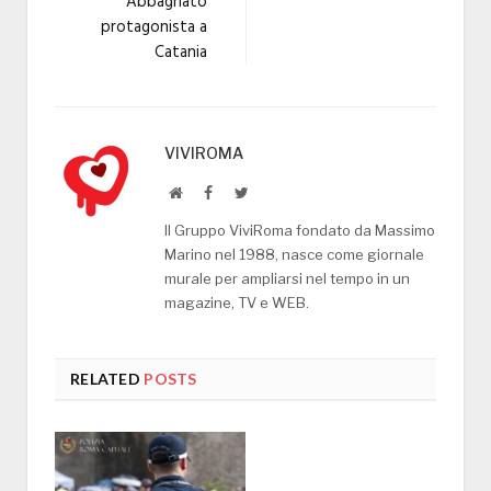
Abbagnato
protagonista a
Catania
VIVIROMA
Website
Facebook
Twitter
Il Gruppo ViviRoma fondato da Massimo
Marino nel 1988, nasce come giornale
murale per ampliarsi nel tempo in un
magazine, TV e WEB.
RELATED
POSTS