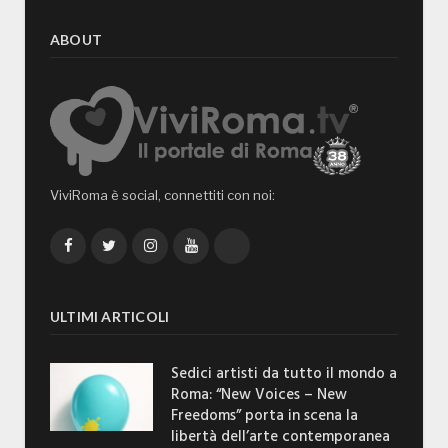
ABOUT
ViviRoma è social, connettiti con noi:
Facebook
Twitter
Instagram
YouTube
TikTok
ULTIMI ARTICOLI
Sedici artisti da tutto il mondo a
Roma: “New Voices – New
Freedoms” porta in scena la
libertà dell’arte contemporanea