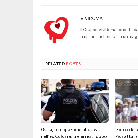
VIVIROMA
Il Gruppo ViviRoma fondato d
ampliarsi nel tempo in un mag
RELATED
POSTS
Ostia, occupazione abusiva
Gioco dell
nell’ex Colonia: tre arresti dopo
Pignattara