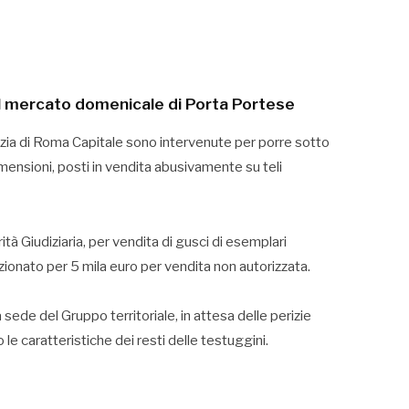
del mercato domenicale di Porta Portese
zia di Roma Capitale sono intervenute per porre sotto
mensioni, posti in vendita abusivamente su teli
ità Giudiziaria, per vendita di gusci di esemplari
ionato per 5 mila euro per vendita non autorizzata.
sede del Gruppo territoriale, in attesa delle perizie
 le caratteristiche dei resti delle testuggini.