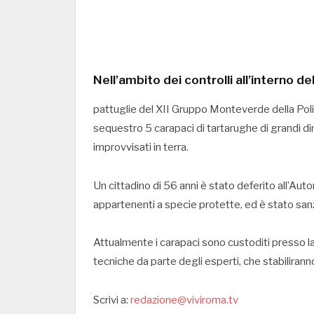
Nell’ambito dei controlli all’interno 
pattuglie del XII Gruppo Monteverde della Poli
sequestro 5 carapaci di tartarughe di grandi di
improvvisati in terra.
Un cittadino di 56 anni è stato deferito all’Autor
appartenenti a specie protette, ed è stato sanz
Attualmente i carapaci sono custoditi presso la 
tecniche da parte degli esperti, che stabiliranno
Scrivi a:
redazione@viviroma.tv