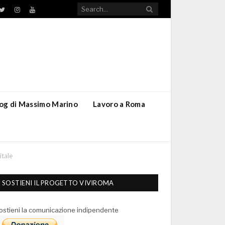
TikTok
ebook
Twitter
Instagram
YouTube
blog di Massimo Marino
Lavoro a Roma
itale
SOSTIENI IL PROGETTO VIVIROMA
ostieni la comunicazione indipendente