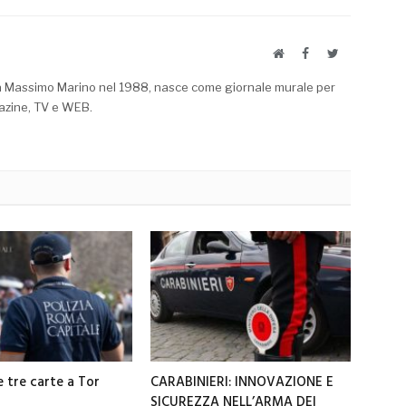
Website
Facebook
Twitter
a Massimo Marino nel 1988, nasce come giornale murale per
azine, TV e WEB.
e tre carte a Tor
CARABINIERI: INNOVAZIONE E
SICUREZZA NELL’ARMA DEI