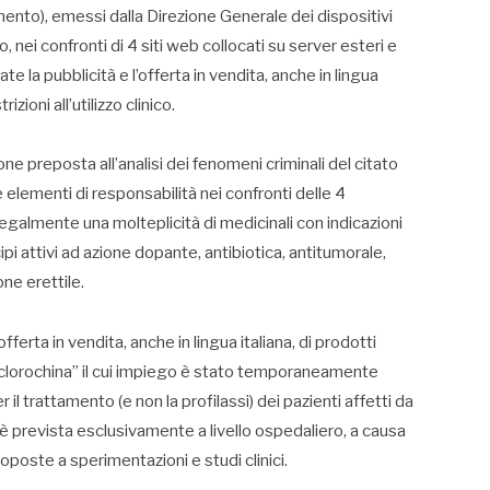
ento), emessi dalla Direzione Generale dei dispositivi
 nei confronti di 4 siti web collocati su server esteri e
ate la pubblicità e l’offerta in vendita, anche in lingua
izioni all’utilizzo clinico.
one preposta all’analisi dei fenomeni criminali del citato
elementi di responsabilità nei confronti delle 4
legalmente una molteplicità di medicinali con indicazioni
i attivi ad azione dopante, antibiotica, antitumorale,
one erettile.
fferta in vendita, anche in lingua italiana, di prodotti
siclorochina” il cui impiego è stato temporaneamente
il trattamento (e non la profilassi) dei pazienti affetti da
è prevista esclusivamente a livello ospedaliero, a causa
oposte a sperimentazioni e studi clinici.