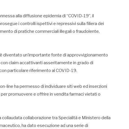
nnessa alla diffusione epidemia di “COVID-19”, il
segue i controlli ispettivi e repressivi sulla filiera dei
amento di pratiche commerciali illegali o fraudolente,
et è diventato un’importante fonte di approvvigionamento
tti con claim accattivanti asseritamente in grado di
 con particolare riferimento al COVID-19.
 on-line ha permesso di individuare siti web ed inserzioni
i per promuovere e offrire in vendita farmaci vietati o
 collaudata collaborazione tra Specialità e Ministero della
armaceutico, ha dato esecuzione ad una serie di