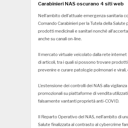
Carabinieri NAS oscurano 4 siti web
Nell’ambito dell’attuale emergenza sanitaria co
Comando Carabinieri per la Tutela della Salute pro
prodotti medicinali e sanitari nonché all’accert
anche su canali on-line.
Il mercato virtuale veicolato dalla rete intern
di articoli, tra i quali si possono trovare prodo
prevenire e curare patologie polmonari e virali,
L’estensione dei controlli dei NAS alla vigilanza
promozionali su piattaforme di vendita utilizzat
falsamente vantanti proprietà anti-COVID.
Il Reparto Operativo del NAS, nell’ambito di una
Salute finalizzata al contrasto al cybercrime f