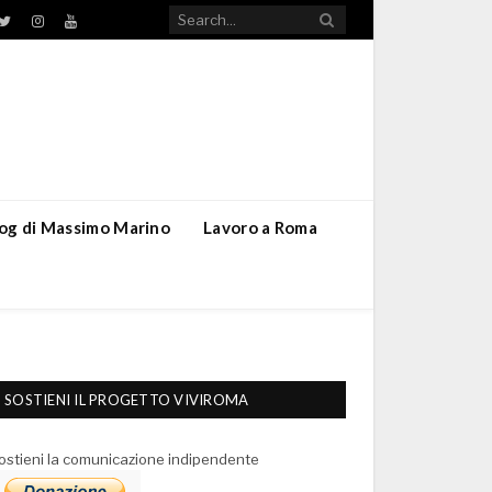
TikTok
ebook
Twitter
Instagram
YouTube
blog di Massimo Marino
Lavoro a Roma
SOSTIENI IL PROGETTO VIVIROMA
ostieni la comunicazione indipendente