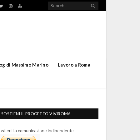
TikTok
ebook
Twitter
Instagram
YouTube
blog di Massimo Marino
Lavoro a Roma
SOSTIENI IL PROGETTO VIVIROMA
ostieni la comunicazione indipendente