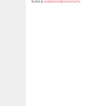
Scrivi a:
redazione@viviroma.tv