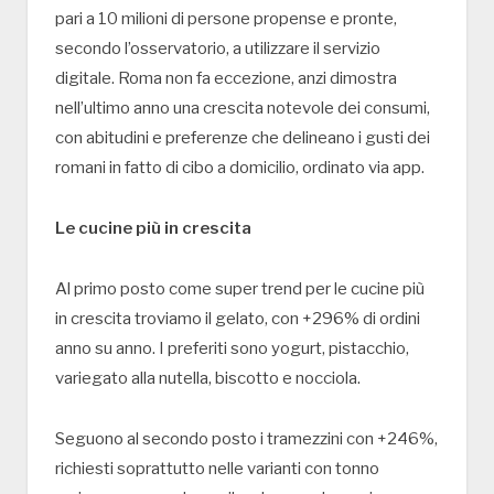
pari a 10 milioni di persone propense e pronte,
secondo l’osservatorio, a utilizzare il servizio
digitale. Roma non fa eccezione, anzi dimostra
nell’ultimo anno una crescita notevole dei consumi,
con abitudini e preferenze che delineano i gusti dei
romani in fatto di cibo a domicilio, ordinato via app.
Le cucine più in crescita
Al primo posto come super trend per le cucine più
in crescita troviamo il gelato, con +296% di ordini
anno su anno. I preferiti sono yogurt, pistacchio,
variegato alla nutella, biscotto e nocciola.
Seguono al secondo posto i tramezzini con +246%,
richiesti soprattutto nelle varianti con tonno