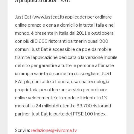
A proposito di JUST EAT:
Just Eat (www.justeat.it) app leader per ordinare
online pranzo e cena a domicilio in tutta Italia e nel
mondo, è presente in Italia dal 2011 e oggi opera
con più di 9.600 ristoranti partner in quasi 900
comuni. Just Eat è accessibile da pc e da mobile
tramite l’applicazione dedicata o la versione mobile
del sito per garantire a tutte le persone affamate
un’ampia varietà di cucine tra cui scegliere. JUST
EAT plc, con sede a Londra, usa una tecnologia
proprietaria per offrire un servizio per ordinare
online velocemente e in modo efficiente in 13
mercati, a 24 milioni di utenti e 93.700 ristoranti
partner. Just Eat fa parte del FTSE 100 Index.
Scrivi a:
redazione@viviroma.tv