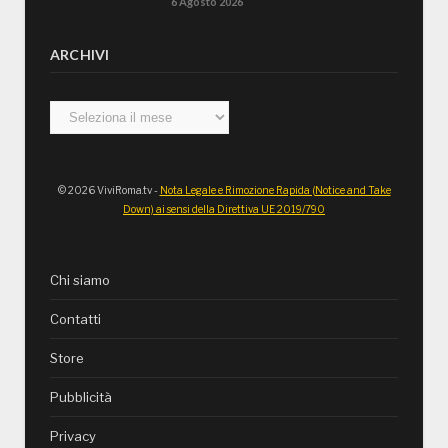
6 Agosto 2026
ARCHIVI
Archivi
© 2026 ViviRoma.tv -
Nota Legale e Rimozione Rapida (Notice and Take
Down) ai sensi della Direttiva UE 2019/790
Chi siamo
Contatti
Store
Pubblicità
Privacy