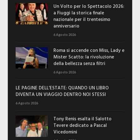
Un Volto per lo Spettacolo 2026:
a Fiuggi la storica finale
nazionale per il trentesimo
anniversario
6 Agosto 2026
Roma si accende con Miss, Lady e
Mister Scatto: la rivoluzione
della bellezza senza filtri
6 Agosto 2026
LE PAGINE DELL’ESTATE: QUANDO UN LIBRO
DIVENTA UN VIAGGIO DENTRO NOI STESSI
6 Agosto 2026
Tony Renis esalta il Salotto
Tevere dedicato a Pascal
Vicedomini