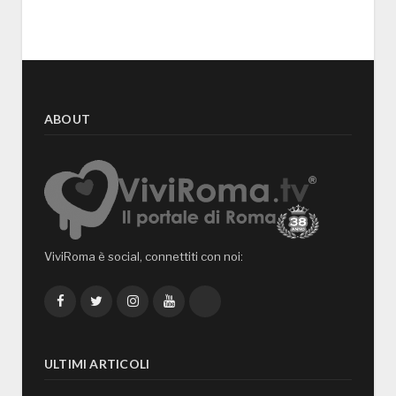
ABOUT
ViviRoma è social, connettiti con noi:
Facebook
Twitter
Instagram
YouTube
TikTok
ULTIMI ARTICOLI