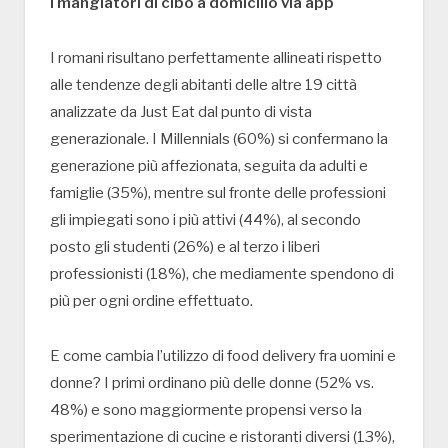
I mangiatori di cibo a domicilio via app
I romani risultano perfettamente allineati rispetto
alle tendenze degli abitanti delle altre 19 città
analizzate da Just Eat dal punto di vista
generazionale. I Millennials (60%) si confermano la
generazione più affezionata, seguita da adulti e
famiglie (35%), mentre sul fronte delle professioni
gli impiegati sono i più attivi (44%), al secondo
posto gli studenti (26%) e al terzo i liberi
professionisti (18%), che mediamente spendono di
più per ogni ordine effettuato.
E come cambia l’utilizzo di food delivery fra uomini e
donne? I primi ordinano più delle donne (52% vs.
48%) e sono maggiormente propensi verso la
sperimentazione di cucine e ristoranti diversi (13%),