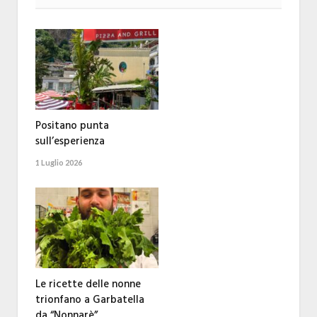
Positano punta
sull’esperienza
1 Luglio 2026
Le ricette delle nonne
trionfano a Garbatella
da “Nonnarè”