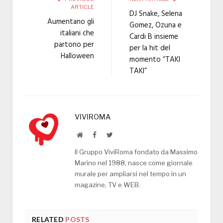
ARTICLE
DJ Snake, Selena
Aumentano gli
Gomez, Ozuna e
italiani che
Cardi B insieme
partono per
per la hit del
Halloween
momento “TAKI
TAKI”
VIVIROMA
Website
Facebook
Twitter
Il Gruppo ViviRoma fondato da Massimo
Marino nel 1988, nasce come giornale
murale per ampliarsi nel tempo in un
magazine, TV e WEB.
RELATED
POSTS