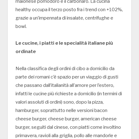
maionese pomodoro e il carbonaro. La cucina
healthy occupa il terzo posto fra i trend con +102%,
grazie a un’impennata di insalate, centrifughe e
bowl.
Le cucine, i piatti e le specialità italiane più
ordinate
Nella classifica degli ordini di cibo a domicilio da
parte dei romani c’è spazio per un viaggio di gusti
che passano dall’italianità all’amore per l’estero,
infatti le cucine più richieste a domicilio (in termini di
valori assoluti di ordini) sono, dopo la pizza,
hamburger, soprattutto nelle versioni bacon
cheese burger, cheese burger, american cheese
burger, seguiti dal cinese, con piatti come involtino
primavera, ravioli alla griglia, pollo alle mandorle e