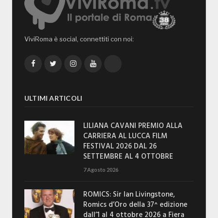
ViviRoma è social, connettiti con noi:
Facebook
Twitter
Instagram
YouTube
TikTok
ULTIMI ARTICOLI
LILIANA CAVANI PREMIO ALLA
CARRIERA AL LUCCA FILM
FESTIVAL 2026 DAL 26
SETTEMBRE AL 4 OTTOBRE
7 Agosto 2026
ROMICS: Sir Ian Livingstone,
Romics d’Oro della 37^ edizione
dall’1 al 4 ottobre 2026 a Fiera