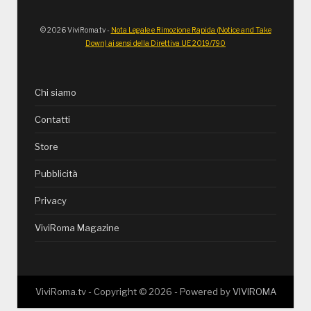
© 2026 ViviRoma.tv -
Nota Legale e Rimozione Rapida (Notice and Take
Down) ai sensi della Direttiva UE 2019/790
Chi siamo
Contatti
Store
Pubblicità
Privacy
ViviRoma Magazine
ViviRoma.tv - Copyright ©
2026
- Powered by
VIVIROMA