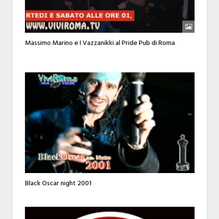
Massimo Marino e I Vazzanikki al Pride Pub di Roma
Black Oscar night 2001