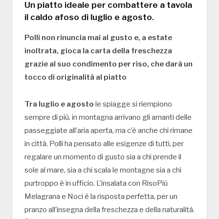
Un piatto ideale per combattere a tavola
il caldo afoso di luglio e agosto.
Polli non rinuncia mai al gusto e, a estate
inoltrata, gioca la carta della freschezza
grazie al suo condimento per riso, che darà un
tocco di originalità al piatto
Tra luglio e agosto
le spiagge si riempiono
sempre di più, in montagna arrivano gli amanti delle
passeggiate all’aria aperta, ma c’è anche chi rimane
in città. Polli ha pensato alle esigenze di tutti, per
regalare un momento di gusto sia a chi prende il
sole al mare, sia a chi scala le montagne sia a chi
purtroppo è in ufficio. L’insalata con RisoPiù
Melagrana e Noci è la risposta perfetta, per un
pranzo all’insegna della freschezza e della naturalità.