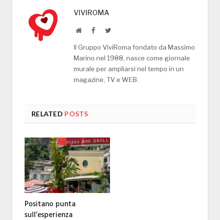
VIVIROMA
Website
Facebook
Twitter
Il Gruppo ViviRoma fondato da Massimo
Marino nel 1988, nasce come giornale
murale per ampliarsi nel tempo in un
magazine, TV e WEB.
RELATED
POSTS
Positano punta
sull’esperienza