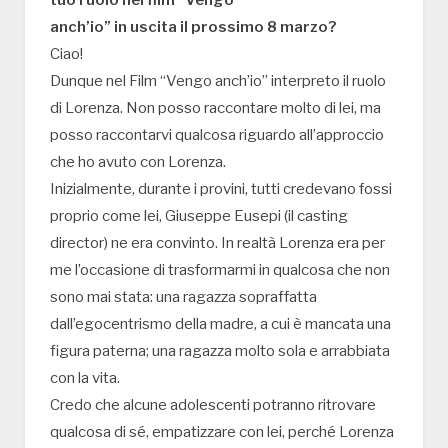
tuo ruolo nel film “Vengo
anch’io” in uscita il prossimo 8 marzo?
Ciao!
Dunque nel Film “Vengo anch’io” interpreto il ruolo
di Lorenza. Non posso raccontare molto di lei, ma
posso raccontarvi qualcosa riguardo all’approccio
che ho avuto con Lorenza.
Inizialmente, durante i provini, tutti credevano fossi
proprio come lei, Giuseppe Eusepi (il casting
director) ne era convinto. In realtà Lorenza era per
me l’occasione di trasformarmi in qualcosa che non
sono mai stata: una ragazza sopraffatta
dall’egocentrismo della madre, a cui è mancata una
figura paterna; una ragazza molto sola e arrabbiata
con la vita.
Credo che alcune adolescenti potranno ritrovare
qualcosa di sé, empatizzare con lei, perché Lorenza