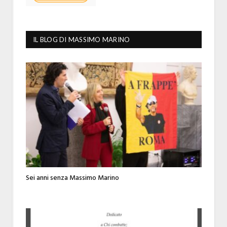
IL BLOG DI MASSIMO MARINO
Sei anni senza Massimo Marino