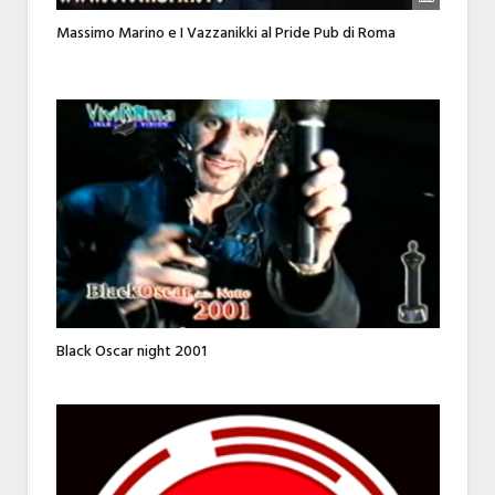
Massimo Marino e I Vazzanikki al Pride Pub di Roma
Black Oscar night 2001