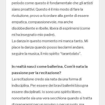
periodo come questo è fondamentale che gli artisti
siano proattivi. Questo è il mio modo di fare la
rivoluzione, provo a ricordare alla gente di essere
empatica, compassionevole, ma anche
disobbediente e ribelle, libera di esprimersi (come
mi ha insegnato mio padre).
La danza in questo momento mi manca tanto. Mi
piace la danza quando posso lasciarmi andare,
seguire la musica, il mio spirito “tarantolato”.
In realtà nasci come ballerina. Com’è nata la
passione per la recitazione?
La recitazione credo sia nata da una forma di
indisciplina. Per essere dei bravi ballerini bisogna
essere disciplinati. Io sono uno spirito libero,
nonostante sia una vera secchiona quando si tratta
di prepararmi per un provino o per un ruolo, ma