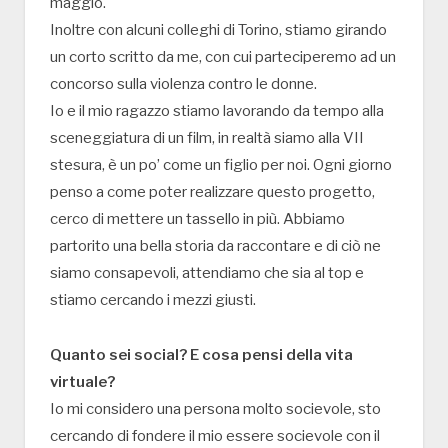
maggio.
Inoltre con alcuni colleghi di Torino, stiamo girando
un corto scritto da me, con cui parteciperemo ad un
concorso sulla violenza contro le donne.
Io e il mio ragazzo stiamo lavorando da tempo alla
sceneggiatura di un film, in realtà siamo alla VII
stesura, è un po’ come un figlio per noi. Ogni giorno
penso a come poter realizzare questo progetto,
cerco di mettere un tassello in più. Abbiamo
partorito una bella storia da raccontare e di ciò ne
siamo consapevoli, attendiamo che sia al top e
stiamo cercando i mezzi giusti.
Quanto sei social? E cosa pensi della vita
virtuale?
Io mi considero una persona molto socievole, sto
cercando di fondere il mio essere socievole con il