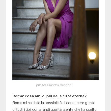
ph: Alessandro Rabboni
Roma: cosa ami di più della città eterna?
Roma mi ha dato la possibilità di conoscere gente
di tutti i tipi, con grandi qualità, gente che ha scelto