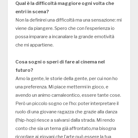
Qual è la difficoltà maggiore ogni volta che
entri in scena?
Non la definirei una difficoltà ma una sensazione: mi
viene da piangere. Spero che con l’esperienza io
possa imparare a incanalare la grande emotività
che mi appartiene.
Cosa sogni o speri di fare al cinema nel
futuro?
Amo la gente, le storie della gente, per cui non ho
una preferenza. Mi piace mettermi in gioco, e
avendo un animo camaleontico, essere tante cose.
Però un piccolo sogno ce l’ho: poter interpretare il
ruolo di una giovane ragazza che grazie alla danza
(l’hip-hop) riesce a salvarsi dalla strada. Mi rendo
conto che sia un tema già affrontato,ma bisogna
ricordare ai giovani che l’arte può essere la tua