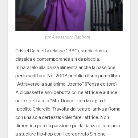
ph: Alessandro Rabboni
Cristel Caccetta (classe 1990), studia danza
classica e contemporanea sin da piccola.
In parallelo alla danza alimenta anche la passione
per la scrittura. Nel 2008 pubblica il suo primo libro
“Attraverso la sua anima…tremo” (Pensa editore).
A diciassette anni debutta come attrice e autrice
nello spettacolo “Ma-Donne” con la regia di
Ippolito Chiarello. Travolta dal teatro, arriva a Roma
con una sola certezza: voler fare l’attrice. Non
dimentica però la passione per la danza e comincia
a studiare hip-hop con il coreografo Simone