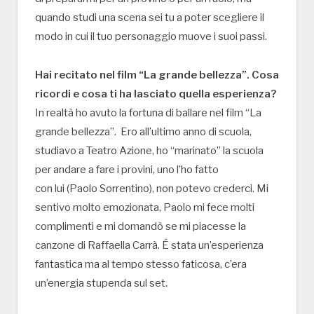
quando studi una scena sei tu a poter scegliere il
modo in cui il tuo personaggio muove i suoi passi.
Hai recitato nel film “La grande bellezza”. Cosa
ricordi e cosa ti ha lasciato quella esperienza?
In realtà ho avuto la fortuna di ballare nel film “La
grande bellezza”. Ero all’ultimo anno di scuola,
studiavo a Teatro Azione, ho “marinato” la scuola
per andare a fare i provini, uno l’ho fatto
con lui (Paolo Sorrentino), non potevo crederci. Mi
sentivo molto emozionata, Paolo mi fece molti
complimenti e mi domandò se mi piacesse la
canzone di Raffaella Carrà. É stata un’esperienza
fantastica ma al tempo stesso faticosa, c’era
un’energia stupenda sul set.