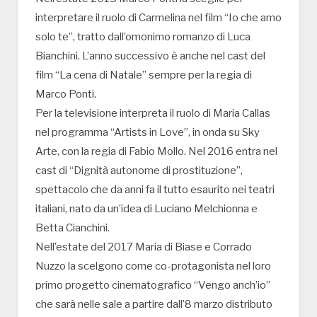
interpretare il ruolo di Carmelina nel film “Io che amo
solo te”, tratto dall’omonimo romanzo di Luca
Bianchini. L’anno successivo è anche nel cast del
film “La cena di Natale” sempre per la regia di
Marco Ponti.
Per la televisione interpreta il ruolo di Maria Callas
nel programma “Artists in Love”, in onda su Sky
Arte, con la regia di Fabio Mollo. Nel 2016 entra nel
cast di “Dignità autonome di prostituzione”,
spettacolo che da anni fa il tutto esaurito nei teatri
italiani, nato da un’idea di Luciano Melchionna e
Betta Cianchini.
Nell’estate del 2017 Maria di Biase e Corrado
Nuzzo la scelgono come co-protagonista nel loro
primo progetto cinematografico “Vengo anch’io”
che sarà nelle sale a partire dall’8 marzo distributo