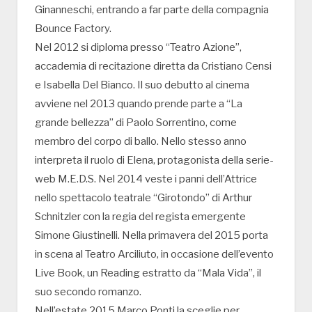
Ginanneschi, entrando a far parte della compagnia
Bounce Factory.
Nel 2012 si diploma presso “Teatro Azione”,
accademia di recitazione diretta da Cristiano Censi
e Isabella Del Bianco. Il suo debutto al cinema
avviene nel 2013 quando prende parte a “La
grande bellezza” di Paolo Sorrentino, come
membro del corpo di ballo. Nello stesso anno
interpreta il ruolo di Elena, protagonista della serie-
web M.E.D.S. Nel 2014 veste i panni dell’Attrice
nello spettacolo teatrale “Girotondo” di Arthur
Schnitzler con la regia del regista emergente
Simone Giustinelli. Nella primavera del 2015 porta
in scena al Teatro Arciliuto, in occasione dell’evento
Live Book, un Reading estratto da “Mala Vida”, il
suo secondo romanzo.
Nell’estate 2015 Marco Ponti la sceglie per