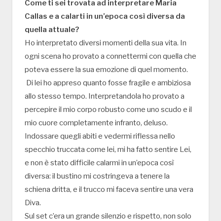
Come ti sei trovata ad interpretare Maria
Callas e a calarti in un’epoca così diversa da
quella attuale?
Ho interpretato diversi momenti della sua vita. In
ogni scena ho provato a connettermi con quella che
poteva essere la sua emozione di quel momento.
Di lei ho appreso quanto fosse fragile e ambiziosa
allo stesso tempo. Interpretandola ho provato a
percepire il mio corpo robusto come uno scudo e il
mio cuore completamente infranto, deluso.
Indossare quegli abiti e vedermi riflessa nello
specchio truccata come lei, mi ha fatto sentire Lei,
e non è stato difficile calarmi in un’epoca così
diversa: il bustino mi costringeva a tenere la
schiena dritta, e il trucco mi faceva sentire una vera
Diva.
Sul set c’era un grande silenzio e rispetto, non solo