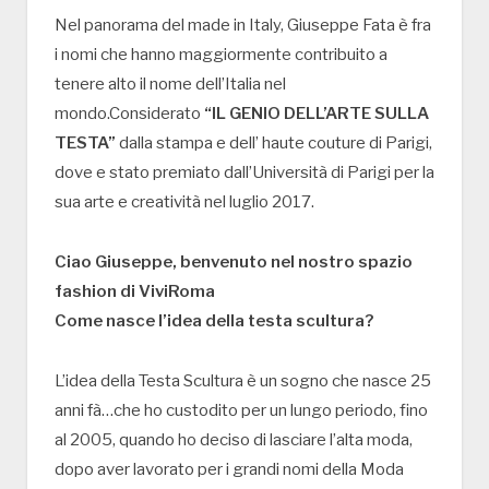
Nel panorama del made in Italy, Giuseppe Fata è fra
i nomi che hanno maggiormente contribuito a
tenere alto il nome dell’Italia nel
mondo.Considerato
“IL GENIO DELL’ARTE SULLA
TESTA”
dalla stampa e dell’ haute couture di Parigi,
dove e stato premiato dall’Università di Parigi per la
sua arte e creatività nel luglio 2017.
Ciao Giuseppe, benvenuto nel nostro spazio
fashion di ViviRoma
Come nasce l’idea della testa scultura?
L’idea della Testa Scultura è un sogno che nasce 25
anni fà…che ho custodito per un lungo periodo, fino
al 2005, quando ho deciso di lasciare l’alta moda,
dopo aver lavorato per i grandi nomi della Moda