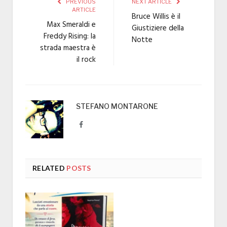
PREVIOUS
NEXT ARTICLE
ARTICLE
Bruce Willis è il
Max Smeraldi e
Giustiziere della
Freddy Rising: la
Notte
strada maestra è
il rock
STEFANO MONTARONE
Facebook
RELATED
POSTS