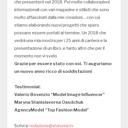
che presenterò nel 2018. Poi molte collaborazioni
internazionali con vari magazine e stilisti che sono
molto affascinati dalla mie creazioni… con cui
stiamo elaborando nuovi progetti che spero
possano essere portati al termine. Un 2018 che
vedrà una mia mostra per i 25 anni di carriera e la
presentazione di un libro..e tanto altro che per il
momento non vi svelo.
Grazie per essere stato con noi. Ti auguriamo
un nuovo anno ricco di soddisfazioni
Testimonial:
Valerio Bovenzio “Model Image Influencer”
Maryna Stanislavorna Oasdchuk
AgencyModel “Top Fashion Model”
Scrivi a:
redazione@viviroma.tv