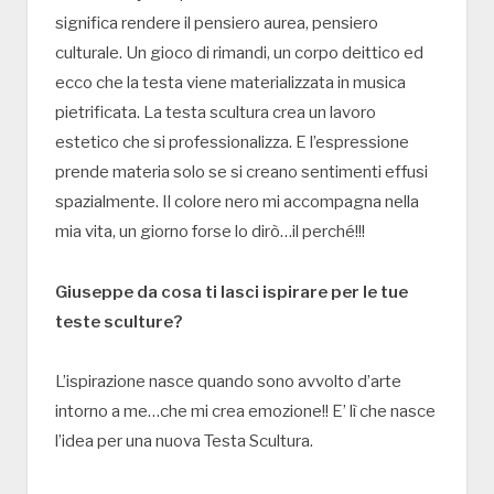
significa rendere il pensiero aurea, pensiero
culturale. Un gioco di rimandi, un corpo deittico ed
ecco che la testa viene materializzata in musica
pietrificata. La testa scultura crea un lavoro
estetico che si professionalizza. E l’espressione
prende materia solo se si creano sentimenti effusi
spazialmente. Il colore nero mi accompagna nella
mia vita, un giorno forse lo dirò…il perché!!!
Giuseppe da cosa ti lasci ispirare per le tue
teste sculture?
L’ispirazione nasce quando sono avvolto d’arte
intorno a me…che mi crea emozione!! E’ lì che nasce
l’idea per una nuova Testa Scultura.