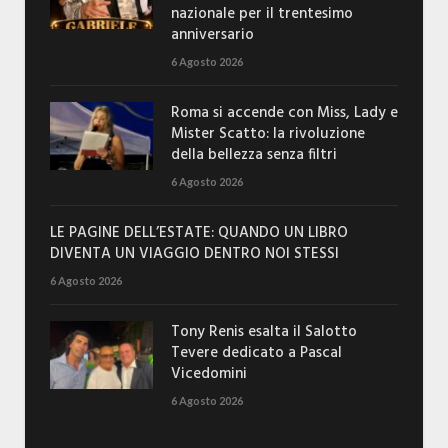
nazionale per il trentesimo
anniversario
6 Agosto 2026
Roma si accende con Miss, Lady e
Mister Scatto: la rivoluzione
della bellezza senza filtri
6 Agosto 2026
LE PAGINE DELL’ESTATE: QUANDO UN LIBRO
DIVENTA UN VIAGGIO DENTRO NOI STESSI
6 Agosto 2026
Tony Renis esalta il Salotto
Tevere dedicato a Pascal
Vicedomini
6 Agosto 2026