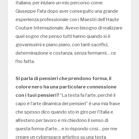
Italiana, per iniziare un mio percorso come
Giuseppe Fata dopo aver conseguito una grande
esperienza professionale con i Maestri dell’Haute
Couture Internazionale. Avevo bisogno di realizzare
quel sogno che penso tutti hanno quando si è
giovanissimi e piano piano, con tanti sacrifici,
determinazione e costanza, senza fermarmi… ce
l’ho fatta.
Si parla di pensieri che prendono forma, il
colore nero ha una particolare connessione
con i tuoi pensieri?
“La testa fa l’arte, perché il
capo è l’arte dinamica dei pensieri” è una mia frase
che spesso dico quando sto in giro per l’Italia e
all’estero per lavoro e mi chiedono il senso di
questa forma d’arte… e io rispondo cosi… per me
creare un cyberspace artistico su una testa