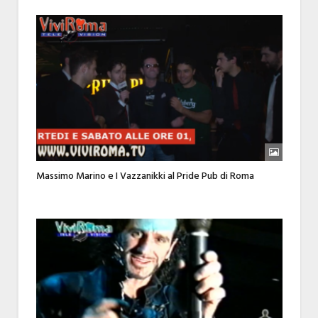
Massimo Marino e I Vazzanikki al Pride Pub di Roma