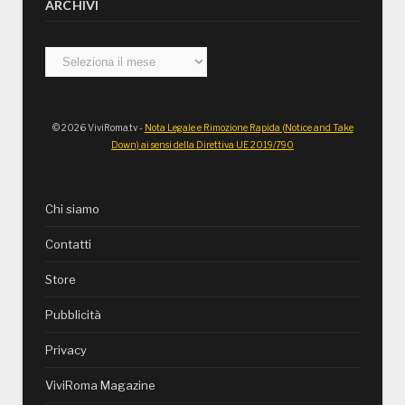
ARCHIVI
Archivi
© 2026 ViviRoma.tv -
Nota Legale e Rimozione Rapida (Notice and Take
Down) ai sensi della Direttiva UE 2019/790
Chi siamo
Contatti
Store
Pubblicità
Privacy
ViviRoma Magazine