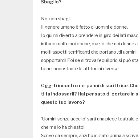
Sbaglio?
No, non sbagli
Il genere umano è fatto di uomini e donne.
Io qui mi diverto a prendere in giro dei lati masc
irritano molto noi donne, ma so che noi donne
molti aspetti terrificanti che portano gli uomini
sopportarci! Poi se si trova l’equilibrio si può s
bene, nonostante le attitudini diverse!
Oggi ti incontro nei panni di scrittrice. Ch
ti fa indossarli? Hai pensato di portare in
questo tuo lavoro?
‘Uomini senza uccello’ sarà una piece teatrale e
che me lo ha chiesto!
Scrivo da sempre, anzi ho iniziato prima a scrive