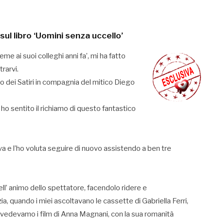
ul libro ‘Uomini senza uccello’
e ai suoi colleghi anni fa’, mi ha fatto
rarvi.
tro dei Satiri in compagnia del mitico Diego
ho sentito il richiamo di questo fantastico
a e l’ho voluta seguire di nuovo assistendo a ben tre
nell’ animo dello spettatore, facendolo ridere e
a, quando i miei ascoltavano le cassette di Gabriella Ferri,
ndo vedevamo i film di Anna Magnani, con la sua romanità