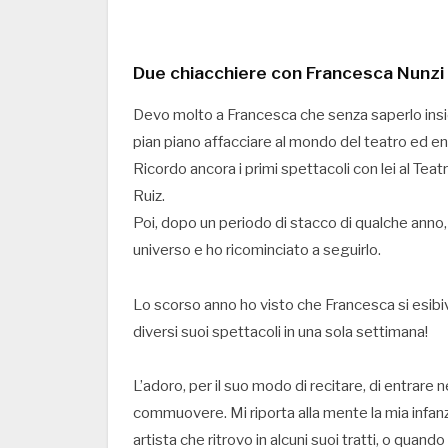
Due chiacchiere con Francesca Nunzi s
Devo molto a Francesca che senza saperlo insiem
pian piano affacciare al mondo del teatro ed ent
Ricordo ancora i primi spettacoli con lei al Tea
Ruiz.
Poi, dopo un periodo di stacco di qualche anno, 
universo e ho ricominciato a seguirlo.
Lo scorso anno ho visto che Francesca si esibiv
diversi suoi spettacoli in una sola settimana!
L’adoro, per il suo modo di recitare, di entrare 
commuovere. Mi riporta alla mente la mia infanzi
artista che ritrovo in alcuni suoi tratti, o qua