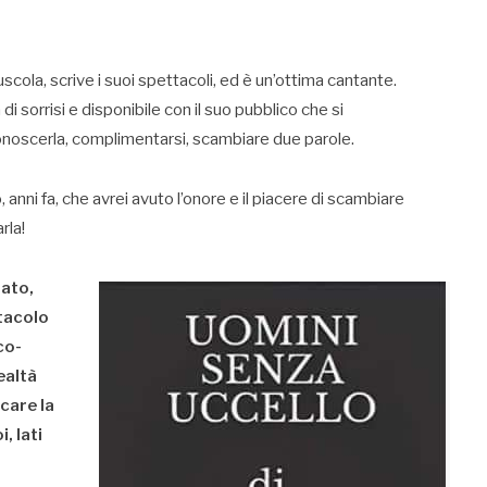
uscola, scrive i suoi spettacoli, ed è un’ottima cantante.
 sorrisi e disponibile con il suo pubblico che si
conoscerla, complimentarsi, scambiare due parole.
anni fa, che avrei avuto l’onore e il piacere di scambiare
rla!
iato,
tacolo
co-
ealtà
care la
, lati