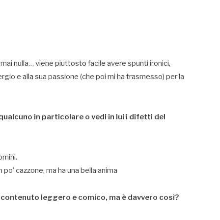
i nulla… viene piuttosto facile avere spunti ironici,
Sergio e alla sua passione (che poi mi ha trasmesso) per la
ualcuno in particolare o vedi in lui i difetti del
omini.
 po’ cazzone, ma ha una bella anima
un contenuto leggero e comico, ma è davvero così?