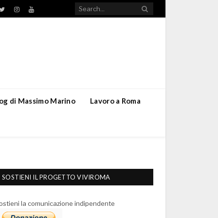
TikTok
ebook
Twitter
Instagram
YouTube
blog di Massimo Marino
Lavoro a Roma
SOSTIENI IL PROGETTO VIVIROMA
ostieni la comunicazione indipendente