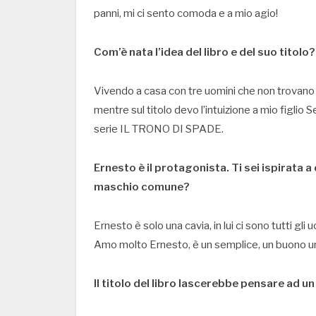
panni, mi ci sento comoda e a mio agio!
Com’è nata l’idea del libro e del suo titolo?
Vivendo a casa con tre uomini che non trovano ma
mentre sul titolo devo l’intuizione a mio figlio 
serie IL TRONO DI SPADE.
Ernesto è il protagonista. Ti sei ispirata a q
maschio comune?
Ernesto è solo una cavia, in lui ci sono tutti gli u
Amo molto Ernesto, è un semplice, un buono un
Il titolo del libro lascerebbe pensare ad 