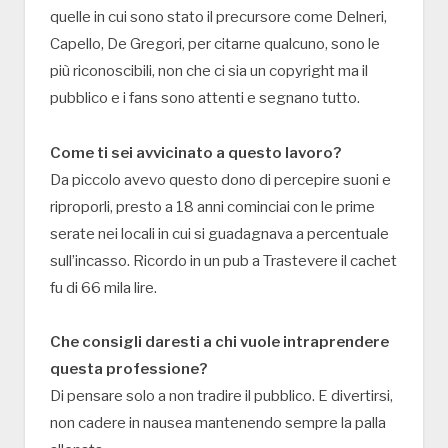
quelle in cui sono stato il precursore come Delneri,
Capello, De Gregori, per citarne qualcuno, sono le
più riconoscibili, non che ci sia un copyright ma il
pubblico e i fans sono attenti e segnano tutto.
Come ti sei avvicinato a questo lavoro?
Da piccolo avevo questo dono di percepire suoni e
riproporli, presto a 18 anni cominciai con le prime
serate nei locali in cui si guadagnava a percentuale
sull’incasso. Ricordo in un pub a Trastevere il cachet
fu di 66 mila lire.
Che consigli daresti a chi vuole intraprendere
questa professione?
Di pensare solo a non tradire il pubblico. E divertirsi,
non cadere in nausea mantenendo sempre la palla