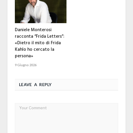
Daniele Monterosi
racconta “Frida Letters”:
«Dietro il mito di Frida
Kahlo ho cercato la
persona»
9 Giugno 2026
LEAVE A REPLY