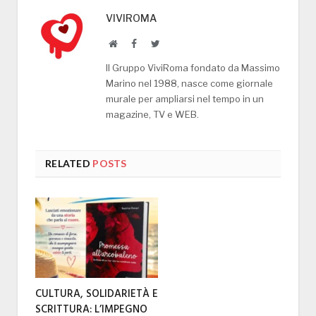
VIVIROMA
Website
Facebook
Twitter
Il Gruppo ViviRoma fondato da Massimo
Marino nel 1988, nasce come giornale
murale per ampliarsi nel tempo in un
magazine, TV e WEB.
RELATED
POSTS
CULTURA, SOLIDARIETÀ E
SCRITTURA: L’IMPEGNO