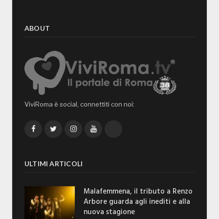
ABOUT
ViviRoma è social, connettiti con noi:
Facebook
Twitter
Instagram
YouTube
TikTok
ULTIMI ARTICOLI
Malafemmena, il tributo a Renzo
Arbore guarda agli inediti e alla
nuova stagione