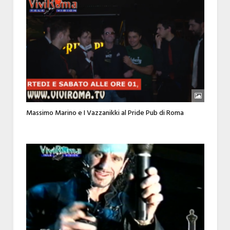
Massimo Marino e I Vazzanikki al Pride Pub di Roma