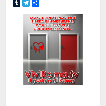
Tumblr
Telegram
Condividi