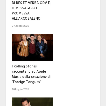
DI RES ET VERBA ODV E
IL MESSAGGIO DI
PROMESSA
ALL’ARCOBALENO
2 Agosto 2026
I Rolling Stones
raccontano ad Apple
Music della creazione di
“Foreign Tongues”
10 Luglio 2026