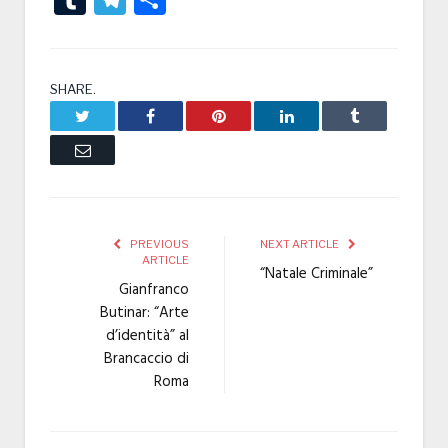
SHARE.
Twitter
Facebook
Pinterest
LinkedIn
Tumblr
Email
PREVIOUS
NEXT ARTICLE
ARTICLE
“Natale Criminale”
Gianfranco
Butinar: “Arte
d’identità” al
Brancaccio di
Roma