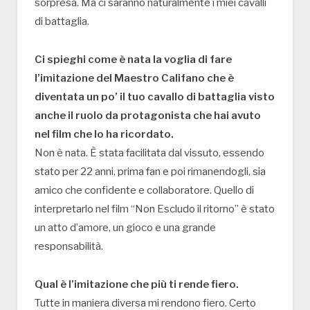
sorpresa. Ma ci saranno naturalmente i miei cavalli
di battaglia.
Ci spieghi come è nata la voglia di fare
l’imitazione del Maestro Califano che è
diventata un po’ il tuo cavallo di battaglia visto
anche il ruolo da protagonista che hai avuto
nel film che lo ha ricordato.
Non è nata. È stata facilitata dal vissuto, essendo
stato per 22 anni, prima fan e poi rimanendogli, sia
amico che confidente e collaboratore. Quello di
interpretarlo nel film “Non Escludo il ritorno” è stato
un atto d’amore, un gioco e una grande
responsabilità.
Qual è l’imitazione che più ti rende fiero.
Tutte in maniera diversa mi rendono fiero. Certo