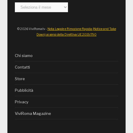
Archivi
© 2026 ViviRoma.tv -
Nota Legale e Rimozione Rapida (Notice and Take
Down) ai sensi della Direttiva UE 2019/790
Chi siamo
Contatti
Store
Pubblicità
Privacy
ViviRoma Magazine