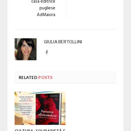
casa editrice
pugliese
AdMaiora
GIULIA BERTOLLINI
Facebook
RELATED
POSTS