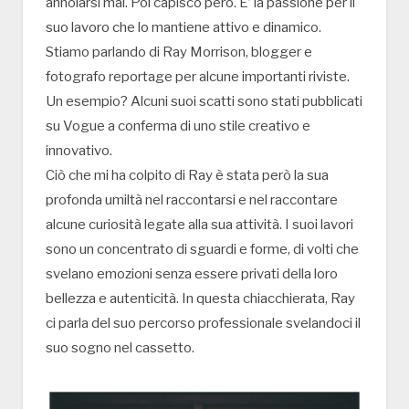
annoiarsi mai. Poi capisco però. E’ la passione per il
suo lavoro che lo mantiene attivo e dinamico.
Stiamo parlando di Ray Morrison, blogger e
fotografo reportage per alcune importanti riviste.
Un esempio? Alcuni suoi scatti sono stati pubblicati
su Vogue a conferma di uno stile creativo e
innovativo.
Ciò che mi ha colpito di Ray è stata però la sua
profonda umiltà nel raccontarsi e nel raccontare
alcune curiosità legate alla sua attività. I suoi lavori
sono un concentrato di sguardi e forme, di volti che
svelano emozioni senza essere privati della loro
bellezza e autenticità. In questa chiacchierata, Ray
ci parla del suo percorso professionale svelandoci il
suo sogno nel cassetto.