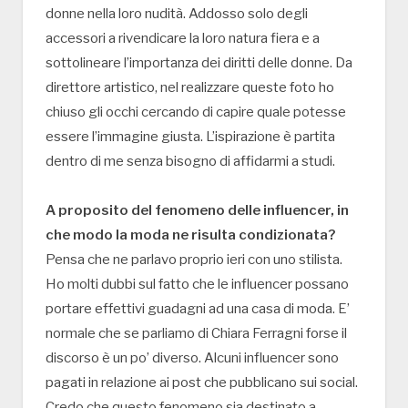
donne nella loro nudità. Addosso solo degli
accessori a rivendicare la loro natura fiera e a
sottolineare l’importanza dei diritti delle donne. Da
direttore artistico, nel realizzare queste foto ho
chiuso gli occhi cercando di capire quale potesse
essere l’immagine giusta. L’ispirazione è partita
dentro di me senza bisogno di affidarmi a studi.
A proposito del fenomeno delle influencer, in
che modo la moda ne risulta condizionata?
Pensa che ne parlavo proprio ieri con uno stilista.
Ho molti dubbi sul fatto che le influencer possano
portare effettivi guadagni ad una casa di moda. E’
normale che se parliamo di Chiara Ferragni forse il
discorso è un po’ diverso. Alcuni influencer sono
pagati in relazione ai post che pubblicano sui social.
Credo che questo fenomeno sia destinato a