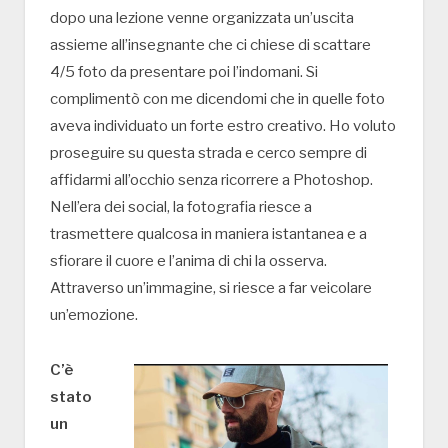
dopo una lezione venne organizzata un’uscita
assieme all’insegnante che ci chiese di scattare
4/5 foto da presentare poi l’indomani. Si
complimentò con me dicendomi che in quelle foto
aveva individuato un forte estro creativo. Ho voluto
proseguire su questa strada e cerco sempre di
affidarmi all’occhio senza ricorrere a Photoshop.
Nell’era dei social, la fotografia riesce a
trasmettere qualcosa in maniera istantanea e a
sfiorare il cuore e l’anima di chi la osserva.
Attraverso un’immagine, si riesce a far veicolare
un’emozione.
C’è
stato
un