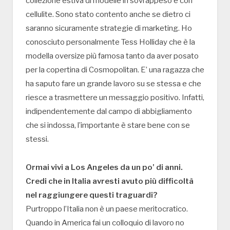
collezione estiva di modelle in sovrappeso e con
cellulite. Sono stato contento anche se dietro ci
saranno sicuramente strategie di marketing. Ho
conosciuto personalmente Tess Holliday che è la
modella oversize più famosa tanto da aver posato
per la copertina di Cosmopolitan. E’ una ragazza che
ha saputo fare un grande lavoro su se stessa e che
riesce a trasmettere un messaggio positivo. Infatti,
indipendentemente dal campo di abbigliamento
che si indossa, l’importante è stare bene con se
stessi.
Ormai vivi a Los Angeles da un po’ di anni.
Credi che in Italia avresti avuto più difficoltà
nel raggiungere questi traguardi?
Purtroppo l’Italia non è un paese meritocratico.
Quando in America fai un colloquio di lavoro no