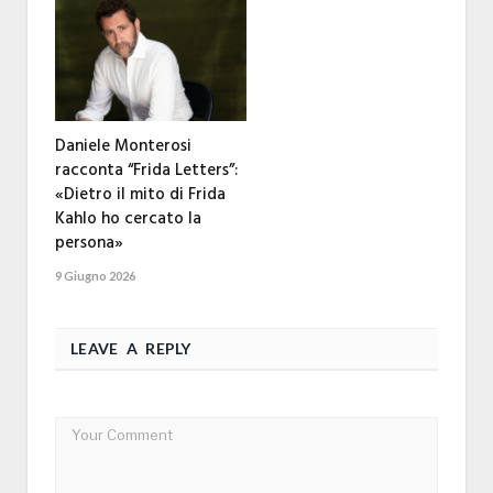
Daniele Monterosi
racconta “Frida Letters”:
«Dietro il mito di Frida
Kahlo ho cercato la
persona»
9 Giugno 2026
LEAVE A REPLY