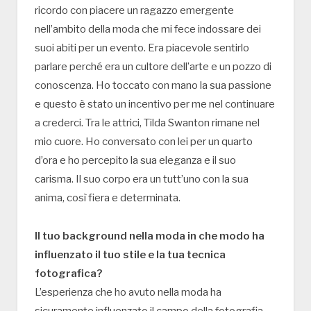
ricordo con piacere un ragazzo emergente
nell’ambito della moda che mi fece indossare dei
suoi abiti per un evento. Era piacevole sentirlo
parlare perché era un cultore dell’arte e un pozzo di
conoscenza. Ho toccato con mano la sua passione
e questo è stato un incentivo per me nel continuare
a crederci. Tra le attrici, Tilda Swanton rimane nel
mio cuore. Ho conversato con lei per un quarto
d’ora e ho percepito la sua eleganza e il suo
carisma. Il suo corpo era un tutt’uno con la sua
anima, così fiera e determinata.
Il tuo background nella moda in che modo ha
influenzato il tuo stile e la tua tecnica
fotografica?
L’esperienza che ho avuto nella moda ha
sicuramente influenzato il campo della fotografia.