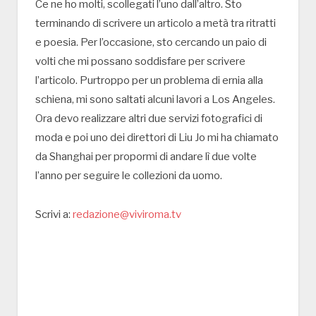
Ce ne ho molti, scollegati l’uno dall’altro. Sto
terminando di scrivere un articolo a metà tra ritratti
e poesia. Per l’occasione, sto cercando un paio di
volti che mi possano soddisfare per scrivere
l’articolo. Purtroppo per un problema di ernia alla
schiena, mi sono saltati alcuni lavori a Los Angeles.
Ora devo realizzare altri due servizi fotografici di
moda e poi uno dei direttori di Liu Jo mi ha chiamato
da Shanghai per propormi di andare lì due volte
l’anno per seguire le collezioni da uomo.
Scrivi a:
redazione@viviroma.tv