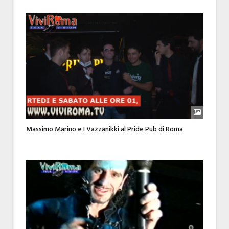
Massimo Marino e I Vazzanikki al Pride Pub di Roma