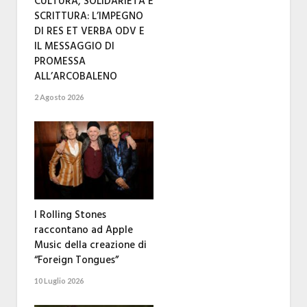
CULTURA, SOLIDARIETÀ E
SCRITTURA: L’IMPEGNO
DI RES ET VERBA ODV E
IL MESSAGGIO DI
PROMESSA
ALL’ARCOBALENO
2 Agosto 2026
I Rolling Stones
raccontano ad Apple
Music della creazione di
“Foreign Tongues”
10 Luglio 2026