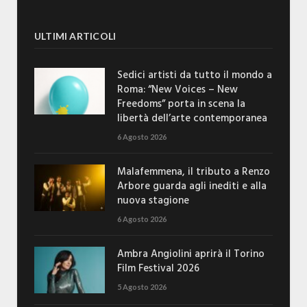
ULTIMI ARTICOLI
Sedici artisti da tutto il mondo a
Roma: “New Voices – New
Freedoms” porta in scena la
libertà dell’arte contemporanea
6 Agosto 2026
Malafemmena, il tributo a Renzo
Arbore guarda agli inediti e alla
nuova stagione
6 Agosto 2026
Ambra Angiolini aprirà il Torino
Film Festival 2026
5 Agosto 2026