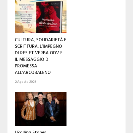
CULTURA, SOLIDARIETÀ E
SCRITTURA: L’IMPEGNO
DI RES ET VERBA ODV E
IL MESSAGGIO DI
PROMESSA
ALL’ARCOBALENO
2 Agosto 2026
I Rolling Stones