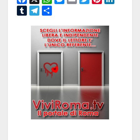
Tumblr
Telegram
Condividi