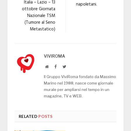
Italia – Lazio – 13
napoletani.
ottobre Giornata
Nazionale TSM
(Tumore al Seno
Metastatico)
VIVIROMA
Website
Facebook
Twitter
Il Gruppo ViviRoma fondato da Massimo
Marino nel 1988, nasce come giornale
murale per ampliarsi nel tempo in un
magazine, TV e WEB.
RELATED
POSTS