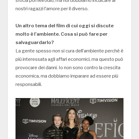
sfocia poi nell’odio, ma noi dobbiamo inculcare ai
nostri ragazzi l’amore per il diverso.
Un altro tema del film di cui oggi si discute
molto è l’ambiente. Cosa si può fare per
salvaguardarlo?
La gente spesso non si cura dell’ambiente perché è
più interessata agli affari economici, ma questo può
provocare dei danni. Io non sono contro la crescita
economica, ma dobbiamo imparare ad essere più
responsabili.