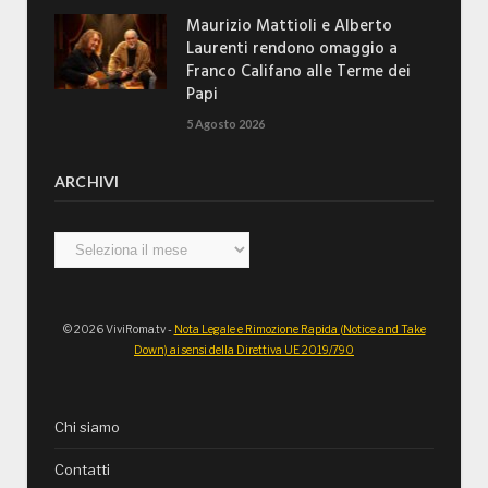
Maurizio Mattioli e Alberto
Laurenti rendono omaggio a
Franco Califano alle Terme dei
Papi
5 Agosto 2026
ARCHIVI
Archivi
© 2026 ViviRoma.tv -
Nota Legale e Rimozione Rapida (Notice and Take
Down) ai sensi della Direttiva UE 2019/790
Chi siamo
Contatti