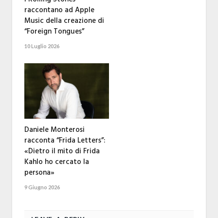
raccontano ad Apple
Music della creazione di
“Foreign Tongues”
10 Luglio 2026
Daniele Monterosi
racconta “Frida Letters”:
«Dietro il mito di Frida
Kahlo ho cercato la
persona»
9 Giugno 2026