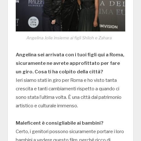
Angelina Jolie insieme ai figli Shiloh e Zahara
Angelina sei arrivata con i tuoi figli qui a Roma,
sicuramente ne avrete approfittato per fare
un giro. Cosa ti ha colpito della città?
Ieri siamo stati in giro per Roma e ho visto tanta
crescita e tanti cambiamenti rispetto a quando ci
sono stata l’ultima volta. È una città dal patrimonio
artistico e culturale immenso.
Maleficent è consigliabile ai bambini?
Certo, i genitori possono sicuramente portare i loro
bambini a vedere questo film, perché ricco di