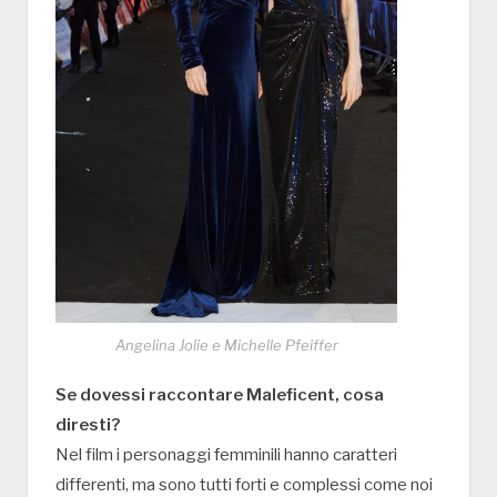
Angelina Jolie e Michelle Pfeiffer
Se dovessi raccontare Maleficent, cosa
diresti?
Nel film i personaggi femminili hanno caratteri
differenti, ma sono tutti forti e complessi come noi