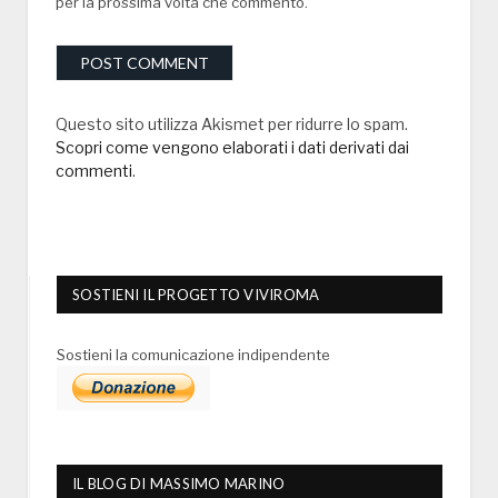
per la prossima volta che commento.
Questo sito utilizza Akismet per ridurre lo spam.
Scopri come vengono elaborati i dati derivati dai
commenti
.
SOSTIENI IL PROGETTO VIVIROMA
Sostieni la comunicazione indipendente
IL BLOG DI MASSIMO MARINO