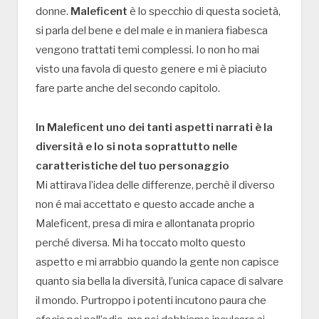
donne.
Maleficent
è lo specchio di questa società,
si parla del bene e del male e in maniera fiabesca
vengono trattati temi complessi. Io non ho mai
visto una favola di questo genere e mi è piaciuto
fare parte anche del secondo capitolo.
In Maleficent uno dei tanti aspetti narrati è la
diversità e lo si nota soprattutto nelle
caratteristiche del tuo personaggio
Mi attirava l’idea delle differenze, perchè il diverso
non é mai accettato e questo accade anche a
Maleficent, presa di mira e allontanata proprio
perché diversa. Mi ha toccato molto questo
aspetto e mi arrabbio quando la gente non capisce
quanto sia bella la diversità, l’unica capace di salvare
il mondo. Purtroppo i potenti incutono paura che