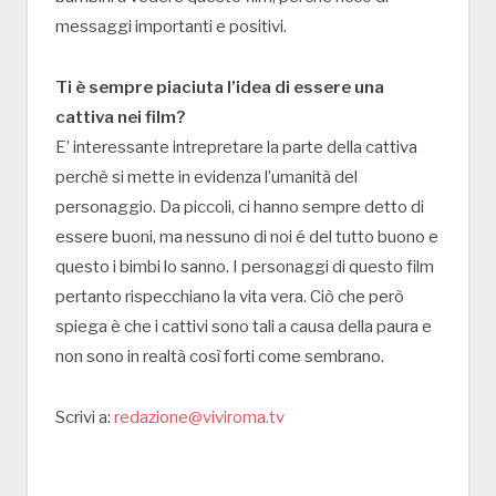
messaggi importanti e positivi.
Ti è sempre piaciuta l’idea di essere una
cattiva nei film?
E’ interessante intrepretare la parte della cattiva
perchè si mette in evidenza l’umanità del
personaggio. Da piccoli, ci hanno sempre detto di
essere buoni, ma nessuno di noi é del tutto buono e
questo i bimbi lo sanno. I personaggi di questo film
pertanto rispecchiano la vita vera. Ciò che però
spiega è che i cattivi sono tali a causa della paura e
non sono in realtà così forti come sembrano.
Scrivi a:
redazione@viviroma.tv