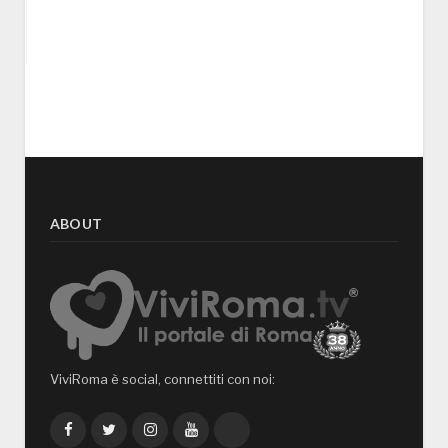
ABOUT
ViviRoma è social, connettiti con noi:
Facebook
Twitter
Instagram
YouTube
TikTok