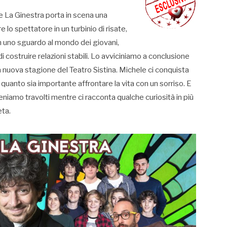
le La Ginestra porta in scena una
 lo spettatore in un turbinio di risate,
con uno sguardo al mondo dei giovani,
i costruire relazioni stabili. Lo avviciniamo a conclusione
 nuova stagione del Teatro Sistina. Michele ci conquista
 quanto sia importante affrontare la vita con un sorriso. E
veniamo travolti mentre ci racconta qualche curiosità in più
eta.