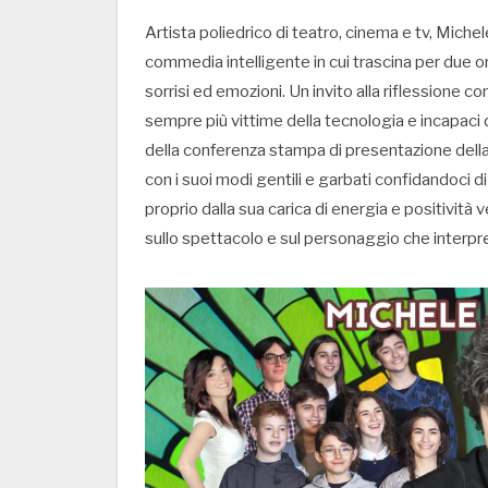
Artista poliedrico di teatro, cinema e tv, Miche
commedia intelligente in cui trascina per due ore
sorrisi ed emozioni. Un invito alla riflessione 
sempre più vittime della tecnologia e incapaci d
della conferenza stampa di presentazione della
con i suoi modi gentili e garbati confidandoci di
proprio dalla sua carica di energia e positività 
sullo spettacolo e sul personaggio che interpr