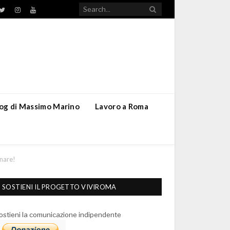
TikTok
ebook
Twitter
Instagram
YouTube
blog di Massimo Marino
Lavoro a Roma
onare!
SOSTIENI IL PROGETTO VIVIROMA
ostieni la comunicazione indipendente