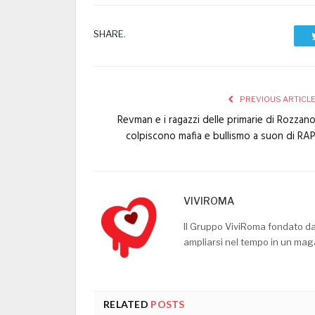
SHARE.
PREVIOUS ARTICL
Revman e i ragazzi delle primarie di Rozzan
colpiscono mafia e bullismo a suon di RA
VIVIROMA
Il Gruppo ViviRoma fondato d
ampliarsi nel tempo in un mag
RELATED
POSTS