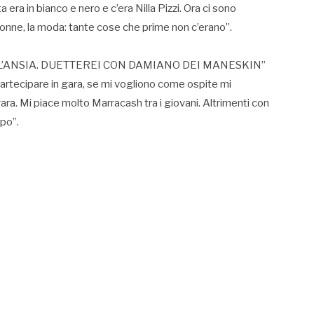
a era in bianco e nero e c’era Nilla Pizzi. Ora ci sono
e donne, la moda: tante cose che prime non c’erano”.
 L’ANSIA. DUETTEREI CON DAMIANO DEI MANESKIN”
partecipare in gara, se mi vogliono come ospite mi
ara. Mi piace molto Marracash tra i giovani. Altrimenti con
po”.