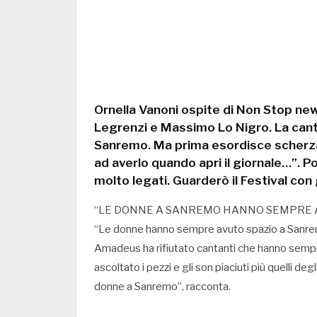
Ornella Vanoni ospite di Non Stop new
Legrenzi e Massimo Lo Nigro. La canta
Sanremo. Ma prima esordisce scherzan
ad averlo quando apri il giornale…”. P
molto legati. Guarderò il Festival con
“LE DONNE A SANREMO HANNO SEMPRE A
“Le donne hanno sempre avuto spazio a Sanremo.
Amadeus ha rifiutato cantanti che hanno sempre 
ascoltato i pezzi e gli son piaciuti più quelli de
donne a Sanremo”, racconta.