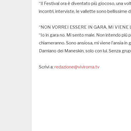
“Il Festival ora è diventato più giocoso, una volt
incontri, interviste, le vallette sono bellissim
“NON VORREI ESSERE IN GARA, MI VIENE
“Io in gara no. Mi sento male. Non intendo più 
chiameranno. Sono ansiosa, mi viene l’ansia in g
Damiano dei Maneskin, solo con lui. Senza grup
Scrivi a:
redazione@viviroma.tv