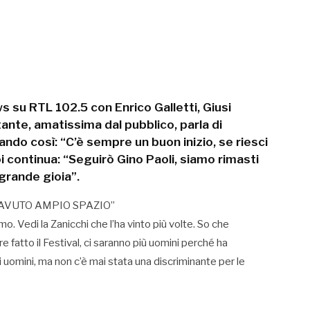
s su RTL 102.5 con Enrico Galletti, Giusi
nte, amatissima dal pubblico, parla di
do così: “C’è sempre un buon inizio, se riesci
oi continua: “Seguirò Gino Paoli, siamo rimasti
 grande gioia”.
VUTO AMPIO SPAZIO”
 Vedi la Zanicchi che l’ha vinto più volte. So che
fatto il Festival, ci saranno più uomini perché ha
gli uomini, ma non c’è mai stata una discriminante per le