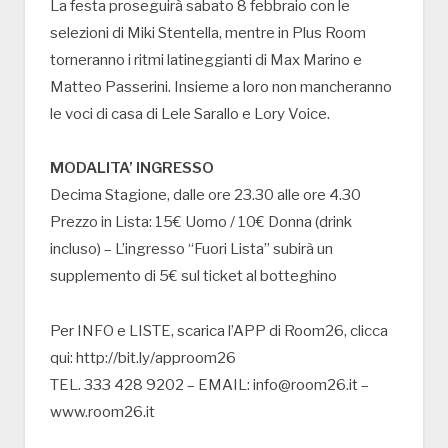
La festa proseguirà sabato 8 febbraio con le
selezioni di Miki Stentella, mentre in Plus Room
torneranno i ritmi latineggianti di Max Marino e
Matteo Passerini. Insieme a loro non mancheranno
le voci di casa di Lele Sarallo e Lory Voice.
MODALITA’ INGRESSO
Decima Stagione, dalle ore 23.30 alle ore 4.30
Prezzo in Lista: 15€ Uomo / 10€ Donna (drink
incluso) – L’ingresso “Fuori Lista” subirà un
supplemento di 5€ sul ticket al botteghino
Per INFO e LISTE, scarica l’APP di Room26, clicca
qui: http://bit.ly/approom26
TEL. 333 428 9202 – EMAIL: info@room26.it –
www.room26.it