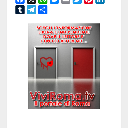
Tumblr
Telegram
Condividi