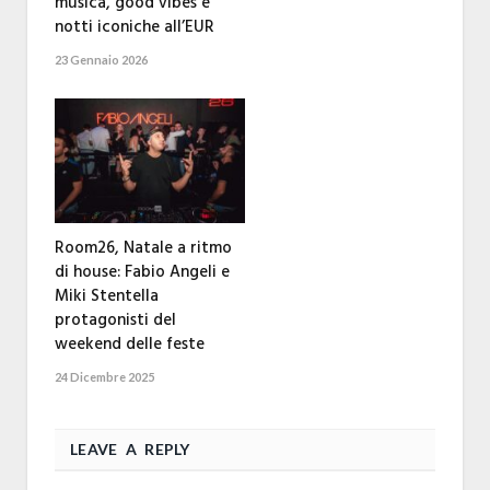
musica, good vibes e
notti iconiche all’EUR
23 Gennaio 2026
Room26, Natale a ritmo
di house: Fabio Angeli e
Miki Stentella
protagonisti del
weekend delle feste
24 Dicembre 2025
LEAVE A REPLY