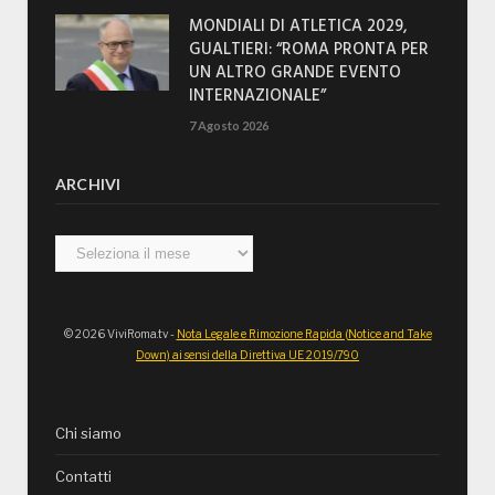
MONDIALI DI ATLETICA 2029,
GUALTIERI: “ROMA PRONTA PER
UN ALTRO GRANDE EVENTO
INTERNAZIONALE”
7 Agosto 2026
ARCHIVI
Archivi
© 2026 ViviRoma.tv -
Nota Legale e Rimozione Rapida (Notice and Take
Down) ai sensi della Direttiva UE 2019/790
Chi siamo
Contatti