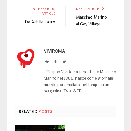
PREVIOUS
NEXT ARTICLE
ARTICLE
Massimo Marino
Da Achille Lauro
al Gay Village
VIVIROMA
Website
Facebook
Twitter
Il Gruppo ViviRoma fondato da Massimo
Marino nel 1988, nasce come giornale
murale per ampliarsi nel tempo in un
magazine, TV e WEB.
RELATED
POSTS