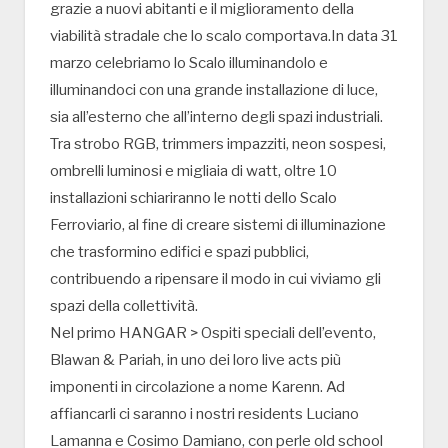
grazie a nuovi abitanti e il miglioramento della
viabilità stradale che lo scalo comportava.In data 31
marzo celebriamo lo Scalo illuminandolo e
illuminandoci con una grande installazione di luce,
sia all’esterno che all’interno degli spazi industriali.
Tra strobo RGB, trimmers impazziti, neon sospesi,
ombrelli luminosi e migliaia di watt, oltre 10
installazioni schiariranno le notti dello Scalo
Ferroviario, al fine di creare sistemi di illuminazione
che trasformino edifici e spazi pubblici,
contribuendo a ripensare il modo in cui viviamo gli
spazi della collettività.
Nel primo HANGAR > Ospiti speciali dell’evento,
Blawan & Pariah, in uno dei loro live acts più
imponenti in circolazione a nome Karenn. Ad
affiancarli ci saranno i nostri residents Luciano
Lamanna e Cosimo Damiano, con perle old school