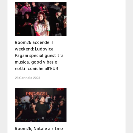
Room26 accende il
weekend: Ludovica
Pagani special guest tra
musica, good vibes e
notti iconiche all’EUR
23 Gennaio 2026
Room26, Natale a ritmo