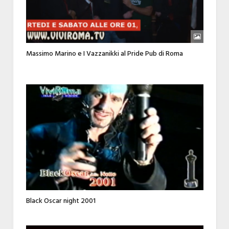
Massimo Marino e I Vazzanikki al Pride Pub di Roma
Black Oscar night 2001