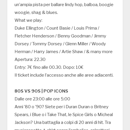
un’ampia pista per ballare lindy hop, balboa, boogie
woogie, shag & blues.
What we play:
Duke Ellington / Count Basie / Louis Prima /
Fletcher Henderson / Benny Goodman / Jimmy
Dorsey / Tommy Dorsey / Glenn Miller / Woody
Herman / Harry James / Artie Shaw / & many more
Apertura: 22.30
Entry: 7€ fino alle 00.30. Dopo: 10€
Il ticket include l’accesso anche alle aree adiacenti.
80S VS 90S | POP ICONS
Dalle ore 23:00 alle ore 5:00
Anni ’80 o ’90? Siete per i Duran Duran o Britney
Spears, i Blue o i Take That, le Spice Girls o Micheal
Jackson? Una battaglia a colpi di 20 anni di hit. Tra