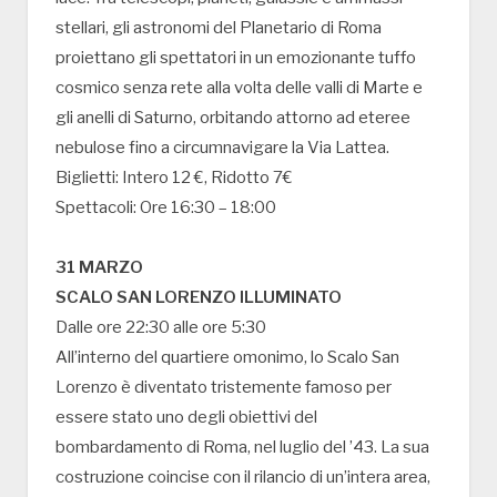
stellari, gli astronomi del Planetario di Roma
proiettano gli spettatori in un emozionante tuffo
cosmico senza rete alla volta delle valli di Marte e
gli anelli di Saturno, orbitando attorno ad eteree
nebulose fino a circumnavigare la Via Lattea.
Biglietti: Intero 12 €, Ridotto 7€
Spettacoli: Ore 16:30 – 18:00
31 MARZO
SCALO SAN LORENZO ILLUMINATO
Dalle ore 22:30 alle ore 5:30
All’interno del quartiere omonimo, lo Scalo San
Lorenzo è diventato tristemente famoso per
essere stato uno degli obiettivi del
bombardamento di Roma, nel luglio del ’43. La sua
costruzione coincise con il rilancio di un’intera area,