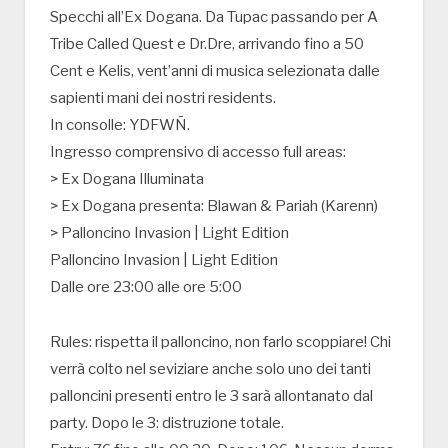
Specchi all’Ex Dogana. Da Tupac passando per A
Tribe Called Quest e Dr.Dre, arrivando fino a 50
Cent e Kelis, vent’anni di musica selezionata dalle
sapienti mani dei nostri residents.
In consolle: YDFWÑ.
Ingresso comprensivo di accesso full areas:
> Ex Dogana Illuminata
> Ex Dogana presenta: Blawan & Pariah (Karenn)
> Palloncino Invasion | Light Edition
Palloncino Invasion | Light Edition
Dalle ore 23:00 alle ore 5:00
Rules: rispetta il palloncino, non farlo scoppiare! Chi
verrà colto nel seviziare anche solo uno dei tanti
palloncini presenti entro le 3 sarà allontanato dal
party. Dopo le 3: distruzione totale.