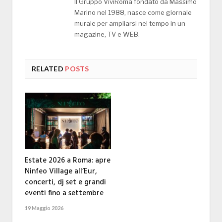
Il Gruppo ViviRoma fondato da Massimo
Marino nel 1988, nasce come giornale
murale per ampliarsi nel tempo in un
magazine, TV e WEB.
RELATED
POSTS
Estate 2026 a Roma: apre
Ninfeo Village all’Eur,
concerti, dj set e grandi
eventi fino a settembre
19 Maggio 2026