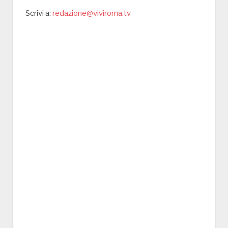
Scrivi a:
redazione@viviroma.tv