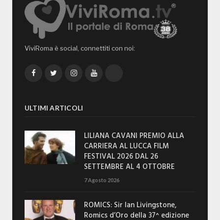
ViviRoma è social, connettiti con noi:
Facebook
Twitter
Instagram
YouTube
TikTok
ULTIMI ARTICOLI
LILIANA CAVANI PREMIO ALLA
CARRIERA AL LUCCA FILM
FESTIVAL 2026 DAL 26
SETTEMBRE AL 4 OTTOBRE
7 Agosto 2026
ROMICS: Sir Ian Livingstone,
Romics d’Oro della 37^ edizione