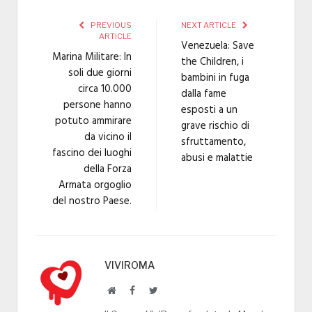
PREVIOUS
NEXT ARTICLE
ARTICLE
Venezuela: Save
Marina Militare: In
the Children, i
soli due giorni
bambini in fuga
circa 10.000
dalla fame
persone hanno
esposti a un
potuto ammirare
grave rischio di
da vicino il
sfruttamento,
fascino dei luoghi
abusi e malattie
della Forza
Armata orgoglio
del nostro Paese.
VIVIROMA
Website
Facebook
Twitter