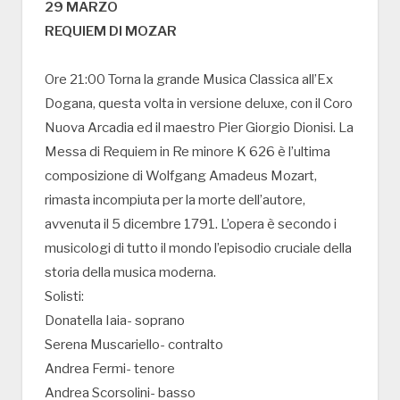
29 MARZO
REQUIEM DI MOZAR
Ore 21:00 Torna la grande Musica Classica all’Ex
Dogana, questa volta in versione deluxe, con il Coro
Nuova Arcadia ed il maestro Pier Giorgio Dionisi. La
Messa di Requiem in Re minore K 626 è l’ultima
composizione di Wolfgang Amadeus Mozart,
rimasta incompiuta per la morte dell’autore,
avvenuta il 5 dicembre 1791. L’opera è secondo i
musicologi di tutto il mondo l’episodio cruciale della
storia della musica moderna.
Solisti:
Donatella Iaia- soprano
Serena Muscariello- contralto
Andrea Fermi- tenore
Andrea Scorsolini- basso