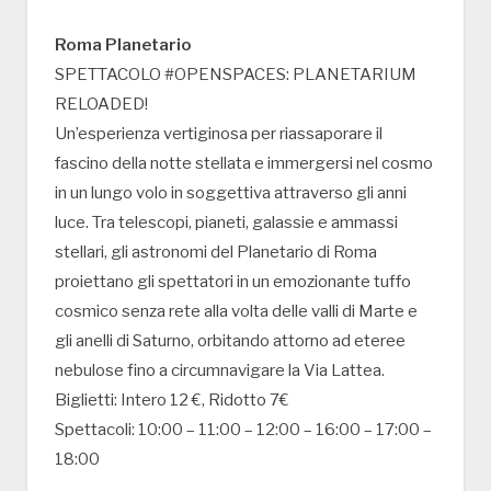
Roma Planetario
SPETTACOLO #OPENSPACES: PLANETARIUM
RELOADED!
Un’esperienza vertiginosa per riassaporare il
fascino della notte stellata e immergersi nel cosmo
in un lungo volo in soggettiva attraverso gli anni
luce. Tra telescopi, pianeti, galassie e ammassi
stellari, gli astronomi del Planetario di Roma
proiettano gli spettatori in un emozionante tuffo
cosmico senza rete alla volta delle valli di Marte e
gli anelli di Saturno, orbitando attorno ad eteree
nebulose fino a circumnavigare la Via Lattea.
Biglietti: Intero 12 €, Ridotto 7€
Spettacoli: 10:00 – 11:00 – 12:00 – 16:00 – 17:00 –
18:00