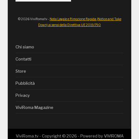
© 2026 ViviRoma.tv -
Nota Legale e Rimozione Rapida (Notice and Take
Down) ai sensi della Direttiva UE 2019/790
Chi siamo
Contatti
Store
Pubblicità
Privacy
ViviRoma Magazine
ViviRoma.tv - Copyright ©
2026
- Powered by
VIVIROMA