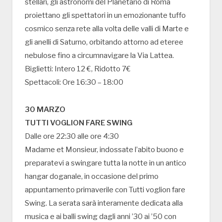
stellari, gli astronomi del Planetario di Roma
proiettano gli spettatori in un emozionante tuffo
cosmico senza rete alla volta delle valli di Marte e
gli anelli di Saturno, orbitando attorno ad eteree
nebulose fino a circumnavigare la Via Lattea.
Biglietti: Intero 12 €, Ridotto 7€
Spettacoli: Ore 16:30 – 18:00
30 MARZO
TUTTI VOGLION FARE SWING
Dalle ore 22:30 alle ore 4:30
Madame et Monsieur, indossate l’abito buono e
preparatevi a swingare tutta la notte in un antico
hangar doganale, in occasione del primo
appuntamento primaverile con Tutti voglion fare
Swing. La serata sarà interamente dedicata alla
musica e ai balli swing dagli anni ’30 ai ’50 con