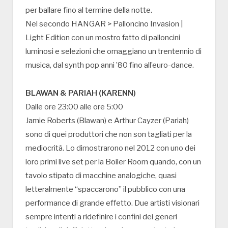
per ballare fino al termine della notte.
Nel secondo HANGAR > Palloncino Invasion |
Light Edition con un mostro fatto di palloncini
luminosi e selezioni che omaggiano un trentennio di
musica, dal synth pop anni ’80 fino all’euro-dance.
BLAWAN & PARIAH (KARENN)
Dalle ore 23:00 alle ore 5:00
Jamie Roberts (Blawan) e Arthur Cayzer (Pariah)
sono di quei produttori che non son tagliati per la
mediocrità. Lo dimostrarono nel 2012 con uno dei
loro primi live set per la Boiler Room quando, con un
tavolo stipato di macchine analogiche, quasi
letteralmente “spaccarono” il pubblico con una
performance di grande effetto. Due artisti visionari
sempre intenti a ridefinire i confini dei generi