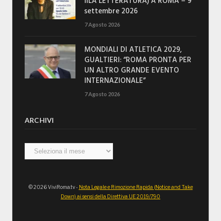
IILA LETTERATURA) A ROMA – 9
settembre 2026
7 Agosto 2026
MONDIALI DI ATLETICA 2029,
GUALTIERI: “ROMA PRONTA PER
UN ALTRO GRANDE EVENTO
INTERNAZIONALE”
7 Agosto 2026
ARCHIVI
Archivi
© 2026 ViviRoma.tv -
Nota Legale e Rimozione Rapida (Notice and Take
Down) ai sensi della Direttiva UE 2019/790