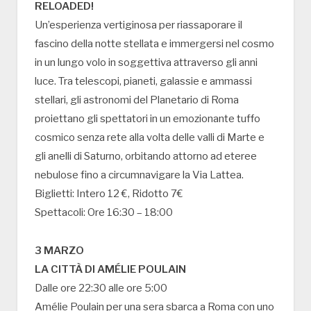
RELOADED!
Un’esperienza vertiginosa per riassaporare il
fascino della notte stellata e immergersi nel cosmo
in un lungo volo in soggettiva attraverso gli anni
luce. Tra telescopi, pianeti, galassie e ammassi
stellari, gli astronomi del Planetario di Roma
proiettano gli spettatori in un emozionante tuffo
cosmico senza rete alla volta delle valli di Marte e
gli anelli di Saturno, orbitando attorno ad eteree
nebulose fino a circumnavigare la Via Lattea.
Biglietti: Intero 12 €, Ridotto 7€
Spettacoli: Ore 16:30 – 18:00
3 MARZO
LA CITTÀ DI AMÉLIE POULAIN
Dalle ore 22:30 alle ore 5:00
Amélie Poulain per una sera sbarca a Roma con uno