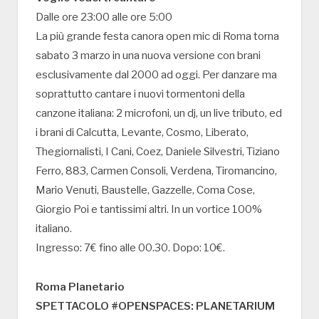
Dalle ore 23:00 alle ore 5:00
La più grande festa canora open mic di Roma torna
sabato 3 marzo in una nuova versione con brani
esclusivamente dal 2000 ad oggi. Per danzare ma
soprattutto cantare i nuovi tormentoni della
canzone italiana: 2 microfoni, un dj, un live tributo, ed
i brani di Calcutta, Levante, Cosmo, Liberato,
Thegiornalisti, I Cani, Coez, Daniele Silvestri, Tiziano
Ferro, 883, Carmen Consoli, Verdena, Tiromancino,
Mario Venuti, Baustelle, Gazzelle, Coma Cose,
Giorgio Poi e tantissimi altri. In un vortice 100%
italiano.
Ingresso: 7€ fino alle 00.30. Dopo: 10€.
Roma Planetario
SPETTACOLO #OPENSPACES: PLANETARIUM