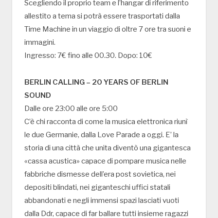
Scegliendo il proprio team e l’hangar di riferimento
allestito a tema si potrà essere trasportati dalla
Time Machine in un viaggio di oltre 7 ore tra suoni e
immagini.
Ingresso: 7€ fino alle 00.30. Dopo: 10€
BERLIN CALLING – 20 YEARS OF BERLIN
SOUND
Dalle ore 23:00 alle ore 5:00
C’è chi racconta di come la musica elettronica riunì
le due Germanie, dalla Love Parade a oggi. E’ la
storia di una città che unita diventò una gigantesca
«cassa acustica» capace di pompare musica nelle
fabbriche dismesse dell’era post sovietica, nei
depositi blindati, nei giganteschi uffici statali
abbandonati e negli immensi spazi lasciati vuoti
dalla Ddr, capace di far ballare tutti insieme ragazzi