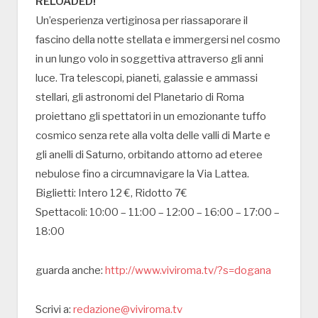
RELOADED!
Un’esperienza vertiginosa per riassaporare il
fascino della notte stellata e immergersi nel cosmo
in un lungo volo in soggettiva attraverso gli anni
luce. Tra telescopi, pianeti, galassie e ammassi
stellari, gli astronomi del Planetario di Roma
proiettano gli spettatori in un emozionante tuffo
cosmico senza rete alla volta delle valli di Marte e
gli anelli di Saturno, orbitando attorno ad eteree
nebulose fino a circumnavigare la Via Lattea.
Biglietti: Intero 12 €, Ridotto 7€
Spettacoli: 10:00 – 11:00 – 12:00 – 16:00 – 17:00 –
18:00
guarda anche:
http://www.viviroma.tv/?s=dogana
Scrivi a:
redazione@viviroma.tv