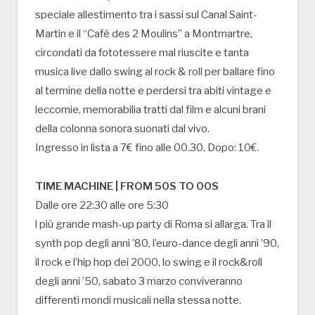
speciale allestimento tra i sassi sul Canal Saint-
Martin e il “Café des 2 Moulins” a Montmartre,
circondati da fototessere mal riuscite e tanta
musica live dallo swing al rock & roll per ballare fino
al termine della notte e perdersi tra abiti vintage e
leccornie, memorabilia tratti dal film e alcuni brani
della colonna sonora suonati dal vivo.
Ingresso in lista a 7€ fino alle 00.30. Dopo: 10€.
TIME MACHINE | FROM 50S TO 00S
Dalle ore 22:30 alle ore 5:30
l più grande mash-up party di Roma si allarga. Tra il
synth pop degli anni ’80, l’euro-dance degli anni ’90,
il rock e l’hip hop dei 2000, lo swing e il rock&roll
degli anni ’50, sabato 3 marzo conviveranno
differenti mondi musicali nella stessa notte.