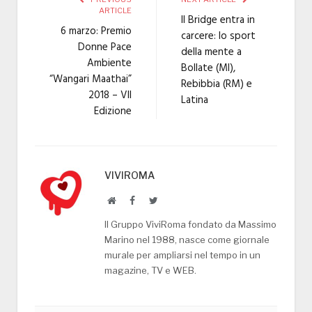
ARTICLE
Il Bridge entra in
6 marzo: Premio
carcere: lo sport
Donne Pace
della mente a
Ambiente
Bollate (MI),
“Wangari Maathai”
Rebibbia (RM) e
2018 – VII
Latina
Edizione
VIVIROMA
Website
Facebook
Twitter
Il Gruppo ViviRoma fondato da Massimo
Marino nel 1988, nasce come giornale
murale per ampliarsi nel tempo in un
magazine, TV e WEB.