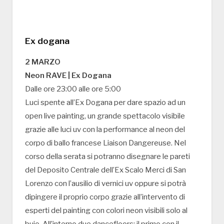
Ex dogana
2 MARZO
Neon RAVE | Ex Dogana
Dalle ore 23:00 alle ore 5:00
Luci spente all’Ex Dogana per dare spazio ad un
open live painting, un grande spettacolo visibile
grazie alle luci uv con la performance al neon del
corpo di ballo francese Liaison Dangereuse. Nel
corso della serata si potranno disegnare le pareti
del Deposito Centrale dell’Ex Scalo Merci di San
Lorenzo con l’ausilio di vernici uv oppure si potrà
dipingere il proprio corpo grazie all’intervento di
esperti del painting con colori neon visibili solo al
buio. All’interno due dancefloors: il primo con il