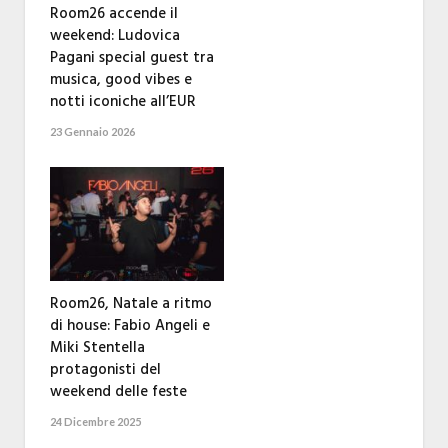
Room26 accende il
weekend: Ludovica
Pagani special guest tra
musica, good vibes e
notti iconiche all’EUR
23 Gennaio 2026
Room26, Natale a ritmo
di house: Fabio Angeli e
Miki Stentella
protagonisti del
weekend delle feste
24 Dicembre 2025