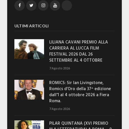
Facebook
Twitter
Instagram
YouTube
TikTok
ULTIMI ARTICOLI
LILIANA CAVANI PREMIO ALLA
CARRIERA AL LUCCA FILM
FESTIVAL 2026 DAL 26
SETTEMBRE AL 4 OTTOBRE
7 Agosto 2026
ROMICS: Sir Ian Livingstone,
Romics d’Oro della 37^ edizione
dall’1 al 4 ottobre 2026 a Fiera
Roma.
7 Agosto 2026
PILAR QUINTANA (XVI PREMIO