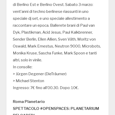
di Berlino Est e Berlino Ovest. Sabato 3 marzo:
vent’anni di techno berlinese riassunti in uno
speciale dj set, e uno speciale allestimento a
raccontare un epoca. Ballerete brani di Paul van
Dyk, Plastikman, Acid Jesus, Paul Kalkbrenner,
Sender Berlin, Ellen Allien, Sven Väth, Moritz von
Oswald, Mark Ernestus, Neutron 9000, Microbots,
Monika Kruse, Sascha Funke, Mark Spoon e tanti
altri, solo in vinile.
In consolle:
> Jürgen Degener (DieTräumer)
> Michael Stenton
Ingresso: 7€ fino all’00.30. Dopo: 10€.
Roma Planetario
SPETTACOLO #OPENSPACES: PLANETARIUM