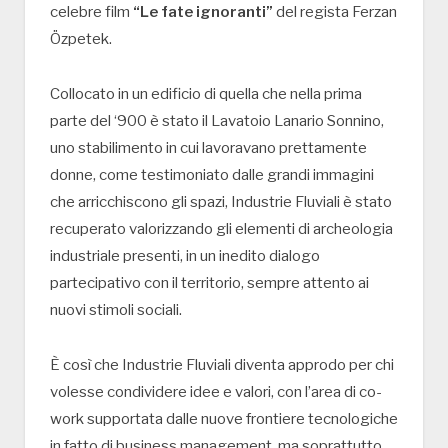
celebre film
“Le fate ignoranti”
del regista Ferzan
Özpetek.
Collocato in un edificio di quella che nella prima
parte del ‘900 è stato il Lavatoio Lanario Sonnino,
uno stabilimento in cui lavoravano prettamente
donne, come testimoniato dalle grandi immagini
che arricchiscono gli spazi, Industrie Fluviali è stato
recuperato valorizzando gli elementi di archeologia
industriale presenti, in un inedito dialogo
partecipativo con il territorio, sempre attento ai
nuovi stimoli sociali.
È così che Industrie Fluviali diventa approdo per chi
volesse condividere idee e valori, con l’area di co-
work supportata dalle nuove frontiere tecnologiche
in fatto di business management, ma soprattutto