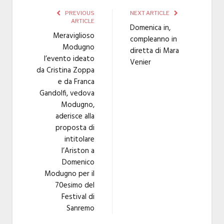
PREVIOUS
NEXT ARTICLE
ARTICLE
Domenica in,
Meraviglioso
compleanno in
Modugno
diretta di Mara
l’evento ideato
Venier
da Cristina Zoppa
e da Franca
Gandolfi, vedova
Modugno,
aderisce alla
proposta di
intitolare
l’Ariston a
Domenico
Modugno per il
70esimo del
Festival di
Sanremo