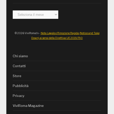
Archivi
© 2026 ViviRoma.tv -
Nota Legale e Rimozione Rapida (Notice and Take
Down) ai sensi della Direttiva UE 2019/790
Chi siamo
Contatti
Store
Pubblicità
Privacy
ViviRoma Magazine