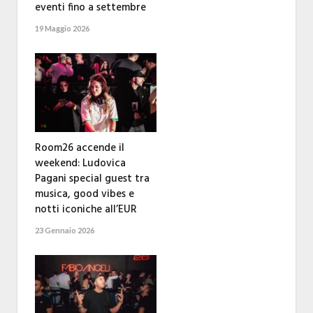
eventi fino a settembre
19 Maggio 2026
Room26 accende il
weekend: Ludovica
Pagani special guest tra
musica, good vibes e
notti iconiche all’EUR
23 Gennaio 2026