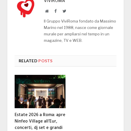
VIVIROMA
Website
Facebook
Twitter
Il Gruppo ViviRoma fondato da Massimo
Marino nel 1988, nasce come giornale
murale per ampliarsi nel tempo in un
magazine, TV e WEB.
RELATED
POSTS
Estate 2026 a Roma: apre
Ninfeo Village all’Eur,
concerti, dj set e grandi