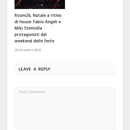
Room26, Natale a ritmo
di house: Fabio Angeli e
Miki Stentella
protagonisti del
weekend delle feste
24 Dicembre 2025
LEAVE A REPLY