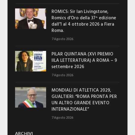
ROMICS: Sir Ian Livingstone,
Romics d’Oro della 37^ edizione
dall’1 al 4 ottobre 2026 a Fiera
Roma.
7 Agosto 2026
PILAR QUINTANA (XVI PREMIO
IILA LETTERATURA) A ROMA – 9
settembre 2026
7 Agosto 2026
MONDIALI DI ATLETICA 2029,
GUALTIERI: “ROMA PRONTA PER
UN ALTRO GRANDE EVENTO
INTERNAZIONALE”
7 Agosto 2026
ARCHIVI