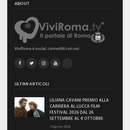
ABOUT
ViviRoma è social, connettiti con noi:
Facebook
Twitter
Instagram
YouTube
TikTok
ULTIMI ARTICOLI
LILIANA CAVANI PREMIO ALLA
CARRIERA AL LUCCA FILM
FESTIVAL 2026 DAL 26
SETTEMBRE AL 4 OTTOBRE
7 Agosto 2026