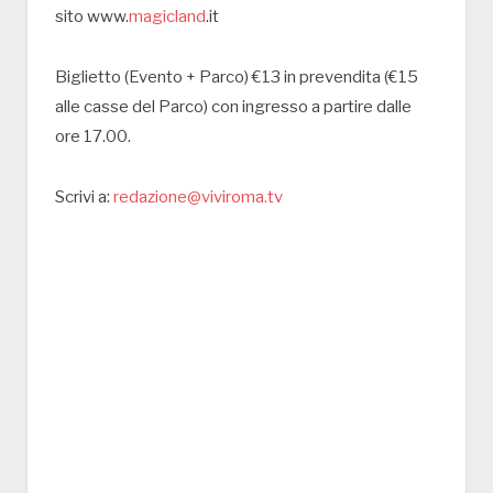
sito www.
magicland
.it
Biglietto (Evento + Parco) €13 in prevendita (€15
alle casse del Parco) con ingresso a partire dalle
ore 17.00.
Scrivi a:
redazione@viviroma.tv