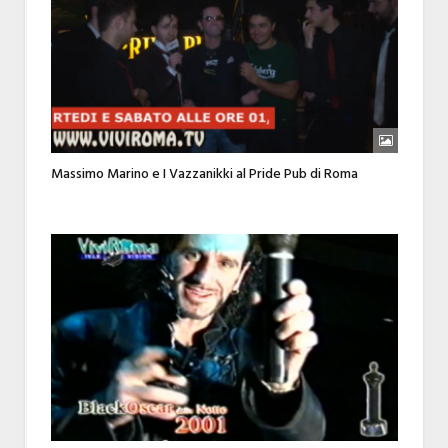
Massimo Marino e I Vazzanikki al Pride Pub di Roma