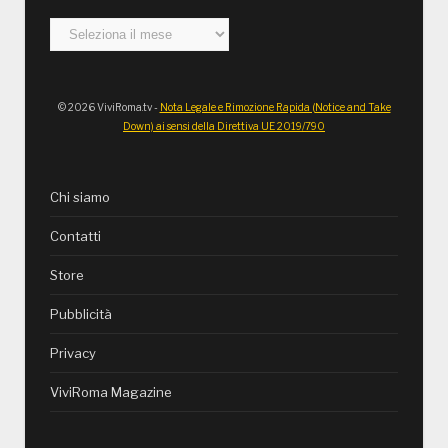
Archivi
© 2026 ViviRoma.tv -
Nota Legale e Rimozione Rapida (Notice and Take
Down) ai sensi della Direttiva UE 2019/790
Chi siamo
Contatti
Store
Pubblicità
Privacy
ViviRoma Magazine