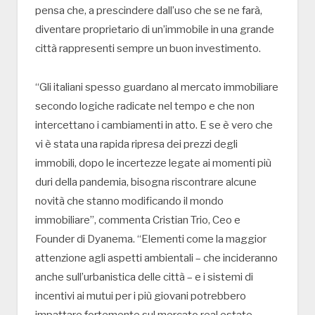
pensa che, a prescindere dall’uso che se ne farà,
diventare proprietario di un’immobile in una grande
città rappresenti sempre un buon investimento.
“Gli italiani spesso guardano al mercato immobiliare
secondo logiche radicate nel tempo e che non
intercettano i cambiamenti in atto. E se è vero che
vi è stata una rapida ripresa dei prezzi degli
immobili, dopo le incertezze legate ai momenti più
duri della pandemia, bisogna riscontrare alcune
novità che stanno modificando il mondo
immobiliare”, commenta Cristian Trio, Ceo e
Founder di Dyanema. “Elementi come la maggior
attenzione agli aspetti ambientali – che incideranno
anche sull’urbanistica delle città – e i sistemi di
incentivi ai mutui per i più giovani potrebbero