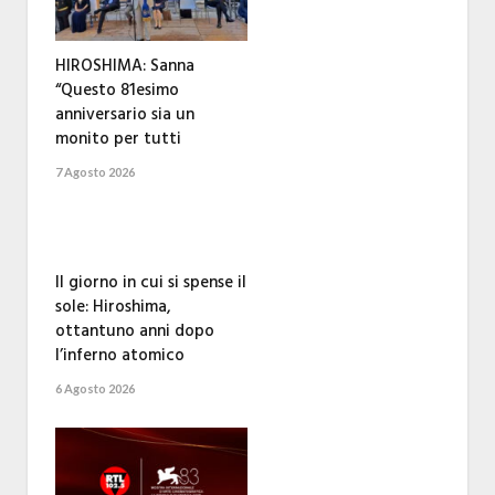
HIROSHIMA: Sanna
“Questo 81esimo
anniversario sia un
monito per tutti
7 Agosto 2026
Il giorno in cui si spense il
sole: Hiroshima,
ottantuno anni dopo
l’inferno atomico
6 Agosto 2026