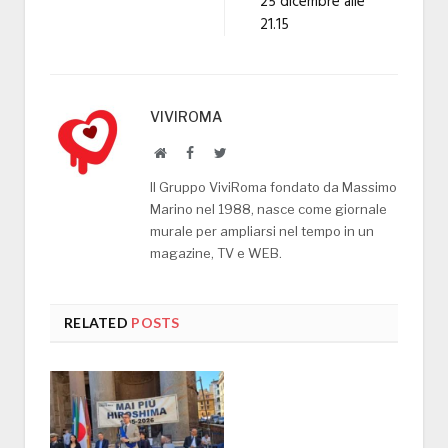
25 dicembre alle
21.15
VIVIROMA
Website
Facebook
Twitter
Il Gruppo ViviRoma fondato da Massimo
Marino nel 1988, nasce come giornale
murale per ampliarsi nel tempo in un
magazine, TV e WEB.
RELATED
POSTS