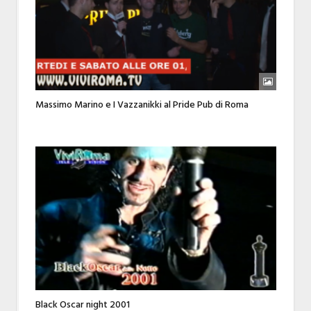
Massimo Marino e I Vazzanikki al Pride Pub di Roma
Black Oscar night 2001