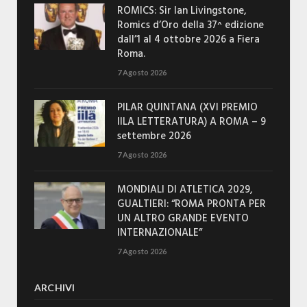
ROMICS: Sir Ian Livingstone,
Romics d’Oro della 37^ edizione
dall’1 al 4 ottobre 2026 a Fiera
Roma.
7 Agosto 2026
PILAR QUINTANA (XVI PREMIO
IILA LETTERATURA) A ROMA – 9
settembre 2026
7 Agosto 2026
MONDIALI DI ATLETICA 2029,
GUALTIERI: “ROMA PRONTA PER
UN ALTRO GRANDE EVENTO
INTERNAZIONALE”
7 Agosto 2026
ARCHIVI