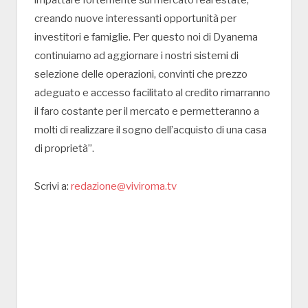
impattare fortemente sul mercato real estate,
creando nuove interessanti opportunità per
investitori e famiglie. Per questo noi di Dyanema
continuiamo ad aggiornare i nostri sistemi di
selezione delle operazioni, convinti che prezzo
adeguato e accesso facilitato al credito rimarranno
il faro costante per il mercato e permetteranno a
molti di realizzare il sogno dell’acquisto di una casa
di proprietà”.
Scrivi a:
redazione@viviroma.tv