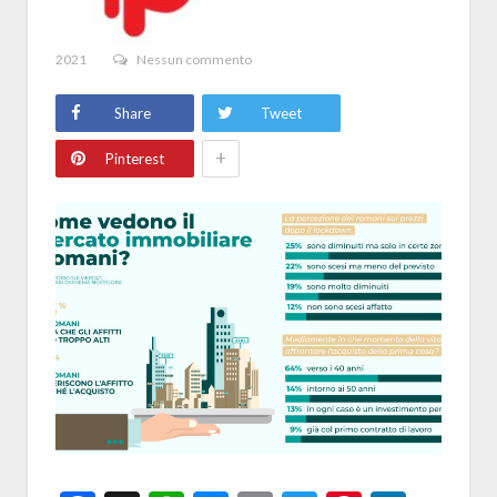
2021
Nessun commento
Share
Tweet
+
Pinterest