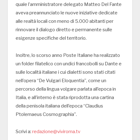
quale l’amministratore delegato Matteo Del Fante
aveva preannunciato le nuove iniziative dedicate
alle realtà locali con meno di 5.000 abitanti per
rinnovare il dialogo diretto e permanente sulle
esigenze specifiche del territorio.
Inoltre, lo scorso anno Poste Italiane ha realizzato
un folder filatelico con undici francobolli su Dante e
sulle località italiane i cui dialetti sono stati citati
nell’opera “De Vulgari Eloquentia”, come un
percorso della lingua volgare parlata all’epoca in
Italia, e all’interno è stata riprodotta una cartina
della penisola italiana dell’epoca “Claudius
Ptolemaeus Cosmographia”.
Scrivi a:
redazione@viviroma.tv