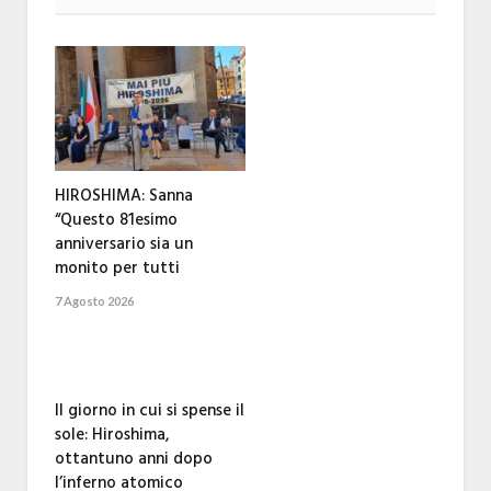
HIROSHIMA: Sanna
“Questo 81esimo
anniversario sia un
monito per tutti
7 Agosto 2026
Il giorno in cui si spense il
sole: Hiroshima,
ottantuno anni dopo
l’inferno atomico