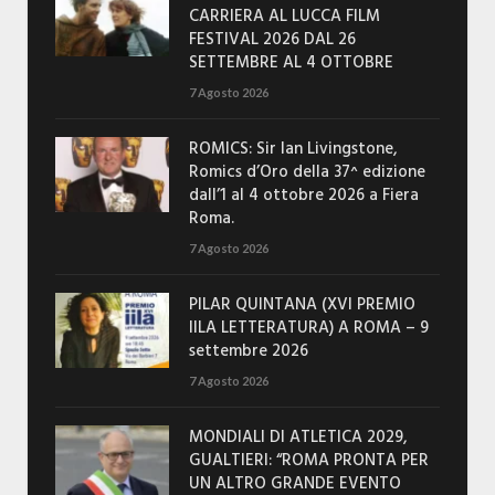
CARRIERA AL LUCCA FILM
FESTIVAL 2026 DAL 26
SETTEMBRE AL 4 OTTOBRE
7 Agosto 2026
ROMICS: Sir Ian Livingstone,
Romics d’Oro della 37^ edizione
dall’1 al 4 ottobre 2026 a Fiera
Roma.
7 Agosto 2026
PILAR QUINTANA (XVI PREMIO
IILA LETTERATURA) A ROMA – 9
settembre 2026
7 Agosto 2026
MONDIALI DI ATLETICA 2029,
GUALTIERI: “ROMA PRONTA PER
UN ALTRO GRANDE EVENTO