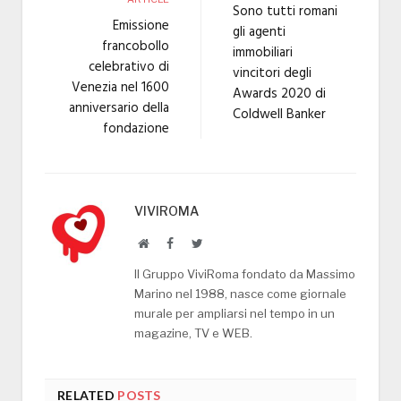
Sono tutti romani
Emissione
gli agenti
francobollo
immobiliari
celebrativo di
vincitori degli
Venezia nel 1600
Awards 2020 di
anniversario della
Coldwell Banker
fondazione
VIVIROMA
Website
Facebook
Twitter
Il Gruppo ViviRoma fondato da Massimo
Marino nel 1988, nasce come giornale
murale per ampliarsi nel tempo in un
magazine, TV e WEB.
RELATED
POSTS