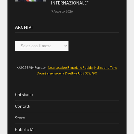
INTERNAZIONALE”
7 Agosto 2026
ARCHIVI
Archivi
© 2026 ViviRoma.tv -
Nota Legale e Rimozione Rapida (Notice and Take
Down) ai sensi della Direttiva UE 2019/790
Chi siamo
Contatti
Store
Pubblicità