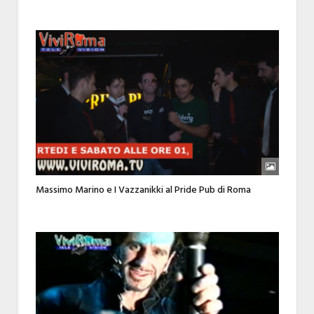
Massimo Marino e I Vazzanikki al Pride Pub di Roma