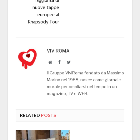
l’aggiunta di
nuove tappe
europee al
Rhapsody Tour
VIVIROMA
Website
Facebook
Twitter
Il Gruppo ViviRoma fondato da Massimo
Marino nel 1988, nasce come giornale
murale per ampliarsi nel tempo in un
magazine, TV e WEB.
RELATED
POSTS