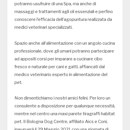
potranno usufruire di una Spa, ma anche di
massaggi e trattamenti agli oli essenziali e perfino
conoscere l’efficacia dell’agopuntura realizzata da
medici veterinari specializzati.
Spazio anche all’alimentazione con un angolo cucina
professionale, dove gli umani potranno partecipare
ad appositi corsi per imparare a cucinare cibo
fresco e naturale per cani e gatti, affiancati dal
medico veterinario esperto in alimentazione del
pet.
Non dimentichiamo i nostri amici felini. Per loro un
consulente a disposizione per qualunque necessità,
mentre nel centro una maxi parete tiragraffi habitat
pet. Il Bologna Dog Centre, affiliato Aics e Coni,
inauguerà il 29 Maggio 2021 con una giornata di