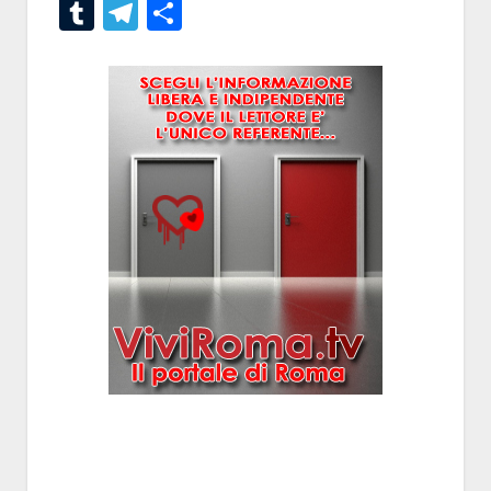
Tumblr
Telegram
Condividi