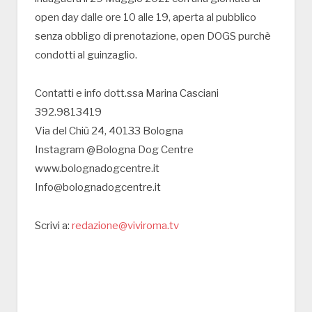
open day dalle ore 10 alle 19, aperta al pubblico
senza obbligo di prenotazione, open DOGS purchè
condotti al guinzaglio.
Contatti e info dott.ssa Marina Casciani
392.9813419
Via del Chiù 24, 40133 Bologna
Instagram @Bologna Dog Centre
www.bolognadogcentre.it
Info@bolognadogcentre.it
Scrivi a:
redazione@viviroma.tv