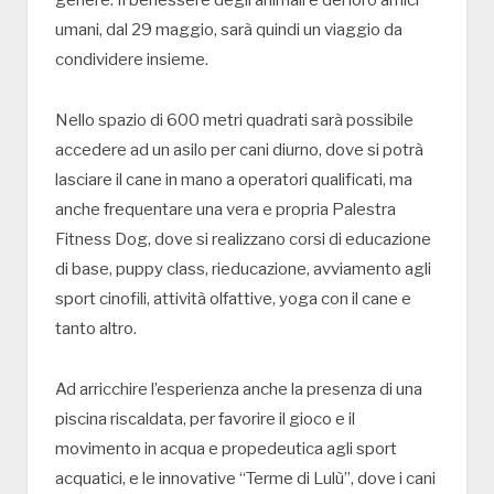
genere. Il benessere degli animali e dei loro amici
umani, dal 29 maggio, sarà quindi un viaggio da
condividere insieme.
Nello spazio di 600 metri quadrati sarà possibile
accedere ad un asilo per cani diurno, dove si potrà
lasciare il cane in mano a operatori qualificati, ma
anche frequentare una vera e propria Palestra
Fitness Dog, dove si realizzano corsi di educazione
di base, puppy class, rieducazione, avviamento agli
sport cinofili, attività olfattive, yoga con il cane e
tanto altro.
Ad arricchire l’esperienza anche la presenza di una
piscina riscaldata, per favorire il gioco e il
movimento in acqua e propedeutica agli sport
acquatici, e le innovative “Terme di Lulù”, dove i cani