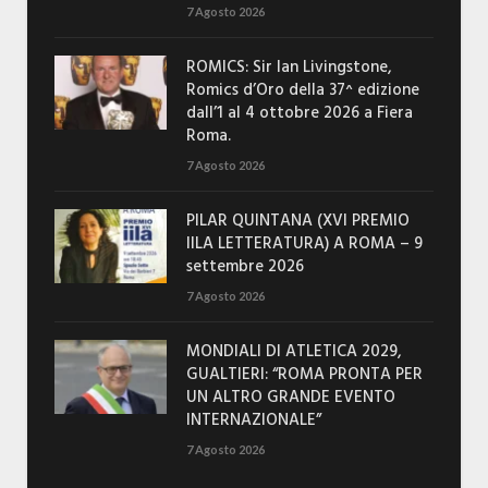
7 Agosto 2026
ROMICS: Sir Ian Livingstone,
Romics d’Oro della 37^ edizione
dall’1 al 4 ottobre 2026 a Fiera
Roma.
7 Agosto 2026
PILAR QUINTANA (XVI PREMIO
IILA LETTERATURA) A ROMA – 9
settembre 2026
7 Agosto 2026
MONDIALI DI ATLETICA 2029,
GUALTIERI: “ROMA PRONTA PER
UN ALTRO GRANDE EVENTO
INTERNAZIONALE”
7 Agosto 2026