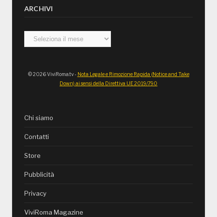
ARCHIVI
Archivi
© 2026 ViviRoma.tv -
Nota Legale e Rimozione Rapida (Notice and Take
Down) ai sensi della Direttiva UE 2019/790
Chi siamo
Contatti
Store
Pubblicità
Privacy
ViviRoma Magazine