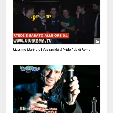
Massimo Marino e I Vazzanikki al Pride Pub di Roma