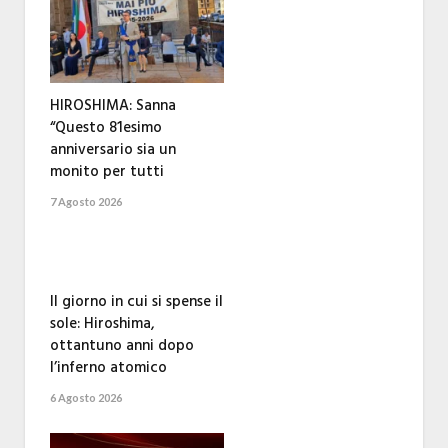
HIROSHIMA: Sanna
“Questo 81esimo
anniversario sia un
monito per tutti
7 Agosto 2026
Il giorno in cui si spense il
sole: Hiroshima,
ottantuno anni dopo
l’inferno atomico
6 Agosto 2026