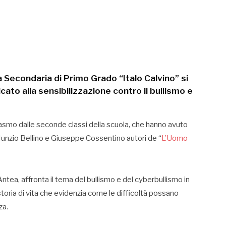
 Secondaria di Primo Grado “Italo Calvino” si
ato alla sensibilizzazione contro il bullismo e
asmo dalle seconde classi della scuola, che hanno avuto
 Nunzio Bellino e Giuseppe Cossentino autori de “
L’Uomo
 Antea, affronta il tema del bullismo e del cyberbullismo in
ria di vita che evidenzia come le difficoltà possano
za.