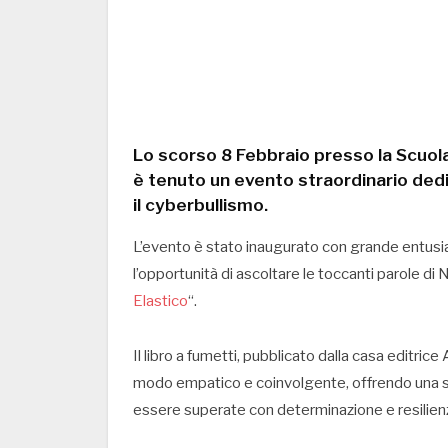
Lo scorso 8 Febbraio presso la Scuola
è tenuto un evento straordinario dedic
il cyberbullismo.
L’evento è stato inaugurato con grande entusi
l’opportunità di ascoltare le toccanti parole di
Elastico
“.
Il libro a fumetti, pubblicato dalla casa editrice
modo empatico e coinvolgente, offrendo una sto
essere superate con determinazione e resilien