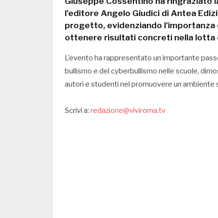
Giuseppe Cossentino ha ringraziato l
l’editore Angelo Giudici di Antea Edizi
progetto, evidenziando l’importanza d
ottenere risultati concreti nella lotta 
L’evento ha rappresentato un importante passo 
bullismo e del cyberbullismo nelle scuole, dimost
autori e studenti nel promuovere un ambiente 
Scrivi a:
redazione@viviroma.tv