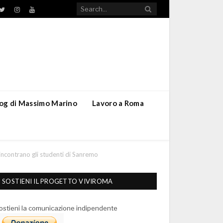
TikTok
ebook
Twitter
Instagram
YouTube
blog di Massimo Marino
Lavoro a Roma
incontrano gli studenti di Sanremo
SOSTIENI IL PROGETTO VIVIROMA
ostieni la comunicazione indipendente