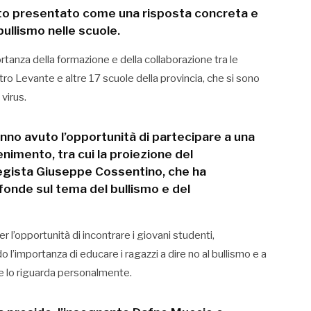
ato presentato come una risposta concreta e
ullismo nelle scuole.
rtanza della formazione e della collaborazione tra le
o Levante e altre 17 scuole della provincia, che si sono
virus.
anno avuto l’opportunità di partecipare a una
tenimento, tra cui la proiezione del
egista Giuseppe Cossentino, che ha
ofonde sul tema del bullismo e del
r l’opportunità di incontrare i giovani studenti,
 l’importanza di educare i ragazzi a dire no al bullismo e a
he lo riguarda personalmente.