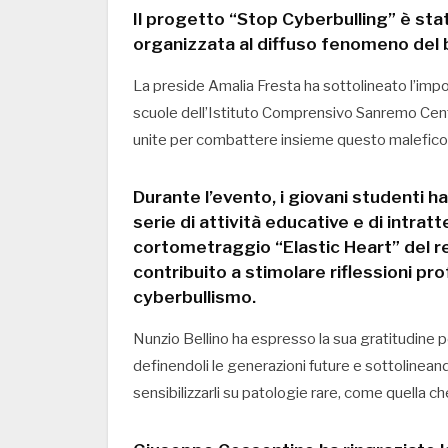
Il progetto “Stop Cyberbulling” è st
organizzata al diffuso fenomeno del b
La preside Amalia Fresta ha sottolineato l’impo
scuole dell’Istituto Comprensivo Sanremo Centr
unite per combattere insieme questo malefico 
Durante l’evento, i giovani studenti h
serie di attività educative e di intrat
cortometraggio “Elastic Heart” del r
contribuito a stimolare riflessioni pr
cyberbullismo.
Nunzio Bellino ha espresso la sua gratitudine pe
definendoli le generazioni future e sottolineando
sensibilizzarli su patologie rare, come quella c