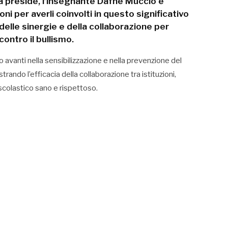
a preside, l’insegnante Dafne Muccio e
oni per averli coinvolti in questo significativo
elle sinergie e della collaborazione per
contro il bullismo.
avanti nella sensibilizzazione e nella prevenzione del
rando l’efficacia della collaborazione tra istituzioni,
scolastico sano e rispettoso.