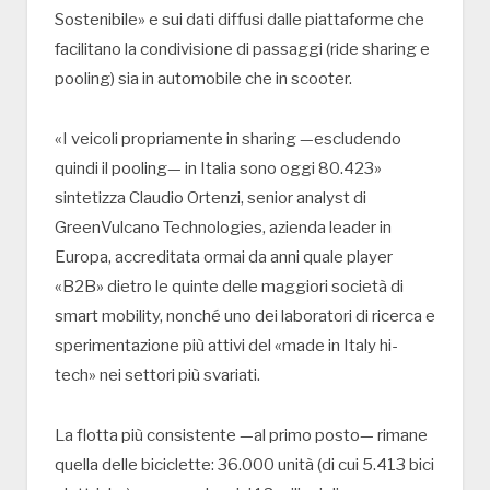
Sostenibile» e sui dati diffusi dalle piattaforme che
facilitano la condivisione di passaggi (ride sharing e
pooling) sia in automobile che in scooter.
«I veicoli propriamente in sharing —escludendo
quindi il pooling— in Italia sono oggi 80.423»
sintetizza Claudio Ortenzi, senior analyst di
GreenVulcano Technologies, azienda leader in
Europa, accreditata ormai da anni quale player
«B2B» dietro le quinte delle maggiori società di
smart mobility, nonché uno dei laboratori di ricerca e
sperimentazione più attivi del «made in Italy hi-
tech» nei settori più svariati.
La flotta più consistente —al primo posto— rimane
quella delle biciclette: 36.000 unità (di cui 5.413 bici