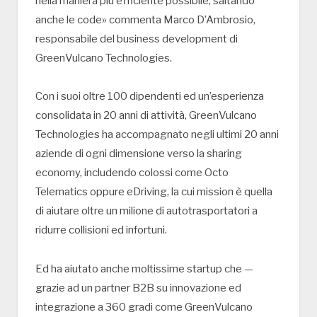
nella maniera più efficiente possibile, saltando
anche le code» commenta Marco D’Ambrosio,
responsabile del business development di
GreenVulcano Technologies.
Con i suoi oltre 100 dipendenti ed un’esperienza
consolidata in 20 anni di attività, GreenVulcano
Technologies ha accompagnato negli ultimi 20 anni
aziende di ogni dimensione verso la sharing
economy, includendo colossi come Octo
Telematics oppure eDriving, la cui mission è quella
di aiutare oltre un milione di autotrasportatori a
ridurre collisioni ed infortuni.
Ed ha aiutato anche moltissime startup che —
grazie ad un partner B2B su innovazione ed
integrazione a 360 gradi come GreenVulcano