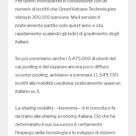
Per ultimi i monopattini in condivisione con un
numero di iscritti che GreenVulcano Technologies
stima in 300.000 persone. Ma il servizio è
praticamente partito solo quest’anno e sta
rapidamente scalando gli indici di gradimento degli
italiani.
Se poi sommiamo anche i 5.475.000 di utenti del
car pooling e del seppure ancora poco diffuso
scooter pooling, arriviamo a sommare 11.549.750
iscritti alla mobilità condivisa: praticamente quasi un
italiano su 5.
La sharing mobility —insomma— è in crescita e fa
da traino alla sharing economy italiana. Ciò che ha
determinato il suo successo è certamente
l’impiego della tecnologia e lo sviluppo di sistemi