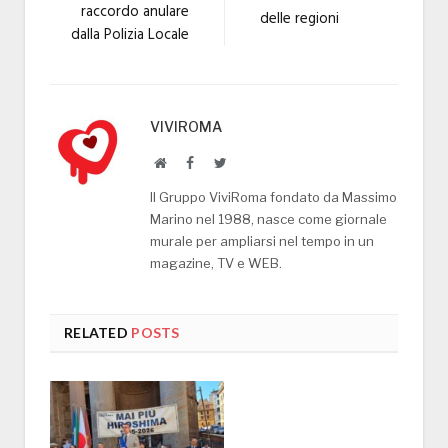
raccordo anulare
delle regioni
dalla Polizia Locale
VIVIROMA
Website
Facebook
Twitter
Il Gruppo ViviRoma fondato da Massimo
Marino nel 1988, nasce come giornale
murale per ampliarsi nel tempo in un
magazine, TV e WEB.
RELATED
POSTS