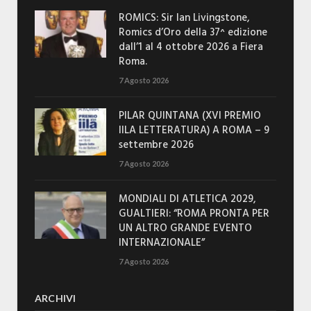
ROMICS: Sir Ian Livingstone,
Romics d’Oro della 37^ edizione
dall’1 al 4 ottobre 2026 a Fiera
Roma.
7 Agosto 2026
PILAR QUINTANA (XVI PREMIO
IILA LETTERATURA) A ROMA – 9
settembre 2026
7 Agosto 2026
MONDIALI DI ATLETICA 2029,
GUALTIERI: “ROMA PRONTA PER
UN ALTRO GRANDE EVENTO
INTERNAZIONALE”
7 Agosto 2026
ARCHIVI