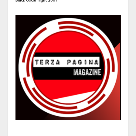
Black Oscar night 2001