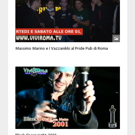
Massimo Marino e I Vazzanikki al Pride Pub di Roma