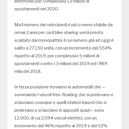
elettriche) per complessivi 13 milioni di
spostamenti nel 2020.
Ma il numero dei velocipedi è più o meno stabile da
ormai 2 anni per cui il bike sharing verrà presto
scalzato dai monopattini, il cui numero già ad oggi è
salito a 27.150 unità, con un incremento del 554%
rispetto al 2019, per complessivi 5 milioni di
spostamenti contro i 3 milioni del 2019 ed i 989
mila del 2018.
In terza posizione troviamo le automobili che —
sommando i veicoli free-floating che si prelevano e
si lasciano ovunque e quelli station based che si
prelevano e si lasciano in appositi spazi— sono
12.000, di cui 2.094 veicoli elettrici, con un
incremento del 46% rispetto al 2019 e del 52%