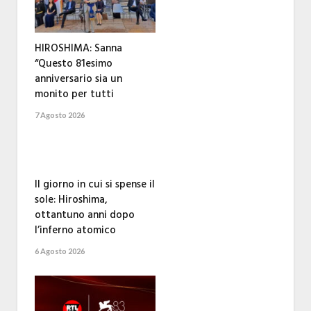
HIROSHIMA: Sanna
“Questo 81esimo
anniversario sia un
monito per tutti
7 Agosto 2026
Il giorno in cui si spense il
sole: Hiroshima,
ottantuno anni dopo
l’inferno atomico
6 Agosto 2026