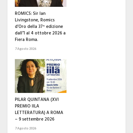
ROMICS: Sir Ian
Livingstone, Romics
d’Oro della 37^ edizione
dall’1 al 4 ottobre 2026 a
Fiera Roma.
7 Agosto 2026
PILAR QUINTANA (XVI
PREMIO IILA
LETTERATURA) A ROMA
– 9 settembre 2026
7 Agosto 2026