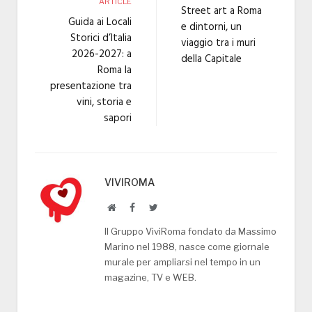
ARTICLE
Street art a Roma
Guida ai Locali
e dintorni, un
Storici d’Italia
viaggio tra i muri
2026-2027: a
della Capitale
Roma la
presentazione tra
vini, storia e
sapori
VIVIROMA
Website
Facebook
Twitter
Il Gruppo ViviRoma fondato da Massimo
Marino nel 1988, nasce come giornale
murale per ampliarsi nel tempo in un
magazine, TV e WEB.