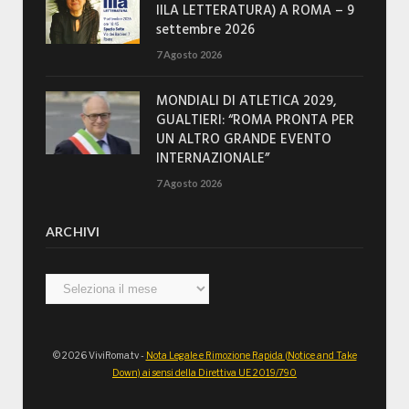
IILA LETTERATURA) A ROMA – 9
settembre 2026
7 Agosto 2026
MONDIALI DI ATLETICA 2029,
GUALTIERI: “ROMA PRONTA PER
UN ALTRO GRANDE EVENTO
INTERNAZIONALE”
7 Agosto 2026
ARCHIVI
Archivi
© 2026 ViviRoma.tv -
Nota Legale e Rimozione Rapida (Notice and Take
Down) ai sensi della Direttiva UE 2019/790