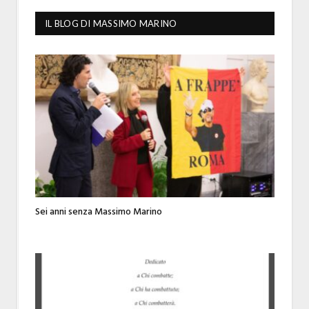
IL BLOG DI MASSIMO MARINO
Sei anni senza Massimo Marino