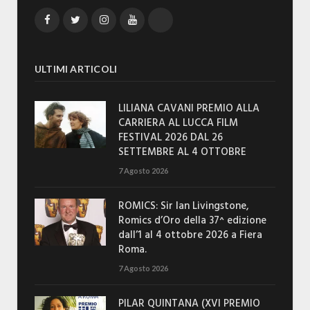
Facebook
Twitter
Instagram
YouTube
TikTok
ULTIMI ARTICOLI
LILIANA CAVANI PREMIO ALLA
CARRIERA AL LUCCA FILM
FESTIVAL 2026 DAL 26
SETTEMBRE AL 4 OTTOBRE
7 Agosto 2026
ROMICS: Sir Ian Livingstone,
Romics d’Oro della 37^ edizione
dall’1 al 4 ottobre 2026 a Fiera
Roma.
7 Agosto 2026
PILAR QUINTANA (XVI PREMIO