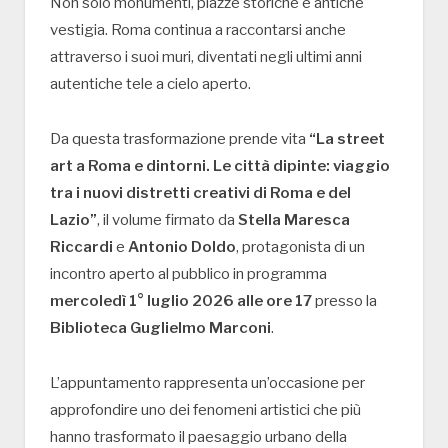
Non solo monumenti, piazze storiche e antiche
vestigia. Roma continua a raccontarsi anche
attraverso i suoi muri, diventati negli ultimi anni
autentiche tele a cielo aperto.
Da questa trasformazione prende vita
“La street
art a Roma e dintorni. Le città dipinte: viaggio
tra i nuovi distretti creativi di Roma e del
Lazio”
, il volume firmato da
Stella Maresca
Riccardi
e
Antonio Doldo
, protagonista di un
incontro aperto al pubblico in programma
mercoledì 1° luglio 2026 alle ore 17
presso la
Biblioteca Guglielmo Marconi
.
L’appuntamento rappresenta un’occasione per
approfondire uno dei fenomeni artistici che più
hanno trasformato il paesaggio urbano della