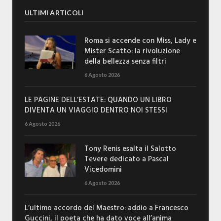
ULTIMI ARTICOLI
Roma si accende con Miss, Lady e
Mister Scatto: la rivoluzione
della bellezza senza filtri
6 Agosto 2026
LE PAGINE DELL’ESTATE: QUANDO UN LIBRO
DIVENTA UN VIAGGIO DENTRO NOI STESSI
6 Agosto 2026
Tony Renis esalta il Salotto
Tevere dedicato a Pascal
Vicedomini
6 Agosto 2026
L’ultimo accordo del Maestro: addio a Francesco
Guccini, il poeta che ha dato voce all’anima