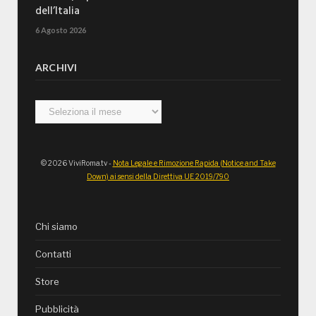
dell’Italia
6 Agosto 2026
ARCHIVI
Archivi
© 2026 ViviRoma.tv -
Nota Legale e Rimozione Rapida (Notice and Take
Down) ai sensi della Direttiva UE 2019/790
Chi siamo
Contatti
Store
Pubblicità