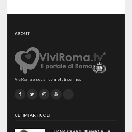
ABOUT
ViviRoma è social, connettiti con noi:
Facebook
Twitter
Instagram
YouTube
TikTok
ULTIMI ARTICOLI
LILIANA CAVANI PREMIO ALLA