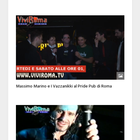
Massimo Marino e I Vazzanikki al Pride Pub di Roma