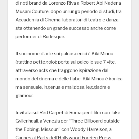
di noti brand da Lorenzo Riva a Robert Abi Nader a
Musani Couture, dopo un lungo periodo di studi, tra
Accademia di Cinema, laboratori di teatro e danza,
sta ottenendo un grande successo anche come
performer di Burlesque.
Il suo nome d’arte sui palcoscenici è Kiki Minou
(gattino pettegolo): porta sul palco le sue 7 vite,
attraverso acts che traggono ispirazione dal
mondo del cinema e delle fiabe. Kiki Minou è ironica
ma sensuale, ingenua e maliziosa, leggiadra e
glamour.
Invitata sul Red Carpet di Roma per il film con Jake
Gyllenhaall, a Venezia per “Three Billboard outside
the Ebbing, Missouri” con Woody Harrelson, a
Cannes al Party dell’Hollywood Foreign Press