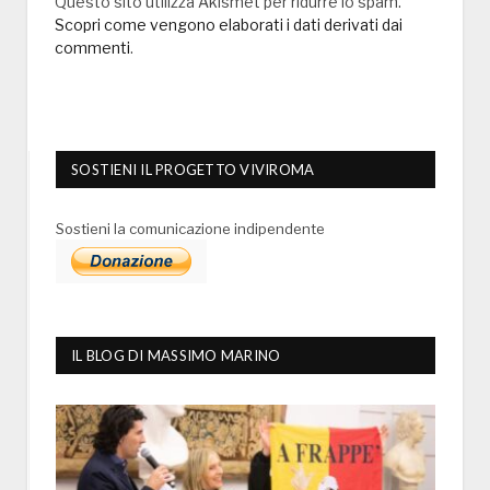
Questo sito utilizza Akismet per ridurre lo spam.
Scopri come vengono elaborati i dati derivati dai
commenti
.
SOSTIENI IL PROGETTO VIVIROMA
Sostieni la comunicazione indipendente
IL BLOG DI MASSIMO MARINO