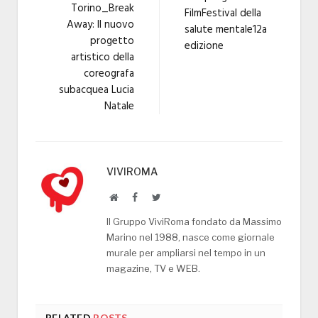
Torino_Break
FilmFestival della
Away: Il nuovo
salute mentale12a
progetto
edizione
artistico della
coreografa
subacquea Lucia
Natale
VIVIROMA
Website
Facebook
Twitter
Il Gruppo ViviRoma fondato da Massimo
Marino nel 1988, nasce come giornale
murale per ampliarsi nel tempo in un
magazine, TV e WEB.
RELATED
POSTS