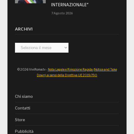
INTERNAZIONALE”
7 Agosto 2026
ARCHIVI
Archivi
© 2026 ViviRoma.tv -
Nota Legale e Rimozione Rapida (Notice and Take
Down) ai sensi della Direttiva UE 2019/790
Chi siamo
Contatti
Store
Pubblicità