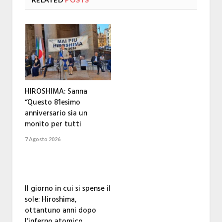
HIROSHIMA: Sanna
“Questo 81esimo
anniversario sia un
monito per tutti
7 Agosto 2026
Il giorno in cui si spense il
sole: Hiroshima,
ottantuno anni dopo
l’inferno atomico