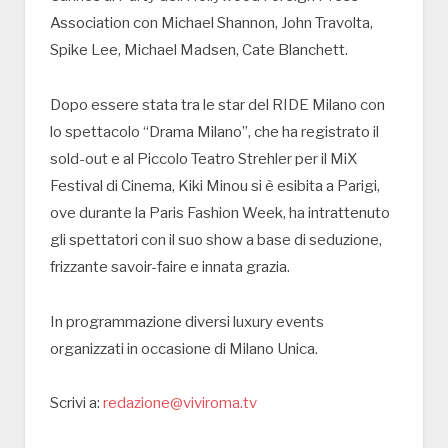
Association con Michael Shannon, John Travolta,
Spike Lee, Michael Madsen, Cate Blanchett.
Dopo essere stata tra le star del RIDE Milano con
lo spettacolo “Drama Milano”, che ha registrato il
sold-out e al Piccolo Teatro Strehler per il MiX
Festival di Cinema, Kiki Minou si è esibita a Parigi,
ove durante la Paris Fashion Week, ha intrattenuto
gli spettatori con il suo show a base di seduzione,
frizzante savoir-faire e innata grazia.
In programmazione diversi luxury events
organizzati in occasione di Milano Unica.
Scrivi a:
redazione@viviroma.tv