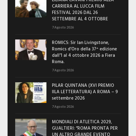
CARRIERA AL LUCCA FILM
FESTIVAL 2026 DAL 26
SETTEMBRE AL 4 OTTOBRE
7 Agosto 2026
ROMICS: Sir Ian Livingstone,
Romics d’Oro della 37^ edizione
dall’1 al 4 ottobre 2026 a Fiera
Roma.
7 Agosto 2026
PILAR QUINTANA (XVI PREMIO
IILA LETTERATURA) A ROMA – 9
settembre 2026
7 Agosto 2026
MONDIALI DI ATLETICA 2029,
GUALTIERI: “ROMA PRONTA PER
UN ALTRO GRANDE EVENTO